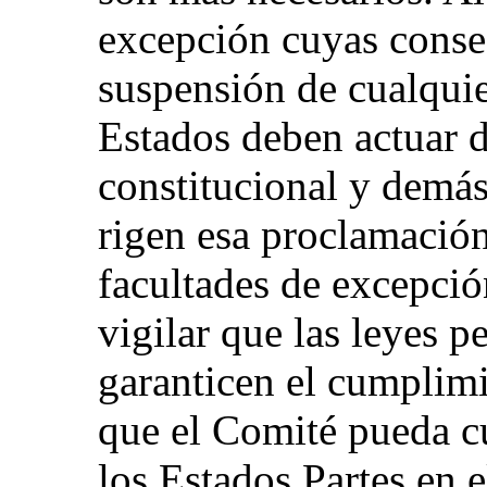
excepción cuyas conse
suspensión de cualquie
Estados deben actuar 
constitucional y demás
rigen esa proclamación 
facultades de excepci
vigilar que las leyes pe
garanticen el cumplimi
que el Comité pueda cu
los Estados Partes en 