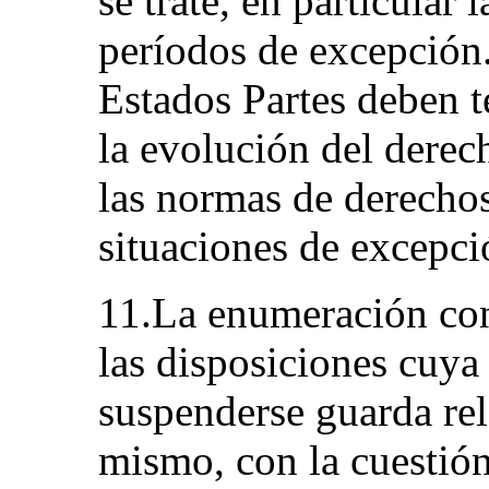
se trate, en particular
períodos de excepción.
Estados Partes deben 
la evolución del derec
las normas de derecho
situaciones de excepci
11.La enumeración cont
las disposiciones cuya
suspenderse guarda rel
mismo, con la cuestión