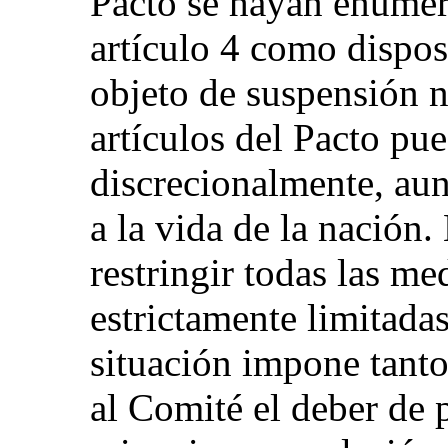
Pacto se hayan enumera
artículo 4 como dispo
objeto de suspensión n
artículos del Pacto pu
discrecionalmente, au
a la vida de la nación
restringir todas las me
estrictamente limitadas
situación impone tanto
al Comité el deber de 