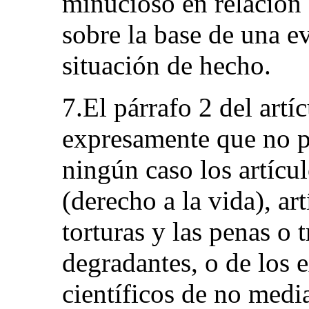
minucioso en relación 
sobre la base de una e
situación de hecho.
7.El párrafo 2 del artí
expresamente que no p
ningún caso los artícul
(derecho a la vida), ar
torturas y las penas o 
degradantes, o de los
científicos de no medi