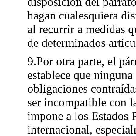
disposición del párrafo
hagan cualesquiera dis
al recurrir a medidas 
de determinados artícu
9.Por otra parte, el pár
establece que ninguna
obligaciones contraída
ser incompatible con 
impone a los Estados P
internacional, especia