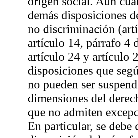
origen social. Aun cuan
demás disposiciones del
no discriminación (artí
artículo 14, párrafo 4 
artículo 24 y artículo 
disposiciones que según
no pueden ser suspendi
dimensiones del derech
que no admiten excepc
En particular, se debe