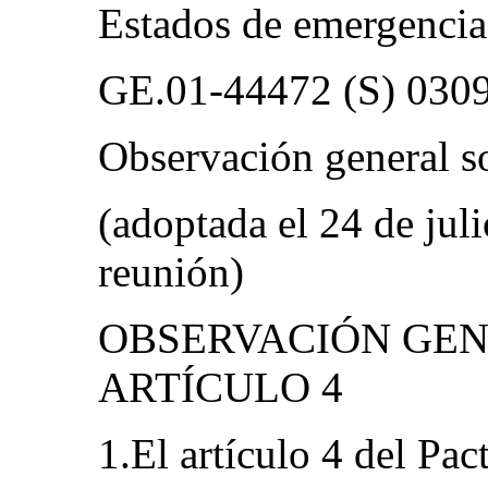
Estados de emergencia 
GE.01-44472 (S) 030
Observación general so
(adoptada el 24 de jul
reunión)
OBSERVACIÓN GEN
ARTÍCULO 4
1.El artículo 4 del Pac