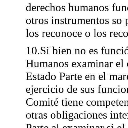
derechos humanos fun
otros instrumentos so 
los reconoce o los re
10.Si bien no es func
Humanos examinar el 
Estado Parte en el marc
ejercicio de sus funcio
Comité tiene competenc
otras obligaciones int
Parte al examinar si el