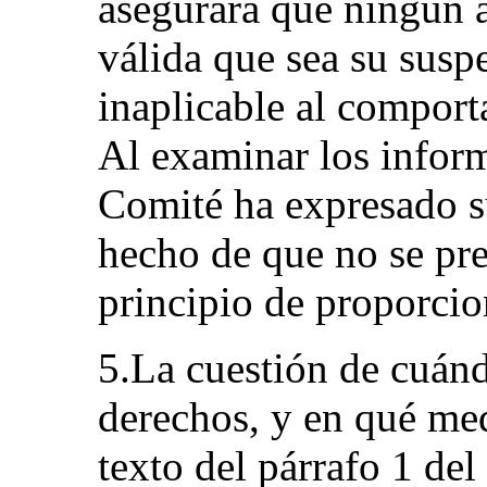
asegurará que ningún a
válida que sea su sus
inaplicable al comport
Al examinar los inform
Comité ha expresado s
hecho de que no se pres
principio de proporcio
5.La cuestión de cuán
derechos, y en qué med
texto del párrafo 1 del