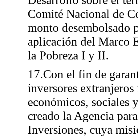
Comité Nacional de Co
monto desembolsado po
aplicación del Marco E
la Pobreza I y II.
17.Con el fin de garan
inversores extranjeros
económicos, sociales y
creado la Agencia para
Inversiones, cuya misi