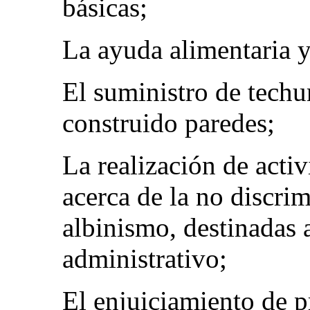
básicas;
La ayuda alimentaria y
El suministro de techu
construido paredes;
La realización de activ
acerca de la no discri
albinismo, destinadas 
administrativo;
El enjuiciamiento de p