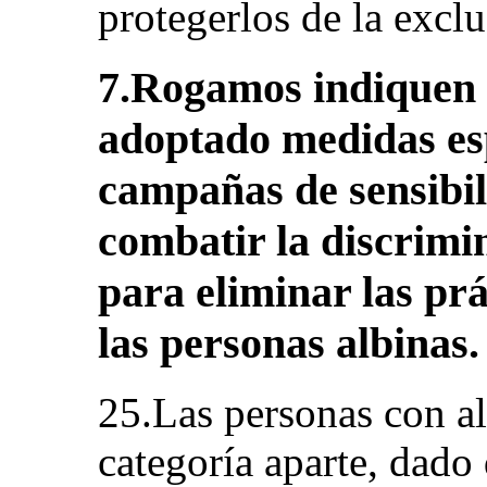
protegerlos de la excl
7.Rogamos indiquen s
adoptado medidas esp
campañas de sensibil
combatir la discrimin
para eliminar las pr
las personas albinas.
25.Las personas con a
categoría aparte, dado