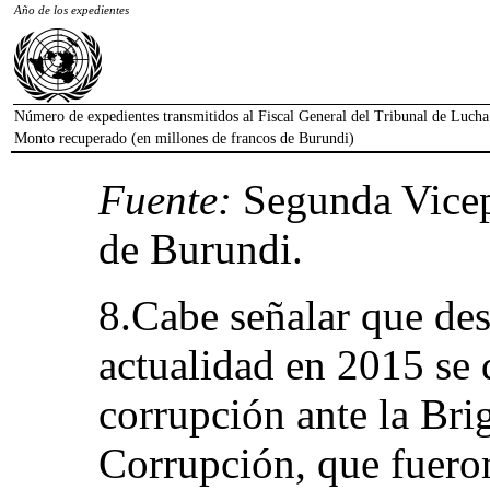
Año de los expedientes
Número de expedientes transmitidos al Fiscal General del Tribunal de Lucha
Monto recuperado (en millones de francos de Burundi)
Fuente:
Segunda Vicep
de Burundi.
8.Cabe señalar que des
actualidad en 2015 se
corrupción ante la Bri
Corrupción, que fueron