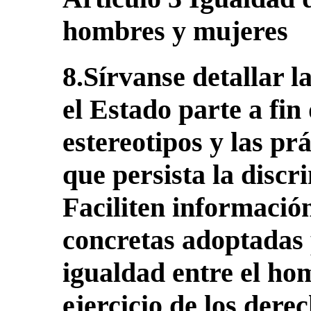
hombres y mujeres
8.Sírvanse detallar 
el Estado parte a fin
estereotipos y las pr
que persista la discr
Faciliten informació
concretas adoptadas 
igualdad entre el ho
ejercicio de los dere