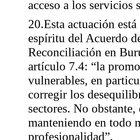
acceso a los servicios 
20.Esta actuación está
espíritu del Acuerdo d
Reconciliación en Bur
artículo 7.4: “la prom
vulnerables, en particu
corregir los desequilib
sectores. No obstante,
manteniendo en todo 
profesionalidad”.