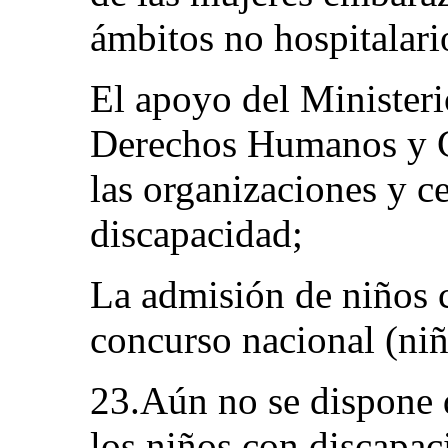
ámbitos no hospitalari
El apoyo del Ministeri
Derechos Humanos y Gé
las organizaciones y c
discapacidad;
La admisión de niños 
concurso nacional (niñ
23.Aún no se dispone d
los niños con discapac