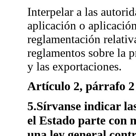
Interpelar a las autori
aplicación o aplicación
reglamentación relativa
reglamentos sobre la p
y las exportaciones.
Artículo 2, párrafo 
5.Sírvanse indicar l
el Estado parte con 
una ley general cont