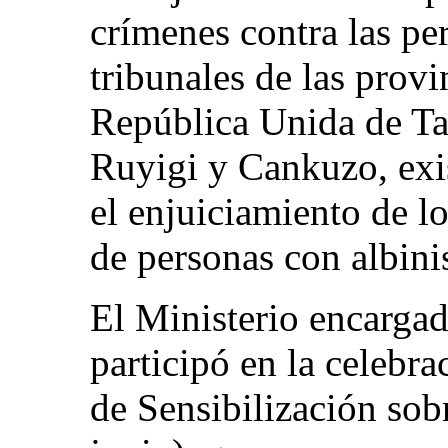
crímenes contra las pe
tribunales de las provi
República Unida de Tan
Ruyigi y Cankuzo, exi
el enjuiciamiento de l
de personas con albin
El Ministerio encarga
participó en la celebra
de Sensibilización sob