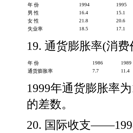
1994
1995
年 份
16.4
15.1
男 性
21.8
20.6
女 性
18.5
17.1
失业率
19. 通货膨胀率(消
1986
1989
年 份
7.7
11.4
通货膨胀率
1999年通货膨胀率为1
的差数。
——
20. 国际收支
19