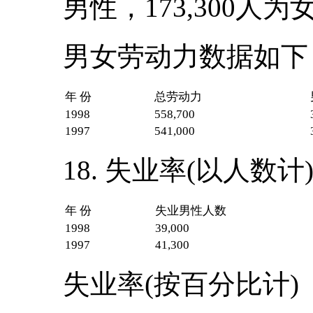
男性，173,300人为
男女劳动力数据如下
年 份
总劳动力
1998
558,700
1997
541,000
18. 失业率(以人数计
年 份
失业男性人数
1998
39,000
1997
41,300
失业率(按百分比计)