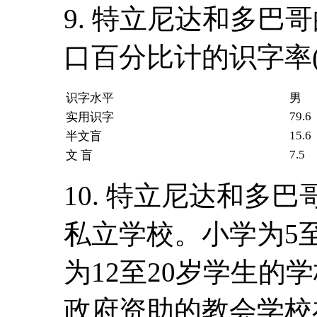
9. 特立尼达和多巴
口百分比计的识字率(
识字水平
男
79.6
实用识字
15.6
半文盲
7.5
文 盲
10. 特立尼达和多
私立学校。小学为5
为12至20岁学生的
政府资助的教会学校