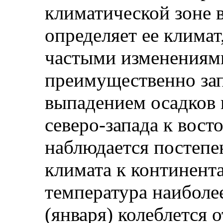
климатической зоне 
определяет ее клима
частыми изменениям
преимущественно за
выпадением осадков 
северо-запада к вост
наблюдается постепе
климата к континент
температура наиболе
(января) колеблется о