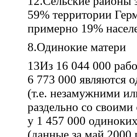
12.Сельские районы 
59% территории Герм
примерно 19% населе
8.Одинокие матери
13Из 16 044 000 ра
6 773 000 являются 
(т.е. незамужними 
раздельно со своими 
у 1 457 000 одиноки
(данные за май 2000 