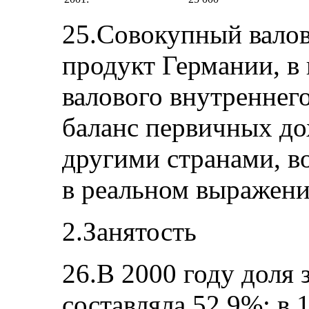
25.Совокупный вало
продукт Германии, в 
валового внутреннег
баланс первичных до
другими странами, во
в реальном выражени
2.Занятость
26.В 2000 году доля 
составляла 52,9%; в 