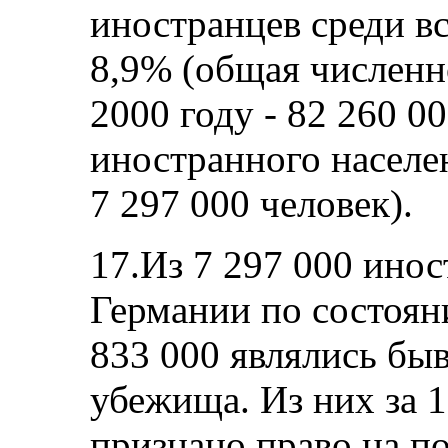
иностранцев среди вс
8,9% (общая численн
2000 году - 82 260 0
иностранного населен
7 297 000 человек).
17.Из 7 297 000 ино
Германии по состоян
833 000 являлись б
убежища. Из них за 
признано право на п