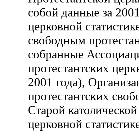
собой данные за 2001
церковной статистик
свободным протестан
собранные Ассоциац
протестантских церк
2001 года), Организ
протестантских своб
Старой католической
церковной статистике