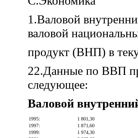
С.Экономика
1.Валовой внутренни
валовой национальн
продукт (ВНП) в тек
22.Данные по ВВП п
следующее:
Валовой внутренний
1995:
1 801,30
1997:
1 871,60
1999:
1 974,30