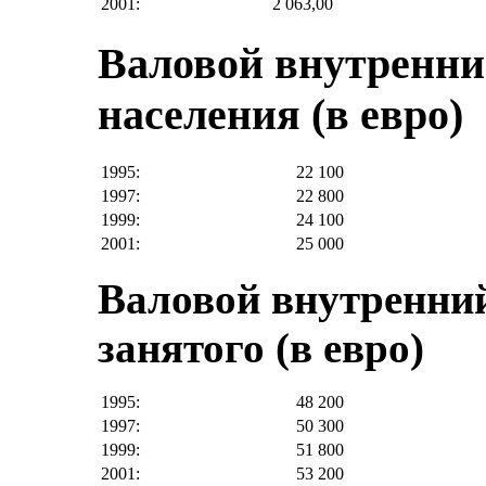
2001:
2 063,00
Валовой внутренни
населения (в евро)
1995:
22 100
1997:
22 800
1999:
24 100
2001:
25 000
Валовой внутренний
занятого (в евро)
1995:
48 200
1997:
50 300
1999:
51 800
2001:
53 200