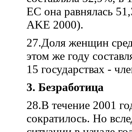
ЕС она равнялась 51,
AKE 2000).
27.Доля женщин сред
этом же году составл
15 государствах - чле
3. Безработица
28.В течение 2001 го
сократилось. Но всл
ситуации в начале го