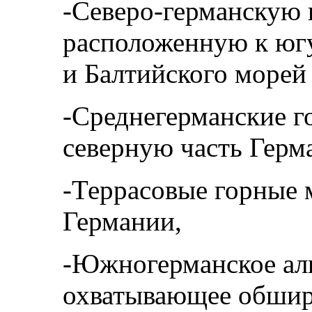
-Северо-германскую 
расположенную к югу
и Балтийского морей
-Среднегерманские г
северную часть Герм
-Террасовые горные 
Германии,
-Южногерманское аль
охватывающее обшир