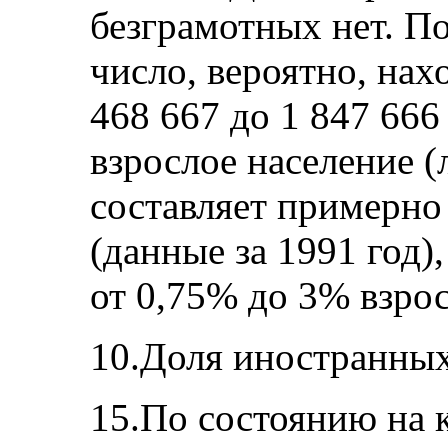
безграмотных нет. 
число, вероятно, нах
468 667 до 1 847 666
взрослое население (
составляет примерно
(данные за 1991 год)
от 0,75% до 3% взрос
10.Доля иностранны
15.По состоянию на к