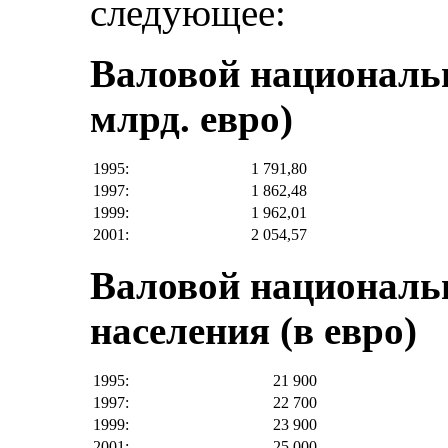
следующее:
Валовой националь
млрд. евро)
1995:
1 791,80
1997:
1 862,48
1999:
1 962,01
2001:
2 054,57
Валовой националь
населения (в евро)
1995:
21 900
1997:
22 700
1999:
23 900
2001:
25 000