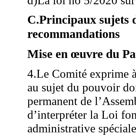
d)La loi no 5/2020 sur
C.Principaux sujets 
recommandations
Mise en œuvre du Pa
4.Le Comité exprime à
au sujet du pouvoir do
permanent de l’Assemb
d’interpréter la Loi f
administrative spécia