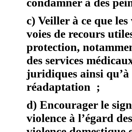
condamner à des pein
c) Veiller à ce que les
voies de recours util
protection, notamment
des services médicau
juridiques ainsi qu’à 
réadaptation ;
d) Encourager le sig
violence à l’égard de
violence domestique e