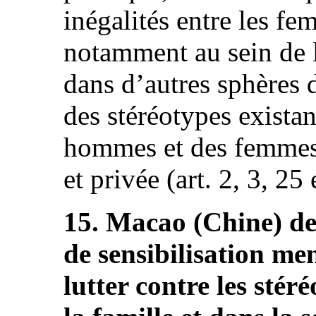
inégalités entre les f
notamment au sein de l
dans d’autres sphères d
des stéréotypes existan
hommes et des femmes 
et privée (art. 2, 3, 25 
15. Macao (Chine) devr
de sensibilisation me
lutter contre les stér