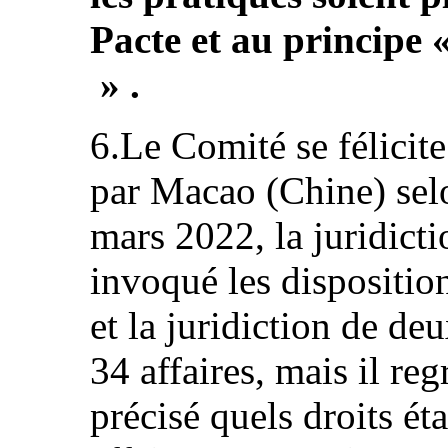
Pacte et au principe
» .
6.Le Comité se félicit
par Macao (Chine) selo
mars 2022, la juridicti
invoqué les dispositio
et la juridiction de d
34 affaires, mais il reg
précisé quels droits ét