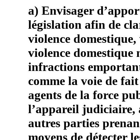
a) Envisager d’apport
législation afin de cla
violence domestique, v
violence domestique n
infractions emportant
comme la voie de fait
agents de la force p
l’appareil judiciaire
autres parties prenan
moyens de détecter le