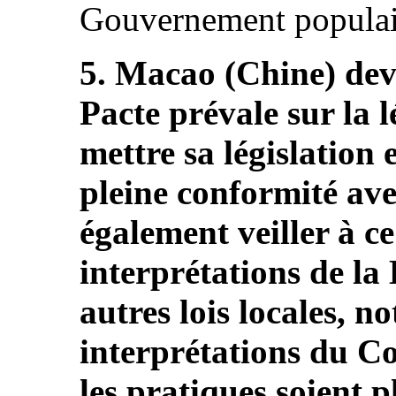
Gouvernement populaire
5. Macao (Chine) devr
Pacte prévale sur la l
mettre sa législation 
pleine conformité avec
également veiller à ce
interprétations de la
autres lois locales, 
interprétations du C
les pratiques soient 