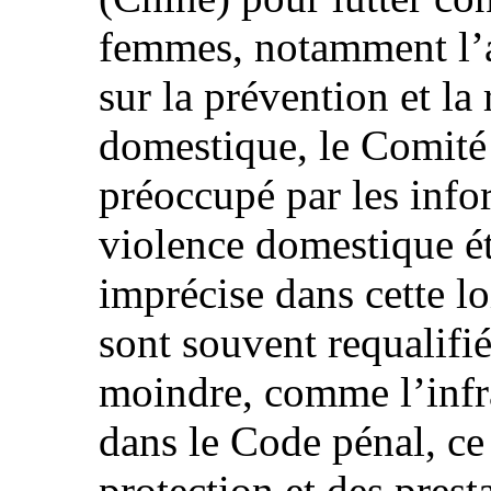
femmes, notamment l’a
sur la prévention et la
domestique, le Comit
préoccupé par les infor
violence domestique ét
imprécise dans cette loi
sont souvent requalifié
moindre, comme l’infra
dans le Code pénal, ce 
protection et des presta