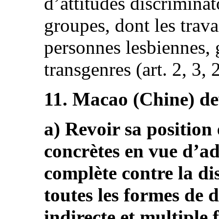
d’attitudes discriminat
groupes, dont les trava
personnes lesbiennes, 
transgenres (art. 2, 3, 
11. Macao (Chine) de
a) Revoir sa position
concrètes en vue d’ad
complète contre la di
toutes les formes de d
indirecte et multiple 