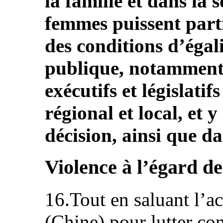
la famille et dans la s
femmes puissent part
des conditions d’égali
publique, notamment 
exécutifs et législati
régional et local, et 
décision, ainsi que da
Violence à l’égard d
16.Tout en saluant l’
(Chine) pour lutter con