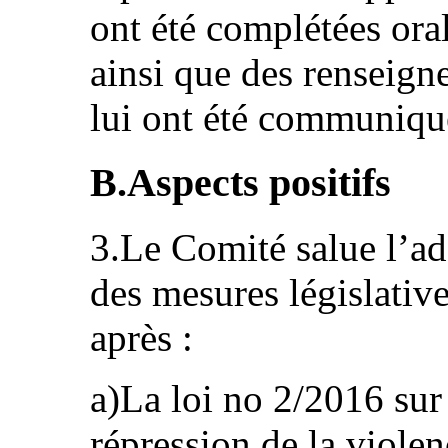
ont été complétées ora
ainsi que des renseign
lui ont été communiqué
B.Aspects positifs
3.Le Comité salue l’a
des mesures législativ
après :
a)La loi no 2/2016 sur 
répression de la viole