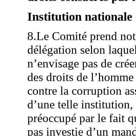
Institution nationale
8.Le Comité prend note
délégation selon laqu
n’envisage pas de créer
des droits de l’homme 
contre la corruption a
d’une telle institution
préoccupé par le fait 
pas investie d’un mand