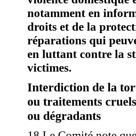
notamment en informa
droits et de la protect
réparations qui peuve
en luttant contre la s
victimes.
Interdiction de la to
ou traitements cruel
ou dégradants
18.Le Comité note que