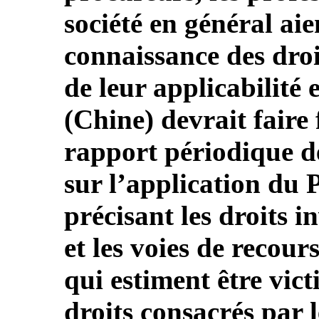
société en général ai
connaissance des droi
de leur applicabilité
(Chine) devrait faire
rapport périodique de
sur l’application du 
précisant les droits i
et les voies de recou
qui estiment être vic
droits consacrés par l