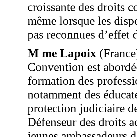
croissante des droits 
même lorsque les dispo
pas reconnues d’effet d
M me Lapoix
(France)
Convention est abordée
formation des professi
notamment des éducateu
protection judiciaire d
Défenseur des droits a
jeunes ambassadeurs de