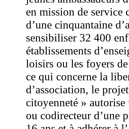
en mission de service c
d’une cinquantaine d’
sensibiliser 32 400 en
établissements d’ensei
loisirs ou les foyers d
ce qui concerne la libe
d’association, le projet
citoyenneté » autorise 
ou codirecteur d’une p
16 ans et à adhérer à l