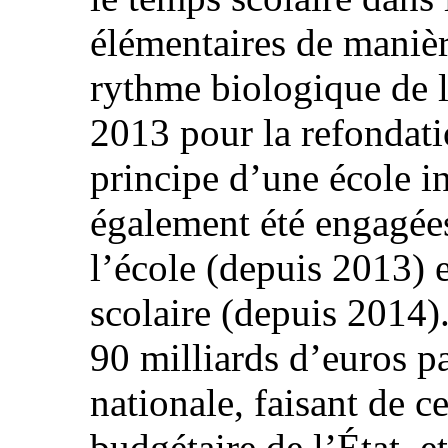
élémentaires de manièr
rythme biologique de l’e
2013 pour la refondati
principe d’une école in
également été engagées
l’école (depuis 2013) 
scolaire (depuis 2014)
90 milliards d’euros pa
nationale, faisant de ce
budgétaire de l’État, e