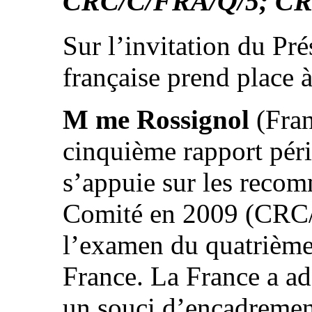
CRC/C/FRA/Q/5; CR
Sur l’invitation du Pré
française prend place à
M me Rossignol
(Fran
cinquième rapport péri
s’appuie sur les recom
Comité en 2009 (CRC/
l’examen du quatrième
France. La France a ad
un souci d’encadrement