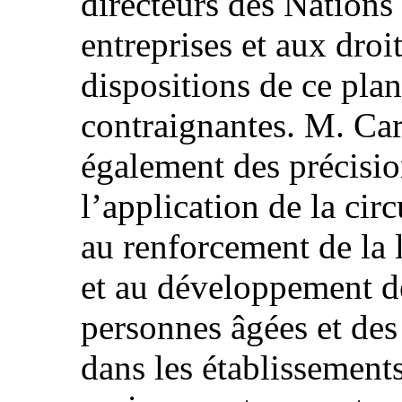
directeurs des Nations 
entreprises et aux droi
dispositions de ce pla
contraignantes. M. Ca
également des précisio
l’application de la circ
au renforcement de la l
et au développement de
personnes âgées et de
dans les établissement