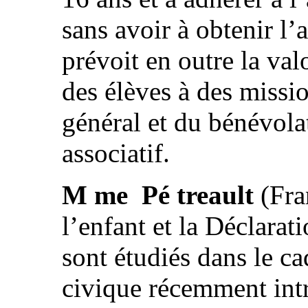
sans avoir à obtenir l’a
prévoit en outre la val
des élèves à des missio
général et du bénévol
associatif.
M me Pé treault
(Fran
l’enfant et la Déclarat
sont étudiés dans le ca
civique récemment intr