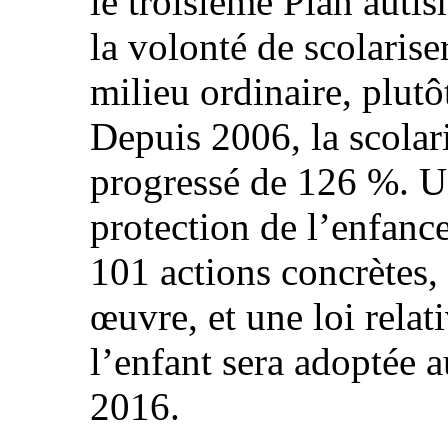
le troisième Plan auti
la volonté de scolarise
milieu ordinaire, plutô
Depuis 2006, la scolari
progressé de 126 %. Un
protection de l’enfan
101 actions concrètes,
œuvre, et une loi relat
l’enfant sera adoptée 
2016.