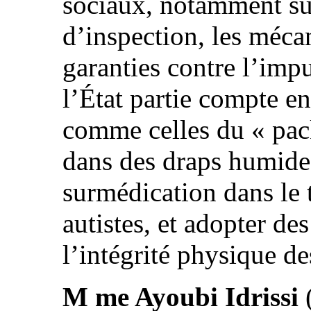
sociaux, notamment su
d’inspection, les méca
garanties contre l’impu
l’État partie compte en
comme celles du « pa
dans des draps humides 
surmédication dans le 
autistes, et adopter de
l’intégrité physique de
M me Ayoubi Idrissi
(