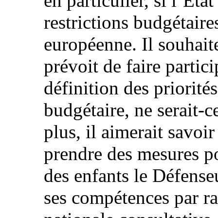
en particulier, si l’Éta
restrictions budgétair
européenne. Il souhaite
prévoit de faire partici
définition des priorité
budgétaire, ne serait-c
plus, il aimerait savoir
prendre des mesures po
des enfants le Défenseu
ses compétences par r