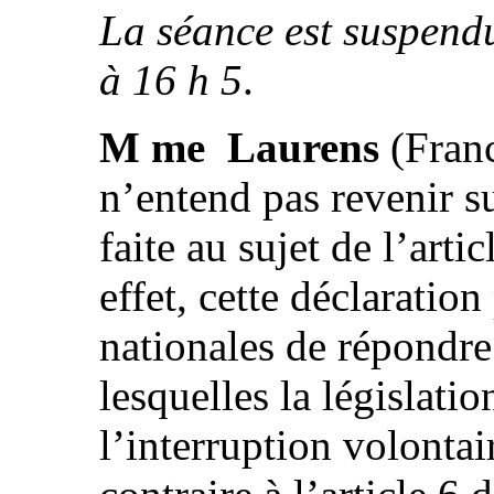
La séance est suspendu
à 16 h 5
.
M me Laurens
(Franc
n’entend pas revenir su
faite au sujet de l’artic
effet, cette déclaratio
nationales de répondre
lesquelles la législatio
l’interruption volontai