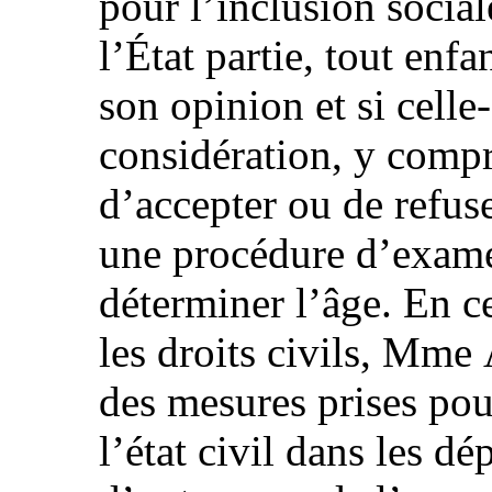
pour l’inclusion socia
l’État partie, tout enf
son opinion et si celle
considération, y compr
d’accepter ou de refus
une procédure d’exame
déterminer l’âge. En ce
les droits civils, Mme 
des mesures prises pour
l’état civil dans les d