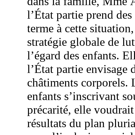
dans la famille, Mme 
l’État partie prend de
terme à cette situation
stratégie globale de lut
l’égard des enfants. E
l’État partie envisage 
châtiments corporels. 
enfants s’inscrivant so
précarité, elle voudrait
résultats du plan pluri