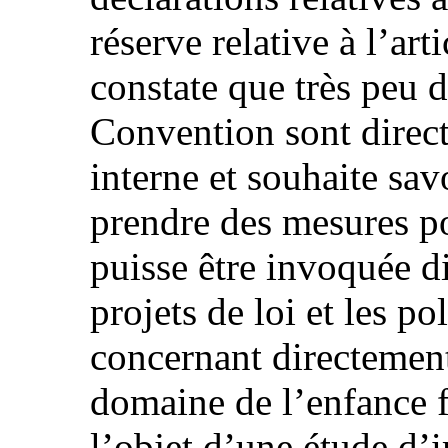
réserve relative à l’art
constate que très peu d
Convention sont direct
interne et souhaite sav
prendre des mesures p
puisse être invoquée d
projets de loi et les p
concernant directement
domaine de l’enfance 
l’objet d’une étude d’