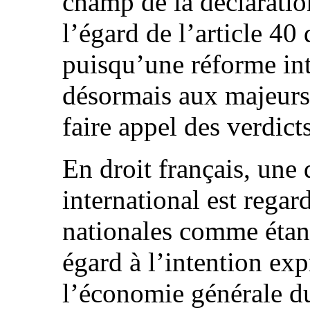
champ de la déclaratio
l’égard de l’article 40
puisqu’une réforme in
désormais aux majeur
faire appel des verdict
En droit français, une
international est regard
nationales comme étant
égard à l’intention exp
l’économie générale du