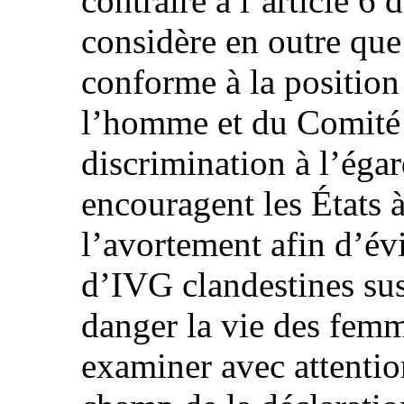
contraire à l’article 6
considère en outre que 
conforme à la position
l’homme et du Comité 
discrimination à l’éga
encouragent les États à 
l’avortement afin d’év
d’IVG clandestines sus
danger la vie des fem
examiner avec attention