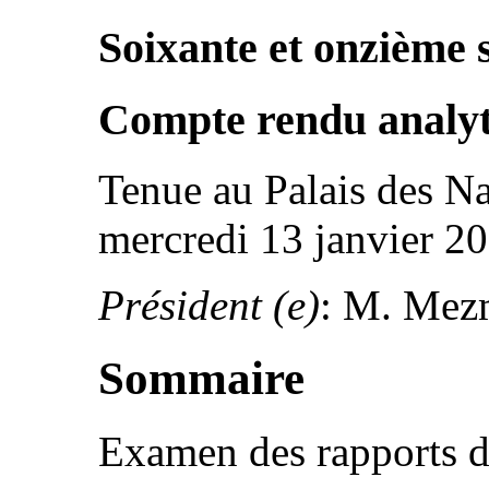
Soixante et onzième 
Compte rendu analyt
Tenue au Palais des Na
mercredi 13 janvier 20
Président (e)
: M. Mez
Sommaire
Examen des rapports de