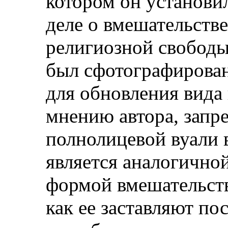
котором он установи
деле о вмешательств
религиозной свободы 
был сфотографирован
для обновления вида
мнению автора, запр
полнолицевой вуали 
является аналогично
формой вмешательств
как ее заставляют по