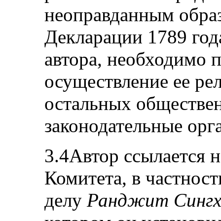
неоправданным образ
Декларации 1789 года
автора, необходимо п
осуществление ее ре
остальных обществе
законодательные орг
3.4Автор ссылается 
Комитета, в частнос
делу
Ранджит Сингх