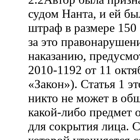
судом Нанта, и ей б
штраф в размере 150 е
за это правонарушен
наказанию, предусм
2010-1192 от 11 октя
«Закон»). Статья 1 эт
никто не может в об
какой-либо предмет 
для сокрытия лица. С