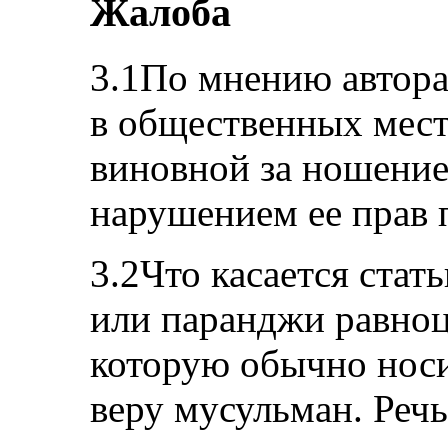
Жалоба
3.1По мнению автора
в общественных мест
виновной за ношение
нарушением ее прав п
3.2Что касается стат
или паранджи равно
которую обычно нос
веру мусульман. Речь