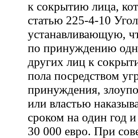
к сокрытию лица, ко
статью 225-4-10 Угол
устанавливающую, чт
по принуждению одн
других лиц к сокрыт
пола посредством угр
принуждения, злоуп
или властью наказыв
сроком на один год 
30 000 евро. При сов