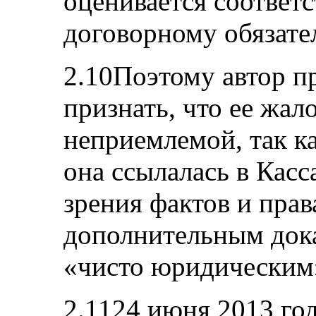
оценивается соответс
договорному обязател
2.10Поэтому автор п
признать, что ее жал
неприемлемой, так ка
она ссылалась в Касс
зрения фактов и прав
дополнительным дока
«чисто юридическим
2.1124 июня 2013 год