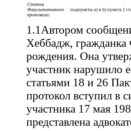
Статьи
Факультативного
подпункты а) и b) пункта 2 ст
протокола:
1.1Автором сообщен
Хеббадж, гражданка 
рождения. Она утверж
участник нарушило е
статьями 18 и 26 Па
протокол вступил в с
участника 17 мая 19
представлена адвокат