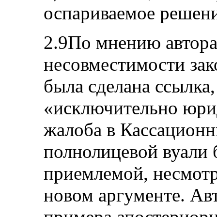
оспариваемое решени
2.9По мнению автора
несовместимости зак
была сделана ссылка,
«исключительно юрид
жалоба в Кассационн
полнолицевой вуали
приемлемой, несмотря
новом аргументе. Авт
примера апостериорн