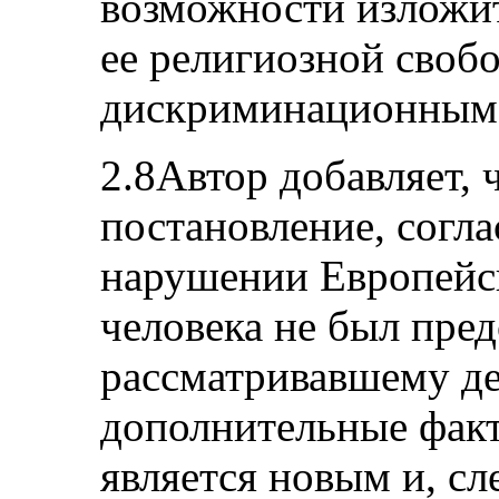
возможности изложит
ее религиозной своб
дискриминационным 
2.8Автор добавляет, 
постановление, согл
нарушении Европейс
человека не был пред
рассматривавшему де
дополнительные факт
является новым и, сл