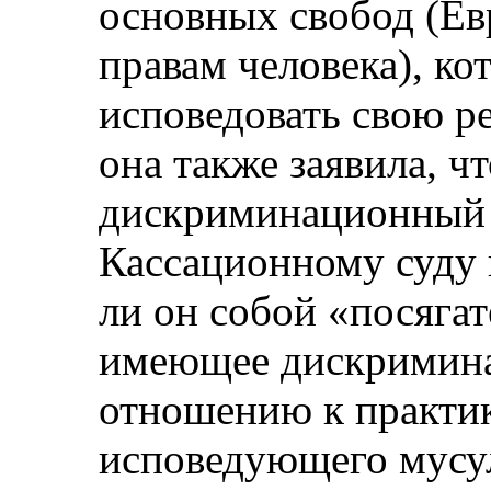
основных свобод (Ев
правам человека), к
исповедовать свою р
она также заявила, ч
дискриминационный 
Кассационному суду 
ли он собой «посяга
имеющее дискримина
отношению к практи
исповедующего мусу