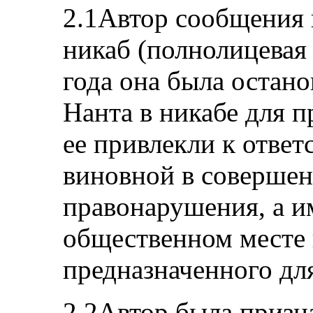
2.1Автор сообщения 
никаб (полнолицевая 
года она была остано
Нанта в никабе для п
ее привлекли к ответ
виновной в совершен
правонарушения, а и
общественном месте 
предназначенного дл
2.2Автор была приз