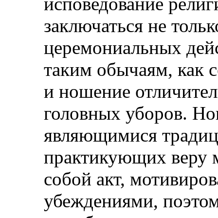
исповедование религ
заключаться не толь
церемониальных дейс
таким обычаям, как 
и ношение отличите
головных уборов. Но
являющимися традиц
практикующих веру м
собой акт, мотивиро
убеждениями, поэто