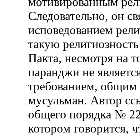
мотивированным рел
Следовательно, он св
исповедованием рели
такую религиозность 
Пакта, несмотря на т
паранджи не являетс
требованием, общим
мусульман. Автор сс
общего порядка № 22
котором говорится, 