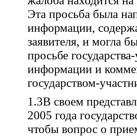
жалоба находится на
Эта просьба была на
информации, содерж
заявителя, и могла б
просьбе государства-
информации и комме
государством-участн
1.3В своем представл
2005 года государств
чтобы вопрос о при