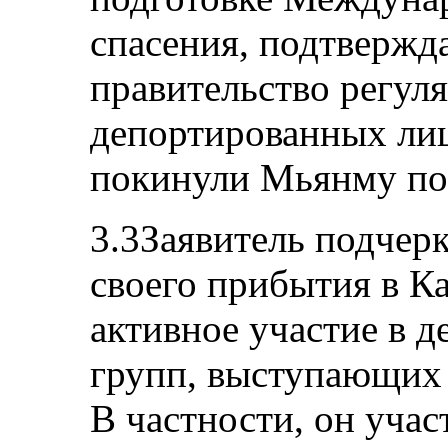
спасения, подтвержд
правительство регул
депортированных лиц
покинули Мьянму по
3.3Заявитель подчерк
своего прибытия в К
активное участие в 
групп, выступающих 
В частности, он учас