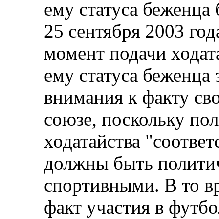
ему статуса беженца
25 сентября 2003 год
момент подачи ходат
ему статуса беженца 
внимания к факту св
союзе, поскольку пол
ходатайства "соотве
должны быть политич
спортивными. В то вр
факт участия в футб