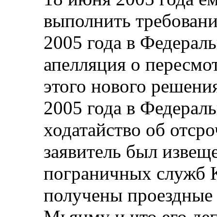
выполнить требовани
2005 года в Федерал
апелляция о пересмо
этого нового решени
2005 года в Федерал
ходатайство об отср
заявитель был извещ
пограничных служб К
получены проездные 
Мьянму и что его де