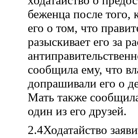
ходатайство о предос
беженца после того,
его о том, что прав
разыскивает его за р
антиправительственн
сообщила ему, что вл
допрашивали его о де
Мать также сообщила
один из его друзей.
2.4Ходатайство заяви