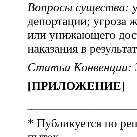
Вопросы существа:
у
депортации; угроза ж
или унижающего дос
наказания в результа
Статьи Конвенции:
[ПРИЛОЖЕНИЕ]
_________________
* Публикуется по ре
пыток.