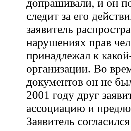
допрашивали, и он по
следит за его действ
заявитель распростр
нарушениях прав чело
принадлежал к какой
организации. Во вре
документов он не бы
2001 году друг заяв
ассоциацию и предло
Заявитель согласился