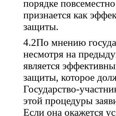
порядке повсеместно
признается как эффе
защиты.
4.2По мнению госуда
несмотря на предыд
является эффективны
защиты, которое дол
Государство-участник
этой процедуры заяви
Если она окажется ус