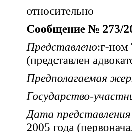
относительно
Сообщение № 273/2
Представлено
:г-но
(представлен адвокат
Предполагаемая же
Государство-участн
Дата представлени
2005 года (первонача