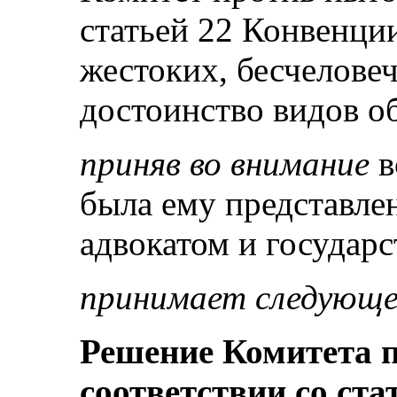
статьей 22 Конвенци
жестоких, бесчелов
достоинство видов о
приняв во внимание
в
была ему представлен
адвокатом и государ
принимает следующе
Решение Комитета 
соответствии со ста