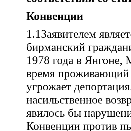
Конвенции
1.1Заявителем являе
бирманский граждани
1978 года в Янгоне, 
время проживающий в
угрожает депортация.
насильственное воз
явилось бы нарушени
Конвенции против пы