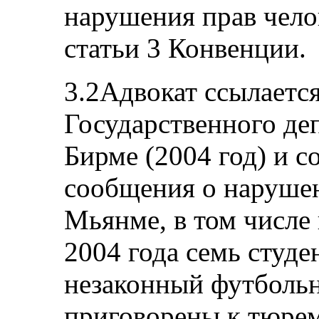
нарушения прав чело
статьи 3 Конвенции.
3.2Адвокат ссылается
Государственного д
Бирме (2004 год) и 
сообщения о нарушен
Мьянме, в том числе н
2004 года семь студе
незаконный футболь
приговорены к тюре