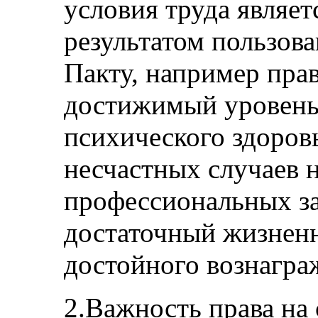
условия труда являе
результатом пользов
Пакту, например пра
достижимый уровень
психического здоров
несчастных случаев н
профессиональных за
достаточный жизненн
достойного вознагра
2.Важность права на