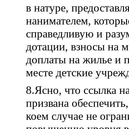
в натуре, предостав
нанимателем, которы
справедливую и разу
дотации, взносы на 
доплаты на жилье и 
месте детские учреж
8.Ясно, что ссылка н
призвана обеспечить,
коем случае не огран
повышению уровня в