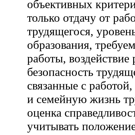
объективных критер
только отдачу от раб
трудящегося, уровен
образования, требуе
работы, воздействие 
безопасность трудяще
связанные с работой,
и семейную жизнь т
оценка справедливос
учитывать положени