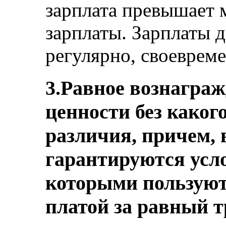
зарплата превышает
зарплаты. Зарплаты 
регулярно, своевреме
3.Равное вознаграж
ценности без каког
различия, причем,
гарантируются усло
которыми пользуют
платой за равный т