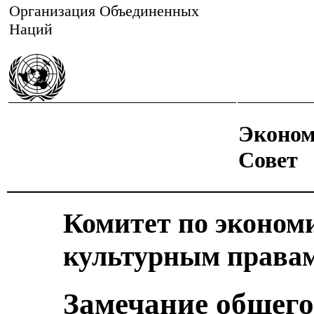
Организация Объединенных
Наций
Эконом
Совет
Комитет по эконом
культурным права
Замечание общего 