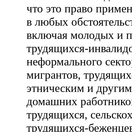
что это право примен
в любых обстоятельст
включая молодых и 
трудящихся-инвалидо
неформального секто
мигрантов, трудящих
этническим и други
домашних работнико
трудящихся, сельско
трудящихся-беженце