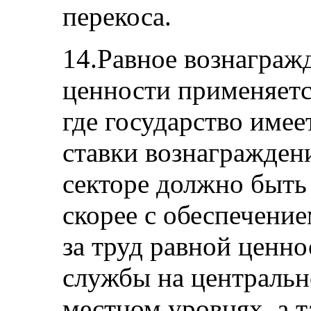
перекоса.
14.Равное вознагражд
ценности применяется
где государство имее
ставки вознагражден
секторе должно быть
скорее с обеспечени
за труд равной ценно
службы на центральн
местном уровнях, а т