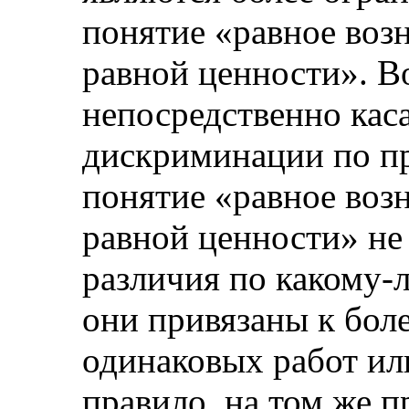
понятие «равное воз
равной ценности». В
непосредственно кас
дискриминации по пр
понятие «равное воз
равной ценности» не
различия по какому-
они привязаны к бол
одинаковых работ ил
правило, на том же п