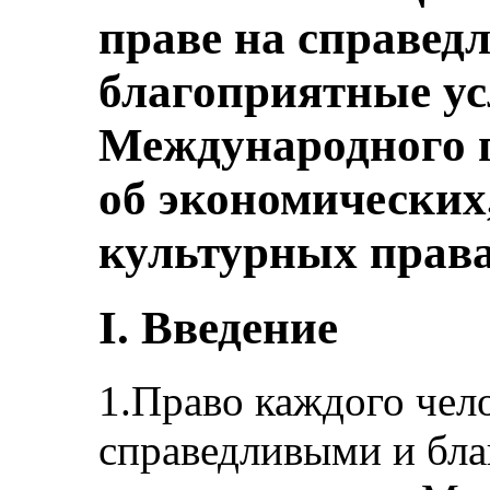
праве на справед
благоприятные усл
Международного 
об экономических
культурных права
I. Введение
1.Право каждого чел
справедливыми и бл