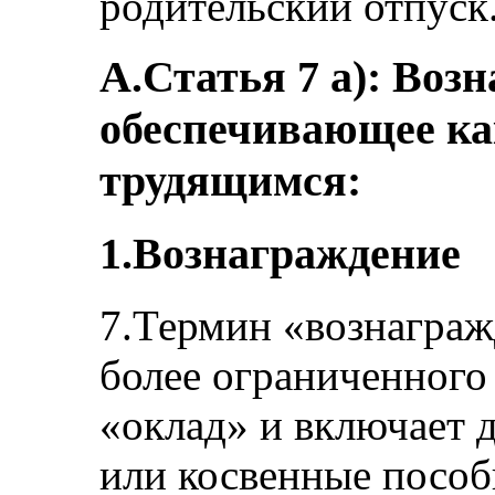
родительский отпуск
А.Статья 7 a): Воз
обеспечивающее к
трудящимся:
1.Вознаграждение
7.Термин «вознаграж
более ограниченного
«оклад» и включает
или косвенные пособ