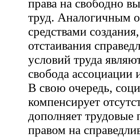
права на свободно в
труд. Аналогичным 
средствами создания
отстаивания справед
условий труда являю
свобода ассоциации и
В свою очередь, соц
компенсирует отсутст
дополняет трудовые 
правом на справедли