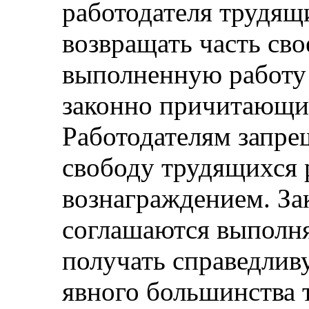
работодателя трудящ
возвращать часть сво
выполненную работу
законно причитающие
Работодателям запре
свободу трудящихся 
вознаграждением. За
соглашаются выполня
получать справедливу
явного большинства 