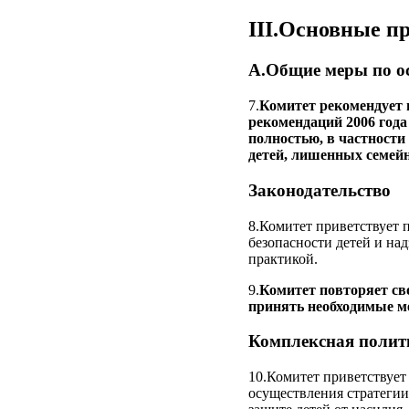
III.Основные п
A.Общие меры по осу
7.
Комитет рекомендует 
рекомендаций 2006 год
полностью, в частности
детей, лишенных семейно
Законодательство
8.Комитет приветствует 
безопасности детей и на
практикой.
9.
Комитет повторяет св
принять необходимые м
Комплексная полити
10.Комитет приветствует
осуществления стратегии