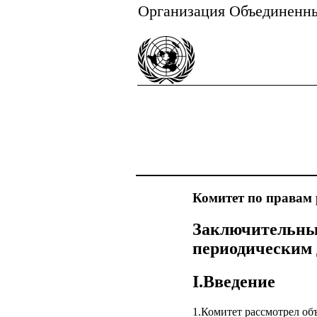
Организация Объединенн
Комитет по правам 
Заключительны
периодическим 
I.Введение
1.Комитет рассмотрел о