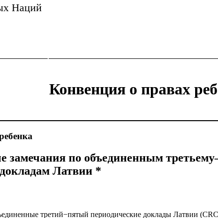
ых Наций
Конвенция о правах ре
ребенка
е замечания по объединенным третьему
докладам Латвии *
бъединенные третий−пятый периодические доклады Латвии (CRC/