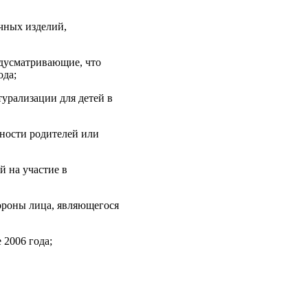
чных изделий,
едусматривающие, что
ода;
урализации для детей в
ности родителей или
й на участие в
тороны лица, являющегося
 2006 года;