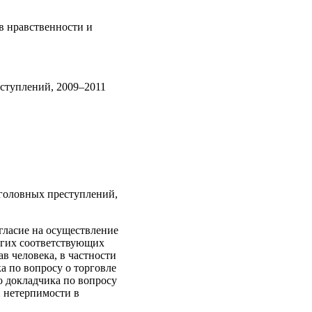
в нравственности и
ступлений, 2009–2011
уголовных преступлений,
гласие на осуществление
угих соответствующих
в человека, в частности
а по вопросу о торговле
о докладчика по вопросу
 нетерпимости в