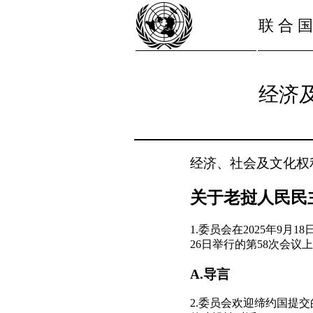
联 合 国
经济
经济、社会及文化权
关于老挝人民民
1.委员会在2025年9月
26日举行的第58次会议
A.导言
2.委员会欢迎缔约国提