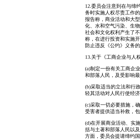
12.委员会注意到在与
务时实施人权尽责工作的
报告称，商业活动和大型
化、水和空气污染、生物
社会和文化权利产生了不
称，在进行投资和实施开
防止违反《公约》义务的
13.关于《工商企业与
(a)制定一份有关工商
和部落人民，及受影响最
(b)采取适当的立法和
轻其活动对人民行使经济
(c)采取一切必要措施
受害者提供适当补救，包
(d)在开展商业活动、
括与土著和部落人民以及
方面，委员会提请缔约国