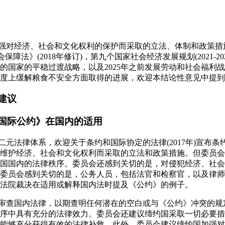
加强对经济、社会和文化权利的保护而采取的立法、体制和政策
会保障法》(2018年修订)，第九个国家社会经济发展规划(2021-20
的国家的平稳过渡战略，以及2025年之前发展劳动和社会福利
度上缓解粮食不安全方面取得的进展，欢迎本结论性意见中提到
建议
国际公约》在国内的适用
二元法律体系，欢迎关于条约和国际协定的法律(2017年)宣布
维护经济、社会和文化权利而采取的立法和政策措施。但委员会
国国内的法律秩序。委员会还感到关切的是，对侵犯经济、社会
委员会感到关切的是，公务人员，包括法官和检察官，以及律师
法院裁决在适用或解释国内法时提及《公约》的例子。
面审查国内法律，以期查明任何潜在的空白或与《公约》冲突的
序中具有充分的法律效力。委员会还建议缔约国采取一切必要措
能够充分获得有效的法律补救。此外，委员会建议缔约国加强对