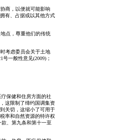
先协商，以便就可能影响
拥有、占据或以其他方式
迁地点，尊重他们的传统
同时考虑委员会关于土地
号一般性意见(2009)；
医疗保健和住房方面的社
，这限制了缔约国调集资
到关切，这缩小了可用于
税率和自然资源的特许权
一款、第九条和第十一至