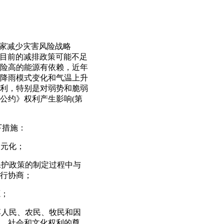
和国家减少灾害风险战略
是，目前的减排政策可能不足
险高的能源有依赖，近年
降雨模式变化和气温上升
利，特别是对弱势和脆弱
公约》权利产生影响(第
下措施：
多元化；
保护政策的制定过程中与
行协商；
源；
落人民、农民、牧民和因
、社会和文化权利的尊