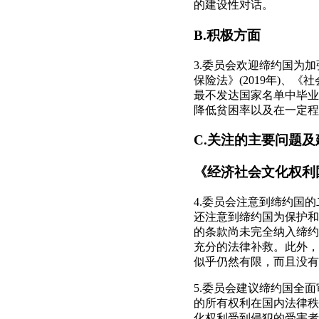
的建设性对话。
B.积极方面
3.委员会欢迎缔约国为
保险法》(2019年)、《社
最不发达国家名单中毕业
降低贫困率以及在一定程
C.关注的主要问题及
《经济社会文化权利
4.委员会注意到缔约国的
还注意到缔约国为保护和
的条款尚未完全纳入缔约
充分的法律补救。此外，
似乎仍然有限，而且没有
5.委员会建议缔约国全
的所有权利在国内法律秩
化权利受到侵犯的受害者