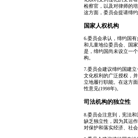
检察官，以及对律师的培
这方面，委员会提请缔约国
国家人权机构
6.委员会承认，缔约国
和儿童地位委员会、国家
是，缔约国尚未设立一个
构。
7.委员会建议缔约国建
文化权利的广泛授权，并
立地履行职能。在这方面
性意见(1998年)。
司法机构的独立性
8.委员会注意到，宪法
缺乏独立性，因为其运作
对保护和落实经济、社会