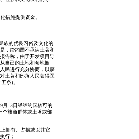
变化措施提供资金。
和民族的优良习俗及文化的
是，缔约国不承认土著和
报告称，由于开发项目导
从自己的土地和领地搬
人民进行充分协商，以获
对土著和部落人民获得医
五条)。
9月13日经缔约国核可的
一个族裔群体或土著或部
统上拥有、占据或以其它
执行；