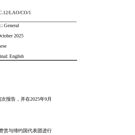
C.12/LAO/CO/1
r.: General
ctober 2025
nese
inal: English
次报告，并在2025年9月
会赞赏与缔约国代表团进行