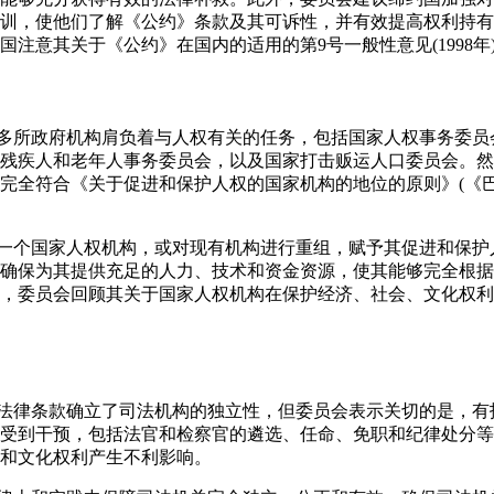
训，使他们了解《公约》条款及其可诉性，并有效提高权利持有
注意其关于《公约》在国内的适用的第9号一般性意见(1998年
有多所政府机构肩负着与人权有关的任务，包括国家人权事务委
残疾人和老年人事务委员会，以及国家打击贩运人口委员会。然
完全符合《关于促进和保护人权的国家机构的地位的原则》(《巴
立一个国家人权机构，或对现有机构进行重组，赋予其促进和保
确保为其提供充足的人力、技术和资金资源，使其能够完全根据
，委员会回顾其关于国家人权机构在保护经济、社会、文化权利
和法律条款确立了司法机构的独立性，但委员会表示关切的是，
受到干预，包括法官和检察官的遴选、任命、免职和纪律处分等
和文化权利产生不利影响。