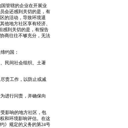
约国管辖的企业在开展业
员会还感到关切的是，有
区的活动，导致环境退
其他地方社区享有经济、
，但感到关切的是，有报告
协商往往不够充分，无法
议缔约国：
业、民间社会组织、土著
权尽责工作，以防止或减
行为进行问责，并确保向
与受影响的地方社区，包
权和环境影响评估。在这
约》规定的义务的第24号