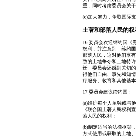
重，同时考虑委员会关于
(e)加大努力，争取国
土著和部落人民的权
16.委员会欢迎缔约国
权利，并注意到，缔约国
部落人民，这对他们享有
致的土地争夺和土地特许
迁。委员会还感到关切的
得他们自由、事先和知情
疗服务、教育和其他基本
17.委员会建议缔约国：
(a)维护每个人单独或与
《联合国土著人民权利宣
落人民的权利；
(b)制定适当的法律框
方式使用或获取的土地、