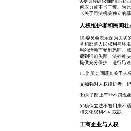
9.委员会建议缔约国在
何压力或不当干预。为此
《关于司法机关独立的基
人权维护者和民间社
10.委员会表示深为关
著和部落人民权利与环境
利的活动而受到恐吓、威
遭到强迫失踪、法外处决
提供充分保护，进行迅速
11.委员会回顾其关于
(a)加强对人权维护者
(b)为了防止有罪不罚
(c)确保立法不被用来
和文化权利不可或缺。
工商企业与人权