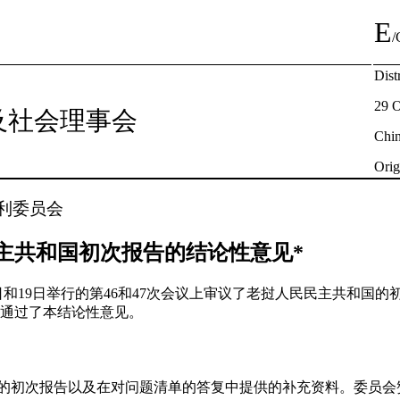
E
/
Dist
29 O
及社会理事会
Chi
Orig
利委员会
主共和国初次报告的结论性意见*
18日和19日举行的第46和47次会议上审议了老挝人民民主共和国的初
上通过了本结论性意见。
交的初次报告以及在对问题清单的答复中提供的补充资料。委员