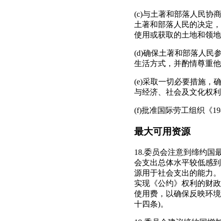
(c)与土著和部落人民
土著和部落人民的决定，
使用或获取的土地和领地
(d)确保土著和部落人
生活方式，并酌情尊重他
(e)采取一切必要措施
与经济、社会及文化权利的
(f)批准国际劳工组织《1
最大可用资源
18.委员会注意到缔约
会支出总体水平较低感到
源用于社会支出的能力。
实现《公约》权利的财政
使用费，以确保反映环境
十四条)。