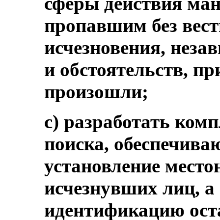
сферы действия ман
пропавшим без вест
исчезновения, незав
и обстоятельств, п
произошли;
c) разработать ком
поиска, обеспечива
установление место
исчезнувших лиц, а 
идентификацию ост