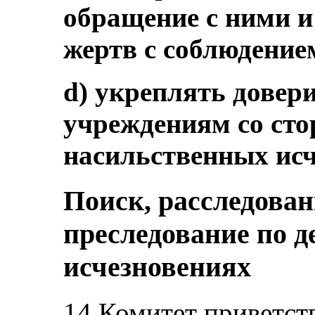
обращение с ними и
жертв с соблюдение
d) укреплять довер
учреждениям со ст
насильственных исч
Поиск, расследован
преследование по 
исчезновениях
14.Комитет приветст