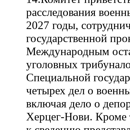
расследования военн
2027 годы, сотрудни
государственной про
Международным оста
уголовных трибунало
Специальной государ
четырех дел о военн
включая дело о депо
Херцег-Нови. Кроме 
к сведению представ