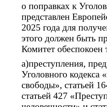
о поправках к Уголо
представлен Европей
2025 года для получе
этого должен быть пр
Комитет обеспокоен т
a)преступления, пре
Уголовного кодекса 
свободы», статьей 1
статьей 427 «Престу
человечности» и ста