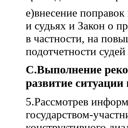
e)внесение поправок 
и судьях и Закон о п
в частности, на пов
подотчетности судей
C.Выполнение реко
развитие ситуации 
5.Рассмотрев инфор
государством-участн
конструктивного диа