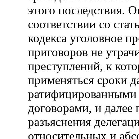
этого последствия. О
соответствии со стат
кодекса уголовное п
приговоров не утрач
преступлений, к кот
применяться сроки да
ратифицированными
договорами, и далее
разъяснения делегац
относительных и абс