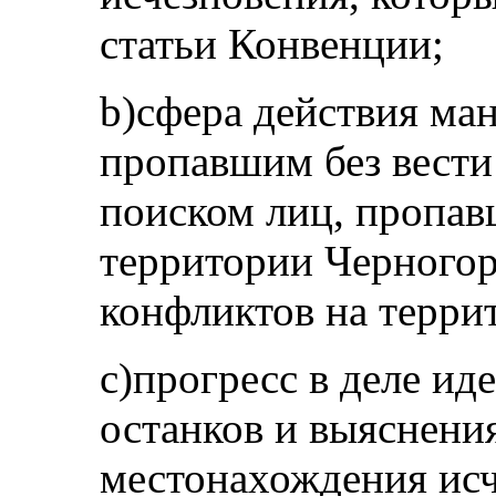
статьи Конвенции;
b)сфера действия ма
пропавшим без вести
поиском лиц, пропавш
территории Черногор
конфликтов на терр
c)прогресс в деле и
останков и выяснени
местонахождения исч