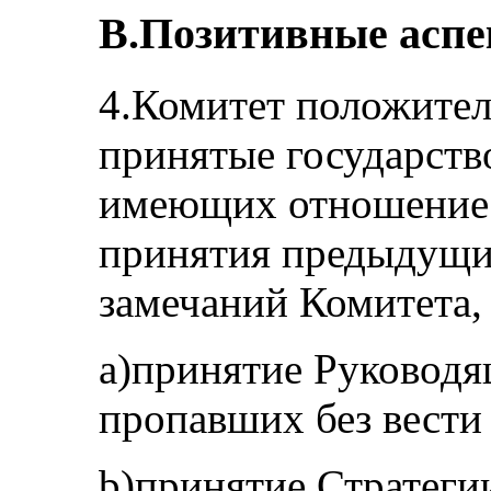
B.Позитивные асп
4.Комитет положител
принятые государств
имеющих отношение 
принятия предыдущи
замечаний Комитета, 
a)принятие Руковод
пропавших без вести 
b)принятие Стратеги