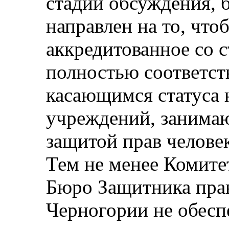
стадии обсуждения, б
направлен на то, что
аккредитованное со с
полностью соответст
касающимся статуса
учреждений, занима
защитой прав челове
Тем не менее Комитет
Бюро Защитника прав
Черногории не обес