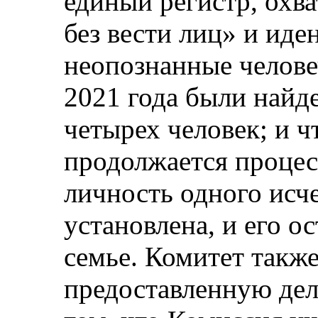
единый регистр, ох
без вести лиц» и ид
неопознанные человеч
2021 года были найд
четырех человек; и чт
продолжается проце
личность одного исч
установлена, и его 
семье. Комитет такж
предоставленную де