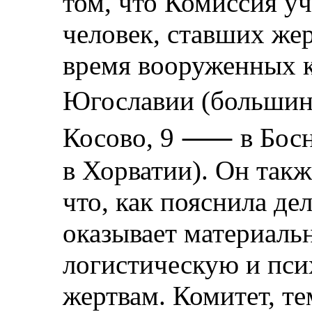
том, что Комиссия уч
человек, ставших же
время вооруженных 
Югославии (больш
Косово, 9 ⸺ в Бос
в Хорватии). Он так
что, как пояснила де
оказывает материаль
логистическую и пс
жертвам. Комитет, те