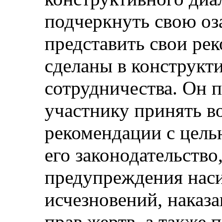
подчеркнуть свою оз
представить свои ре
сделаны в конструкт
сотрудничества. Он п
участнику принять в
рекомендации с цель
его законодательство
предупреждения нас
исчезновений, наказа
прав жертв, а также 