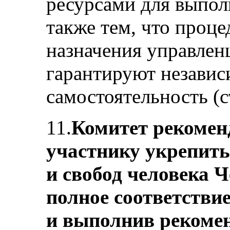
ресурсами для выполн
также тем, что проц
назначения управлен
гарантируют независ
самостоятельность (ст
11.
Комитет рекоменд
участнику укрепит
и свобод человека Ч
полное соответств
и выполнив рекоме