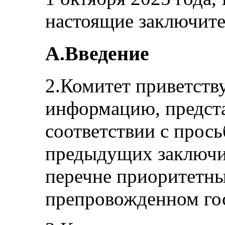
настоящие заключите
A.Введение
2.Комитет приветств
информацию, предст
соответствии с прось
предыдущих заключи
перечне приоритетны
препровожденном гос