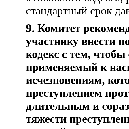
стандартный срок давн
9. Комитет рекоменд
участнику внести п
кодекс с тем, чтобы
применяемый к на
исчезновениям, кот
преступлением прот
длительным и сора
тяжести преступлен