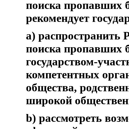
поиска пропавших б
рекомендует госуда
a) распространить
поиска пропавших б
государством-участ
компетентных орган
общества, родствен
широкой обществен
b) рассмотреть воз