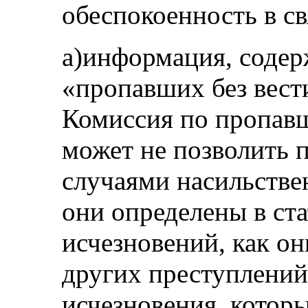
обеспокоенность в свя
a)информация, содер
«пропавших без вест
Комиссия по пропавш
может не позволить 
случаями насильстве
они определены в ста
исчезновений, как он
других преступлений
исчезновения, котор