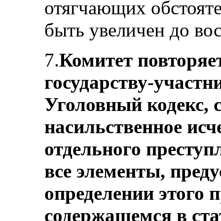
отягчающих обстояте
быть увеличен до восьм
7.
Комитет повторяе
государству-участн
Уголовный кодекс, 
насильственное исче
отдельного преступ
все элементы, пред
определении этого 
содержащемся в ста