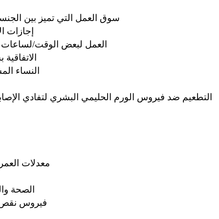
سوق العمل التي تميز بين الجنس
إجازات الأ
العمل لبعض الوقت/لساعات
الاتفاقية 
النساء الم
التطعيم ضد فيروس الورم الحليمي البشري لتفادي الإصا
معدلات العمر ا
الصحة والو
فيروس نقص ال