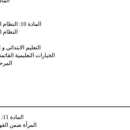
المادة 8: تمثيل الحكومة
المادة 10: النظام التعليمي ونوع الجنس بصفة عام ة
النظام ا
التعليم الابتدائي و
الخيارات التعليمية القائ
المرحل
المادة 11: الوضع في سوق العمل
المرأة ضمن القوة