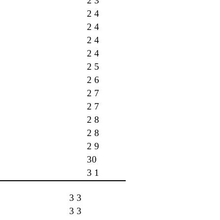
2 3
2 4
2 4
2 4
2 4
2 5
2 6
2 7
2 7
2 8
2 8
2 9
30
3 1
3 3
3 3