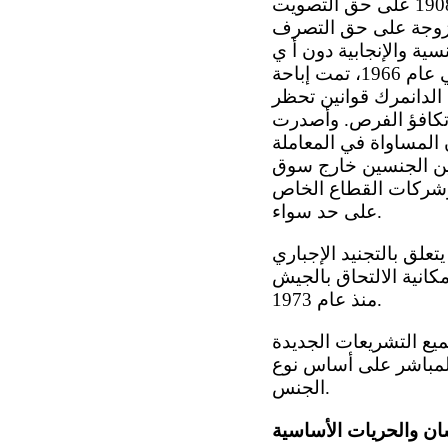
المساواة في الحقوق المتعلقة بسن الرشد والميراث. وحصلت المرأة في عام 1908 على حق التصويت
ت المرأة المتزوجة على حق التصرف
قوق الجنسية والإنجابية دون أ ي
قيد. وجرى إضفاء الطابع القانوني على وسائل منع الحمل في عام 1880. وفي عام 1966، تمت إباحة
 القانوني على الإجهاض في عام 1973. وأصدرت الدانمرك قوانين تحظر
وتكافؤ الفرص. وأصدرت
ن بشأن المساواة في المعاملة
لمساواة بين الجنسين خارج سوق
لعامة وشركات القطاع الخاص
على حد سواء.
تعلق بالتجنيد الإجباري
انية الالتحاق بالجيش
منذ عام 1973.
ع التشريعات الجديدة
 المباشر على أساس نوع
الجنس.