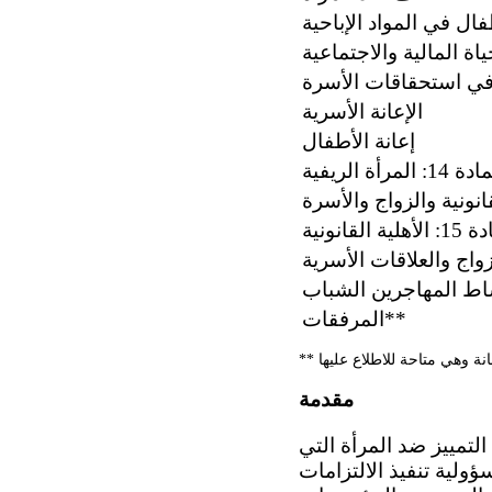
ل في المواد الإباحية
ي استحقاقات الأسرة
الإعانة الأسرية
إعانة الأطفال
 14: المرأة الريفية
هلية القانونية
اط المهاجرين الشباب
المرفقات**
مقدمة
ى جميع أشكال التمييز ضد المرأة التي
مم المتحدة في 18 كانون الأول/ديسمبر 1979. وتقع مسؤولية تنفيذ الالتزامات