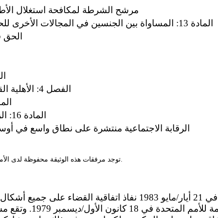
مرشح الشرطة لمكافحة استغلال الأطفا
المادة 13: المساواة بين الجنسين في المجالات الأخرى للحياة المالية والاجتماعية
الحق ف
المادة
الفصل 4: الأهلية القانونية والزواج والأسرة
المادة 15: الأ
المادة 16: الزواج والعلاقات الأسرية
الرقابة الاجتماعية منتشرة على نطاق واسع في أوس
** توجد مرفقات هذه الوثيقة محفوظة لدى الأمانة وهي متاحة للاطلاع عليها.
بدأ في الدانمرك في 21 أيار/مايو 1983 نفاذ اتفاقية القضاء عل
اعتمدتها الجمعية العامة للأ