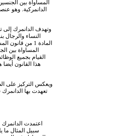
المساواة بين الجنسي
الدانمركية. وهو عنص
وتهدف الدانمرك إلى تأم
النساء والرجال ب
المادة 1 من قان
المساواة بين الج
القيام بجميع الوظا
هذا القانون أيضا
ويعكس التركيز على الص
تعهدت بها الدانمرك ف
اعتمدت الدانمرك ع