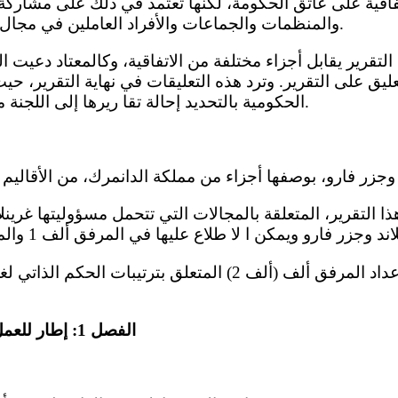
اتفاقية على عاتق الحكومة، لكنها تعتمد في ذلك على مشارك
والمنظمات والجماعات والأفراد العاملين في مجال المساواة بين الجنسين.
قرير يقابل أجزاء مختلفة من الاتفاقية، وكالمعتاد دعيت ا
تعليق على التقرير. وترد هذه التعليقات في نهاية التقرير، 
الحكومية بالتحديد إحالة تقا ريرها إلى اللجنة مرفقة بالتقرير الرئيسي.
ذا التقرير، المتعلقة بالمجالات التي تتحمل مسؤوليتها غرين
وشارك في إعداد المرفق ألف (ألف 2) المتعلق بترتيبات ال
الفصل 1: إطار للعمل على تحقيق المساواة