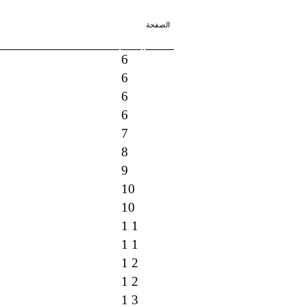
الصفحة
6
6
6
6
7
8
9
10
10
1 1
1 1
1 2
1 2
1 3