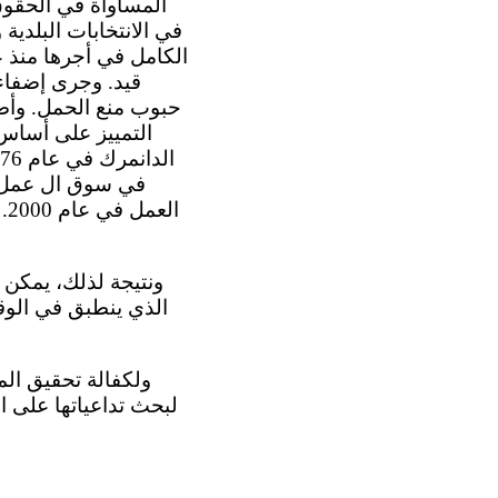
التمييز على أساس
ال
ونتيجة لذلك، يمكن ال
الذي ينطبق في الوق
ولكفالة تحقيق ال
لبحث تداعياتها على ا