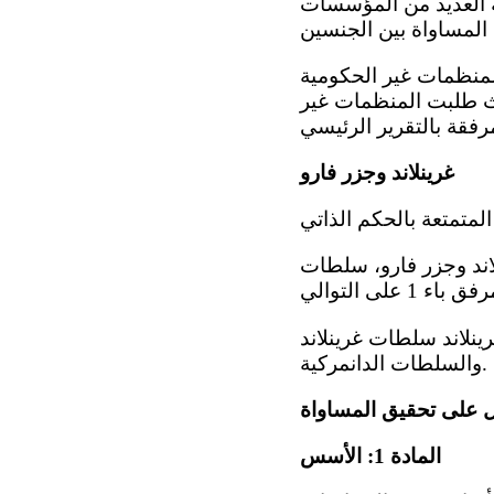
ة العديد من المؤسسات
لمنظمات غير الحكومية
حيث طلبت المنظمات غير
غرينلاند وجزر فارو
لاند وجزر فارو، سلطات
حكم الذاتي لغرينلاند سلطات غرينلاند
والسلطات الدانمركية.
المادة 1: الأسس