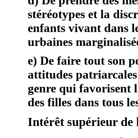
d) De prendre des mes
stéréotypes et la disc
enfants vivant dans le
urbaines marginalisée
e) De faire tout son p
attitudes patriarcales 
genre qui favorisent 
des filles dans tous l
Intérêt supérieur de 