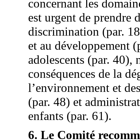
concernant les domaines
est urgent de prendre 
discrimination (par. 18)
et au développement (p
adolescents (par. 40), 
conséquences de la dé
l’environnement et de
(par. 48) et administra
enfants (par. 61).
6. Le Comité recomma