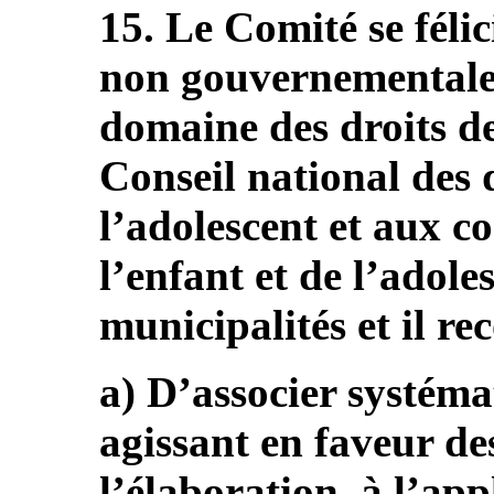
15. Le Comité se féli
non gouvernementale
domaine des droits de
Conseil national des d
l’adolescent et aux co
l’enfant et de l’adole
municipalités et il r
a) D’associer systém
agissant en faveur des
l’élaboration, à l’app