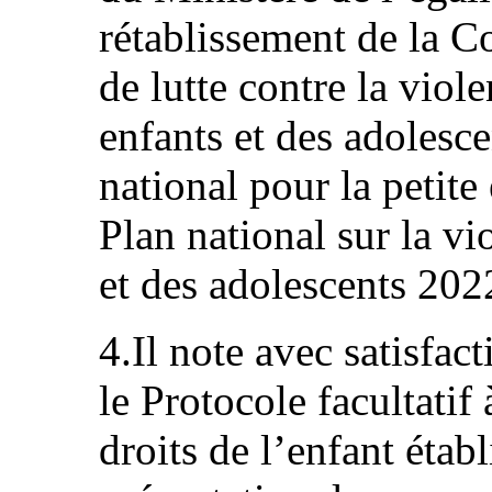
rétablissement de la C
de lutte contre la viol
enfants et des adolesce
national pour la petit
Plan national sur la vi
et des adolescents 20
4.Il note avec satisfact
le Protocole facultatif
droits de l’enfant étab