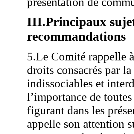
présentation de commu
III.Principaux suje
recommandations
5.Le Comité rappelle à 
droits consacrés par l
indissociables et inter
l’importance de toute
figurant dans les prése
appelle son attention 