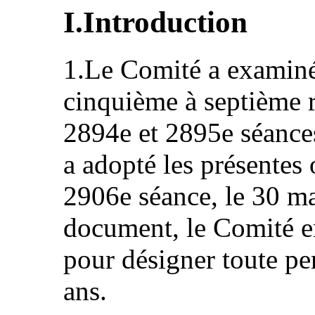
I.Introduction
1.Le Comité a examiné 
cinquième à septième r
2894e et 2895e séances
a adopté les présentes 
2906e séance, le 30 ma
document, le Comité e
pour désigner toute p
ans.