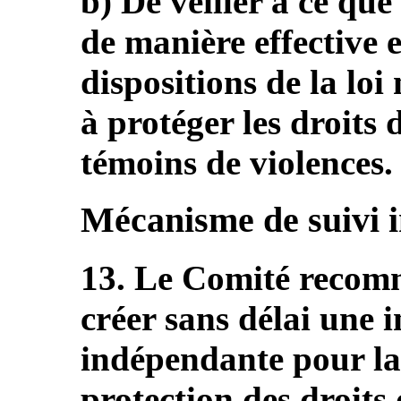
b) De veiller à ce que
de manière effective e
dispositions de la loi
à protéger les droits 
témoins de violences.
Mécanisme de suivi 
13. Le Comité recomm
créer sans délai une i
indépendante pour la
protection des droit