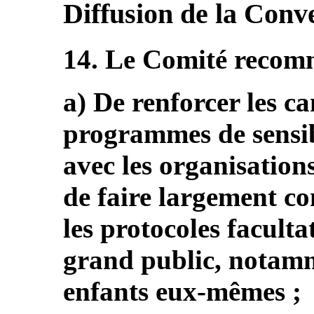
Diffusion de la Conve
14. Le Comité recomm
a) De renforcer les c
programmes de sensib
avec les organisations 
de faire largement co
les protocoles faculta
grand public, notamm
enfants eux-mêmes ;