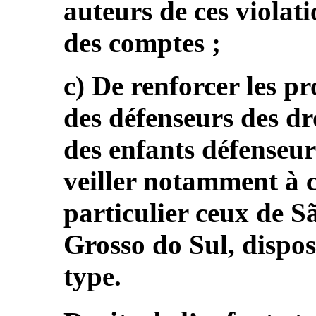
auteurs de ces violat
des comptes ;
c) De renforcer les 
des défenseurs des dr
des enfants défenseur
veiller notamment à c
particulier ceux de S
Grosso do Sul, dispo
type.