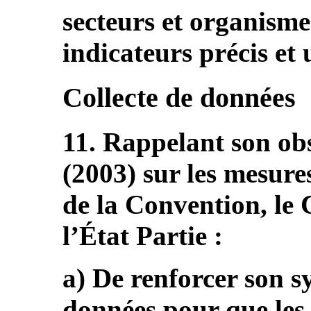
secteurs et organisme
indicateurs précis et 
Collecte de données
11. Rappelant son obs
(2003) sur les mesure
de la Convention, l
l’État Partie :
a) De renforcer son s
données pour que les 