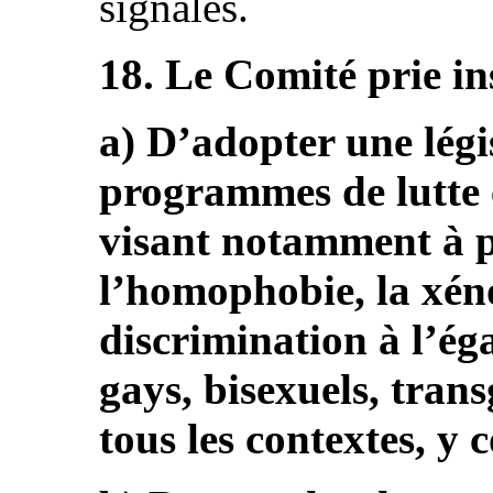
signalés.
18. Le Comité prie in
a) D’adopter une légi
programmes de lutte 
visant notamment à p
l’homophobie, la xéno
discrimination à l’ég
gays, bisexuels, trans
tous les contextes, y 