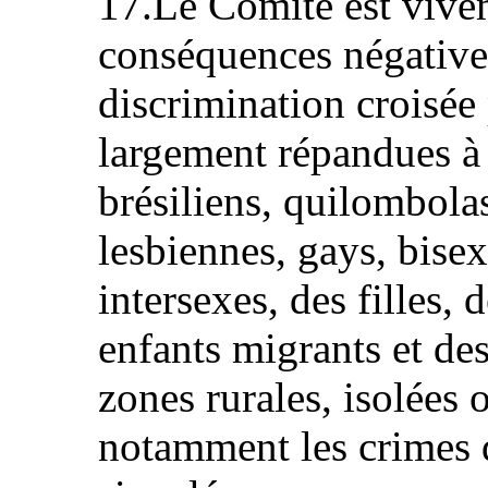
17.Le Comité est vive
conséquences négative
discrimination croisée
largement répandues à 
brésiliens, quilombola
lesbiennes, gays, bisex
intersexes, des filles,
enfants migrants et des
zones rurales, isolées 
notamment les crimes d