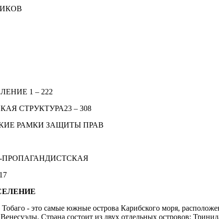
НИКОВ
ЛЕНИЕ 1 – 222
КАЯ СТРУКТУРА23 – 308
СКИЕ РАМКИ ЗАЩИТЫ ПРАВ
-ПРОПАГАНДИСТСКАЯ
17
АСЕЛЕНИЕ
 Тобаго - это самые южные острова Карибского моря, расположе
т Венесуэлы. Страна состоит из двух отдельных островов: Трини