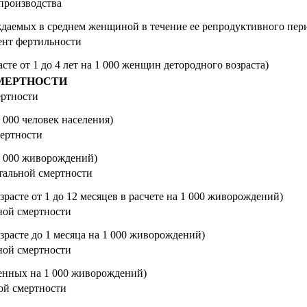
производства
ждаемых в среднем женщиной в течение ее репродуктивного пер
нт фертильности
асте от 1 до 4 лет на 1 000 женщин детородного возраста)
МЕРТНОСТИ
ртности
 000 человек населения)
ертности
1 000 живорождений)
тальной смертности
зрасте от 1 до 12 месяцев в расчете на 1 000 живорождений)
ной смертности
озрасте до 1 месяца на 1 000 живорождений)
ной смертности
енных на 1 000 живорождений)
ой смертности