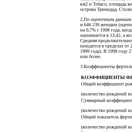
км2 и Тобаго, площадь ко
острова Тринидад. Столи
2.По оценочным данным н
и 646 239 женщин (оцено
на 0,7% с 1998 года, ког
оценивается в 13,42, а к
Средняя продолжительнос
находится в пределах от 
1999 года). В 1998 году
или более.
3.Коэффициенты фертильн
КОЭФФИЦИЕНТЫ Ф
Общий коэффициент ро
(количество рождений на
Суммарный коэффициент
(количество рождений на
Общий показатель ферти
(количество рождений н