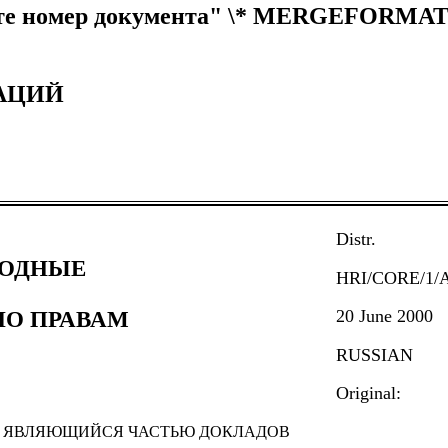
те номер документа" \* MERGEFORMAT 
АЦИЙ
Distr.
ОДНЫЕ
HRI/CORE/1/A
ПО ПРАВАМ
20 June 2000
RUSSIAN
Original:
, ЯВЛЯЮЩИЙСЯ ЧАСТЬЮ ДОКЛАДОВ