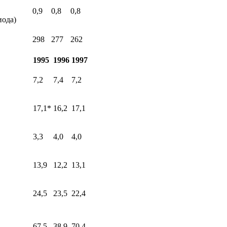
0,9
0,8
0,8
иода)
298
277
262
1995
1996
1997
7,2
7,4
7,2
17,1*
16,2
17,1
3,3
4,0
4,0
13,9
12,2
13,1
24,5
23,5
22,4
67,5
38,9
70,4