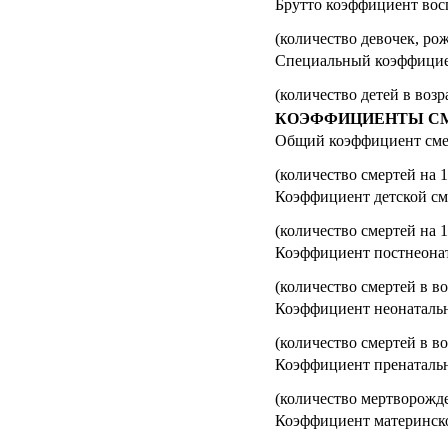
Брутто коэффициент вос
(количество девочек, ро
Специальный коэффицие
(количество детей в возр
КОЭФФИЦИЕНТЫ С
Общий коэффициент сме
(количество смертей на 1
Коэффициент детской см
(количество смертей на 
Коэффициент постнеона
(количество смертей в во
Коэффициент неонаталь
(количество смертей в в
Коэффициент пренаталь
(количество мертворожд
Коэффициент материнск