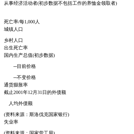
从事经济活动者(初步数据不包括工作的养恤金领取者)
死亡率/每1,000人
城镇人口
乡村人口
出生死亡率
国内生产总值(初步数据)
─目前价格
─不变价格
通货臌胀率
截止2001年12月31日的外债额
人均外债额
(资料来源：斯洛伐克国家银行)
失业率
(资料来源：国家劳工局)