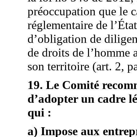
préoccupation que le ca
réglementaire de l’Éta
d’obligation de dilige
de droits de l’homme a
son territoire (art. 2, pa
19. Le Comité recomm
d’adopter un cadre lé
qui :
a) Impose aux entrepr