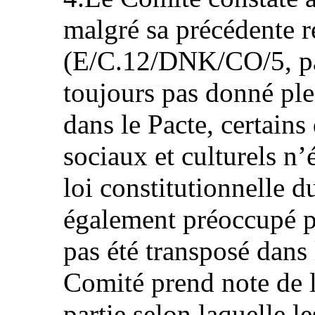
malgré sa précédente
(E/C.12/DNK/CO/5, par.
toujours pas donné ple
dans le Pacte, certain
sociaux et culturels n’
loi constitutionnelle d
également préoccupé pa
pas été transposé dans 
Comité prend note de l
partie selon laquelle le