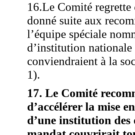
16.Le Comité regrette q
donné suite aux recom
l’équipe spéciale nom
d’institution national
conviendraient à la soci
1).
17. Le Comité recomm
d’accélérer la mise en
d’une institution des
mandat couvrirait tou