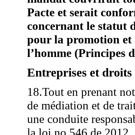
Pacte et serait confo
concernant le statut d
pour la promotion et 
l’homme (Principes d
Entreprises et droit
18.Tout en prenant not
de médiation et de tra
une conduite responsab
la loi no 546 de 2012,