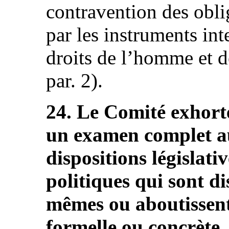
contravention des obli
par les instruments int
droits de l’homme et de
par. 2).
24. Le Comité exhorte
un examen complet au
dispositions législativ
politiques qui sont di
mêmes ou aboutissent
formelle ou concrète,