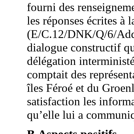
fourni des renseignem
les réponses écrites à l
(E/C.12/DNK/Q/6/Add.1)
dialogue constructif qu
délégation interministér
comptait des représen
îles Féroé et du Groenl
satisfaction les infor
qu’elle lui a communiq