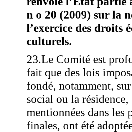
renvoie l’État partie
n o 20 (2009) sur la 
l’exercice des droits
culturels.
23.Le Comité est prof
fait que des lois impos
fondé, notamment, sur l
social ou la résidence
mentionnées dans les p
finales, ont été adopté