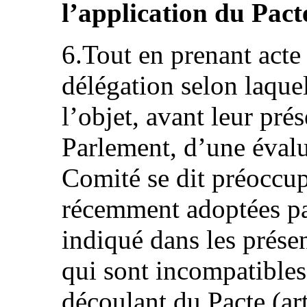
l’application du Pact
6.Tout en prenant acte 
délégation selon laquel
l’objet, avant leur pré
Parlement, d’une évalu
Comité se dit préoccup
récemment adoptées pa
indiqué dans les présen
qui sont incompatibles
découlant du Pacte (art.