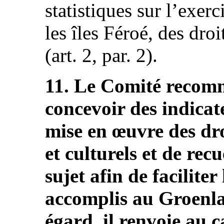
statistiques sur l’exer
les îles Féroé, des dro
(art. 2, par. 2).
11. Le Comité recomm
concevoir des indicat
mise en œuvre des dr
et culturels et de recu
sujet afin de facilite
accomplis au Groenlan
égard, il renvoie au 