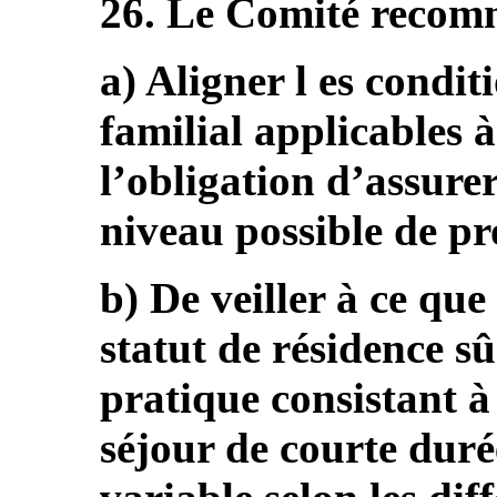
26. Le Comité recomm
a) Aligner l es condi
familial applicables à
l’obligation d’assurer
niveau possible de pro
b) De veiller à ce que
statut de résidence sûr
pratique consistant à
séjour de courte duré