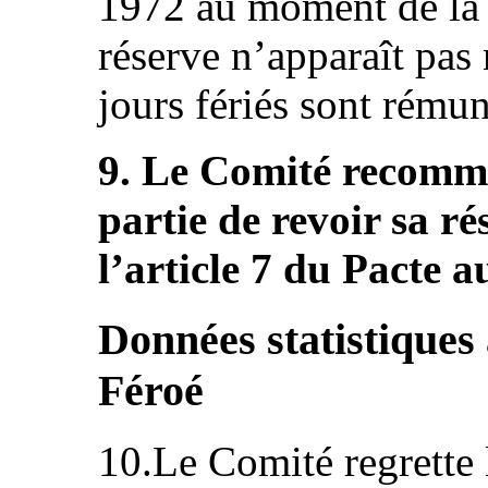
1972 au moment de la r
réserve n’apparaît pas 
jours fériés sont rémun
9. Le Comité recomm
partie de revoir sa ré
l’article 7 du Pacte au
Données statistiques
Féroé
10.Le Comité regrette