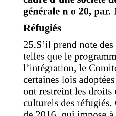
générale n o 20, par. 
Réfugiés
25.S’il prend note des e
telles que le program
l’intégration, le Comit
certaines lois adoptées
ont restreint les droit
culturels des réfugiés. 
de 2016, qui impose à 