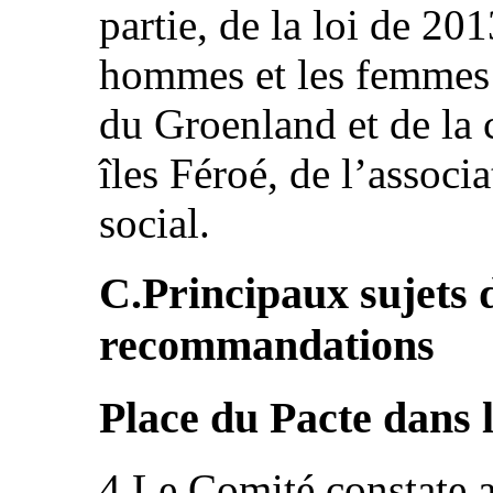
partie, de la loi de 201
hommes et les femmes 
du Groenland et de la 
îles Féroé, de l’associ
social.
C.Principaux sujets 
recommandations
Place du Pacte dans 
4.Le Comité constate 