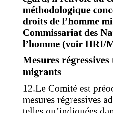
méthodologique conce
droits de l’homme mi
Commissariat des Nat
l’homme (voir HRI/M
Mesures régressives t
migrants
12.Le Comité est préo
mesures régressives ado
telles qu’indiquées da