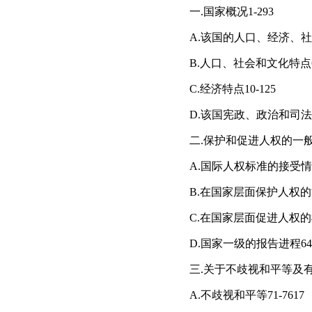
一.国家概况1-293
A.该国的人口、经济、社
B.人口、社会和文化特点6
C.经济特点10-125
D.该国宪政、政治和司法结
二.保护和促进人权的一般框
A.国际人权标准的接受情况3
B.在国家层面保护人权的法
C.在国家层面促进人权的框架
D.国家一级的报告进程64-
三.关于不歧视和平等及有效
A.不歧视和平等71-7617