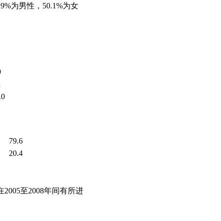
9%为男性，50.1%为女
9
1
.0
79.6
20.4
005至2008年间有所进