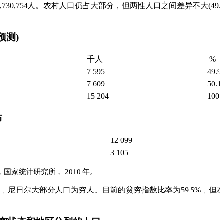
15,730,754人。农村人口仍占大部分，但两性人口之间差异不大(49.
预测)
千人
%
7 595
49.
7 609
50.
15 204
100
布
12 099
3 105
国家统计研究所， 2010 年。
是，尼日尔大部分人口为穷人。目前的贫穷指数比率为59.5%，但在2