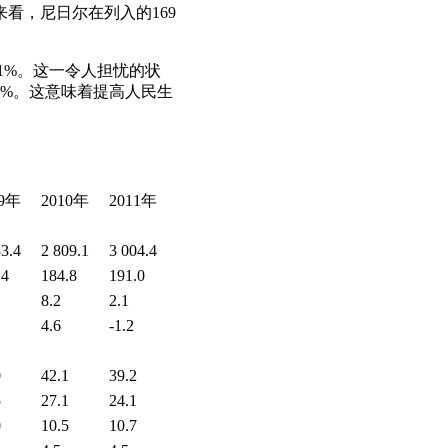
看，尼日尔在列入的169
.1%。这一令人担忧的状
2%。这意味着提高人民生
09年
2010年
2011年
33.4
2 809.1
3 004.4
.4
184.8
191.0
8.2
2.1
4.6
-1.2
0
42.1
39.2
5
27.1
24.1
0
10.5
10.7