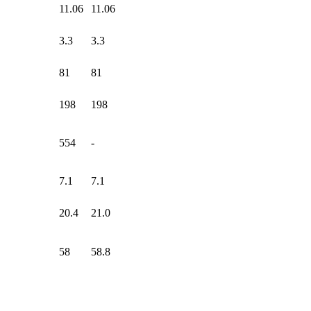
11.06
11.06
3.3
3.3
81
81
198
198
554
-
7.1
7.1
20.4
21.0
58
58.8