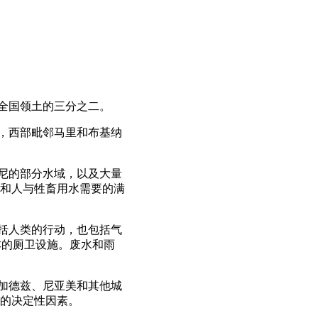
占全国领土的三分之二。
得，西部毗邻马里和布基纳
穆尼的部分水域，以及大量
和人与牲畜用水需要的满
包括人类的行动，也包括气
本的厕卫设施。废水和雨
阿加德兹、尼亚美和其他城
的决定性因素。