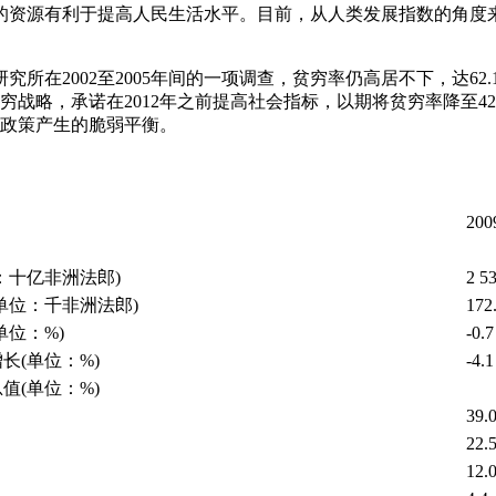
衍生的资源有利于提高人民生活水平。目前，从人类发展指数的角度来
研究所在2002至2005年间的一项调查，贫穷率仍高居不下，达62
穷战略，承诺在2012年之前提高社会指标，以期将贫穷率降至4
政策产生的脆弱平衡。
20
：十亿非洲法郎)
2 5
单位：千非洲法郎)
172
单位：%)
-0.7
长(单位：%)
-4.1
值(单位：%)
39.
22.
12.