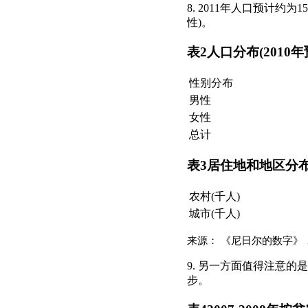
8. 2011年人口预计约为
性)。
表2人口分布(2010年
性别分布
男性
女性
总计
表3居住地和地区分
农村(千人)
城市(千人)
来源： 《尼日尔的数字》，
9. 另一方面值得注意的
步。