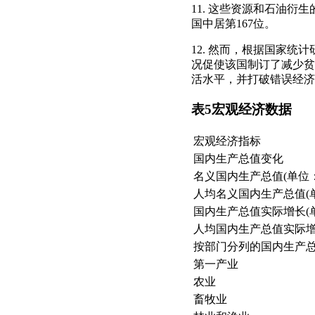
11. 这些资源和石油
国中居第167位。
12. 然而，根据国家统计
况促使该国制订了减少贫
活水平，并打破错误经济
表5宏观经济数据
宏观经济指标
国内生产总值变化
名义国内生产总值(单位
人均名义国内生产总值(
国内生产总值实际增长(
人均国内生产总值实际增
按部门分列的国内生产总
第一产业
农业
畜牧业