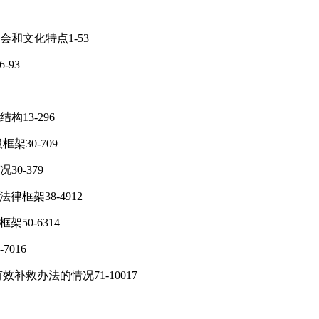
会和文化特点1-53
-93
构13-296
架30-709
0-379
律框架38-4912
50-6314
7016
补救办法的情况71-10017