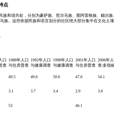
特点
个民族和谐共处，分别为豪萨族、哲尔马族、图阿雷格族、颇尔
马族。这些依据民族和语言划分的社区绝大部分集中在文化土壤
%。
年人口
1988年人口
1992年人口
1998年人口
2001年人口
2006
普查
与住房普查
与健康调查
与健康调查
与住房普查
查/多指
49.5
49.6
50.6
47.6
54.1
3.1
3.7
3.4
2.9
3.6
53
46.1