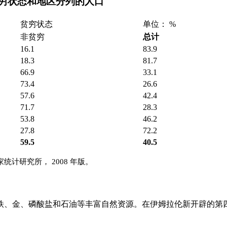
年按贫穷状态和地区分列的人口
贫穷状态
单位： %
非贫穷
总计
16.1
83.9
18.3
81.7
66.9
33.1
73.4
26.6
57.6
42.4
71.7
28.3
53.8
46.2
27.8
72.2
59.5
40.5
统计研究所， 2008 年版。
煤、铁、金、磷酸盐和石油等丰富自然资源。在伊姆拉伦新开辟的