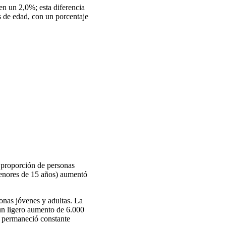
n un 2,0%; esta diferencia
os de edad, con un porcentaje
a proporción de personas
menores de 15 años) aumentó
onas jóvenes y adultas. La
un ligero aumento de 6.000
al permaneció constante