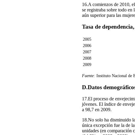
16.A comienzos de 2010, el
se registraba sobre todo en 
aún superior para las mujere
Tasa de dependencia
2005
2006
2007
2008
2009
Fuente:
Instituto Nacional de 
D.Datos demográfico
17.El proceso de envejecimi
jóvenes. El índice de enve
a 98,7 en 2009.
18.No solo ha disminuido la
única excepción fue la de 
unidades (en comparación co