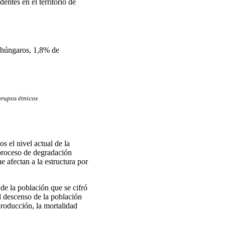
ntes en el territorio de
 húngaros, 1,8% de
grupos étnicos
 el nivel actual de la
 proceso de degradación
e afectan a la estructura por
de la población que se cifró
l descenso de la población
producción, la mortalidad