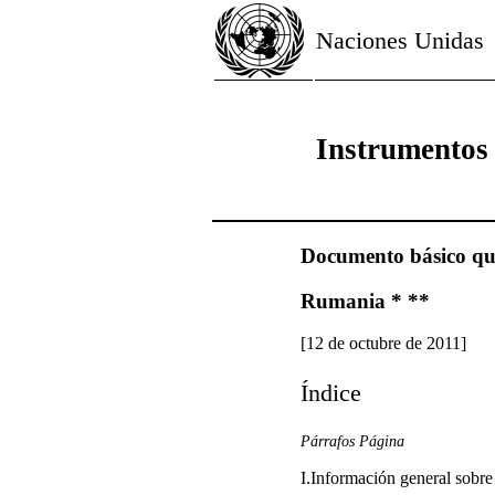
Naciones Unidas
Instrumentos
Documento básico que 
Rumania * **
[12 de octubre de 2011]
Índice
Párrafos Página
I.Información general sob