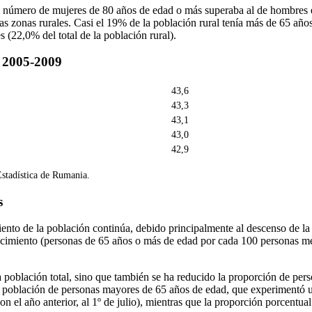
 número de mujeres de 80 años de edad o más superaba al de hombres e
las zonas rurales. Casi el 19% de la población rural tenía más de 65 añ
s (22,0% del total de la población rural).
, 2005-2009
43,6
43,3
43,1
43,0
42,9
Estadística de Rumania.
s
ento de la población continúa, debido principalmente al descenso de l
jecimiento (personas de 65 años o más de edad por cada 100 personas 
 población total, sino que también se ha reducido la proporción de pers
la población de personas mayores de 65 años de edad, que experimentó 
n el año anterior, al 1º de julio), mientras que la proporción porcentu