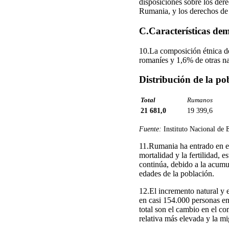
disposiciones sobre los der
Rumania, y los derechos de 
C.Características de
10.La composición étnica d
romaníes y 1,6% de otras na
Distribución de la po
Total
Rumanos
21 681,0
19 399,6
Fuente:
Instituto Nacional de 
11.Rumania ha entrado en el
mortalidad y la fertilidad,
continúa, debido a la acumul
edades de la población.
12.El incremento natural y e
en casi 154.000 personas en
total son el cambio en el co
relativa más elevada y la mi