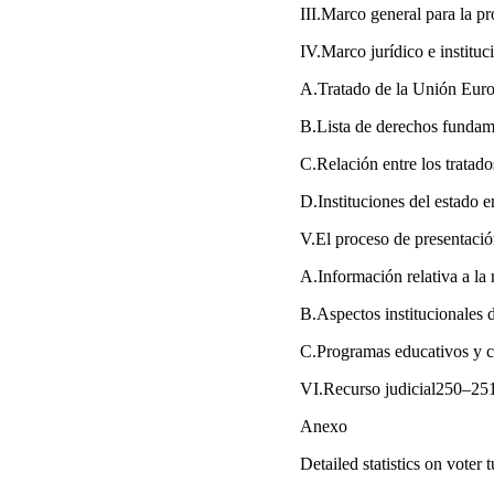
III.Marco general para la 
IV.Marco jurídico e institu
A.Tratado de la Unión Eu
B.Lista de derechos fundam
C.Relación entre los trata
D.Instituciones del estado 
V.El proceso de presentaci
A.Información relativa a la
B.Aspectos institucionales 
C.Programas educativos y
VI.Recurso judicial250–25
Anexo
Detailed statistics on voter 