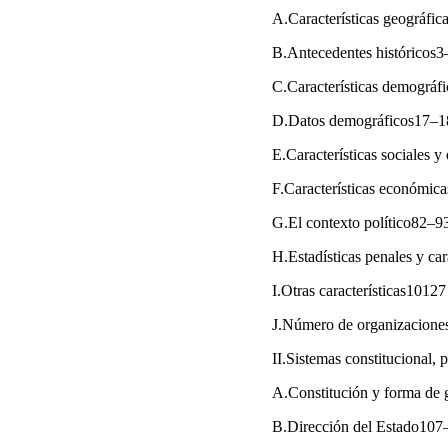
A.Características geográfic
B.Antecedentes históricos3
C.Características demográf
D.Datos demográficos17–1
E.Características sociales 
F.Características económic
G.El contexto político82–9
H.Estadísticas penales y car
I.Otras características10127
J.Número de organizacione
II.Sistemas constitucional, 
A.Constitución y forma de
B.Dirección del Estado10