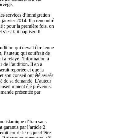
orvège.
es services d’immigration
 janvier 2014. Il a rencontré
é : pour la première fois, on
s’est fait baptiser. Il
udition qui devait être tenue
 l’auteur, qui souffrait de
ui a relayé l’information à
 de l’audition. Il en a
erait reportée et que la
t son conseil ont été avisés
sté de sa demande. L’auteur
nseil n’aient été prévenus.
demande présentée par
que islamique d’Iran sans
 garantis par l’article 2
rait courir le risque d’être