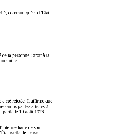
omité, communiquée à l’État
 de la personne ; droit à la
ours utile
a été rejetée. Il affirme que
reconnus par les articles 2
at partie le 19 août 1976.
l’intermédiaire de son
État partie de ne pas