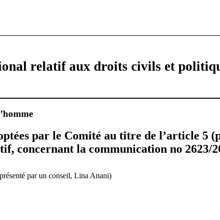
onal relatif aux droits civils et politiq
 l’homme
ptées par le Comité au titre de l’article 5 (p
tif, concernant la communication no 2623/20
eprésenté par un conseil, Lina Anani)