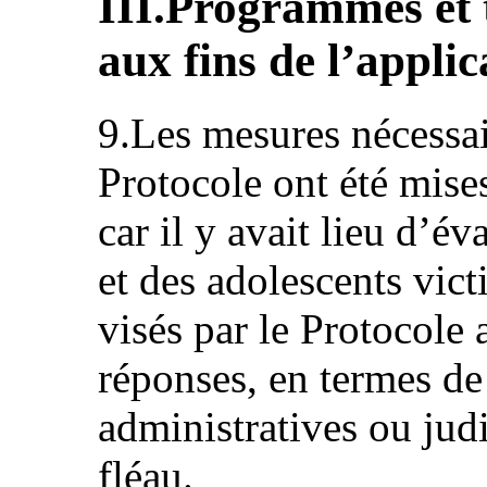
III.Programmes et t
aux fins de l’appli
9.Les mesures nécessai
Protocole ont été mise
car il y avait lieu d’év
et des adolescents vict
visés par le Protocole 
réponses, en termes de
administratives ou judi
fléau.