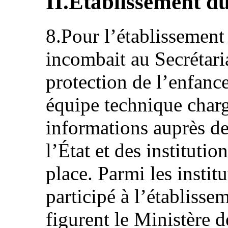
II.Établissement d
8.Pour l’établissement
incombait au Secrétaria
protection de l’enfance
équipe technique chargé
informations auprès des
l’État et des institutio
place. Parmi les instit
participé à l’établisse
figurent le Ministère d