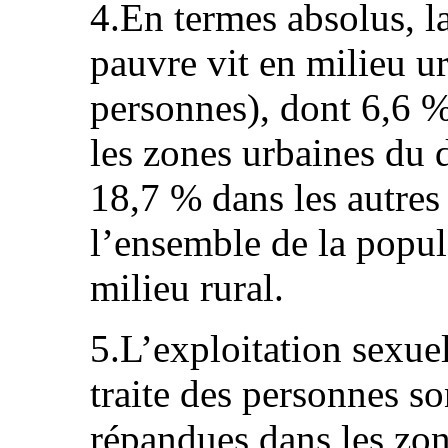
4.En termes absolus, l
pauvre vit en milieu u
personnes), dont 6,6 
les zones urbaines du 
18,7 % dans les autres
l’ensemble de la popul
milieu rural.
5.L’exploitation sexuel
traite des personnes so
répandues dans les zon