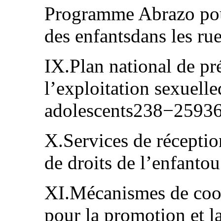
Programme Abrazo pour
des enfantsdans les r
IX.Plan national de pr
l’exploitation sexuelle
adolescents238−2593
X.Services de réceptio
de droits de l’enfant
XI.Mécanismes de coord
pour la promotion et la