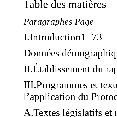
Table des matières
Paragraphes Page
I.Introduction1−73
Données démographiq
II.Établissement du ra
III.Programmes et text
l’application du Prot
A.Textes législatifs et