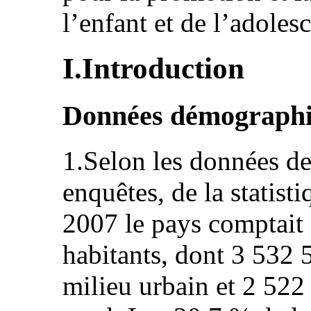
l’enfant et de l’adol
I.Introduction
Données démograph
1.Selon les données de
enquêtes, de la statist
2007 le pays comptait 
habitants, dont 3 532 
milieu urbain et 2 522