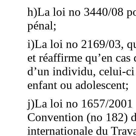
h)La loi no 3440/08 p
pénal;
i)La loi no 2169/03, qu
et réaffirme qu’en cas
d’un individu, celui-c
enfant ou adolescent;
j)La loi no 1657/2001 p
Convention (no 182) d
internationale du Trav