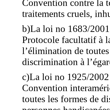
Convention contre la to
traitements cruels, in
b)La loi no 1683/2001 
Protocole facultatif à 
l’élimination de toutes
discrimination à l’éga
c)La loi no 1925/2002 p
Convention interaméric
toutes les formes de di
personnes handicapées