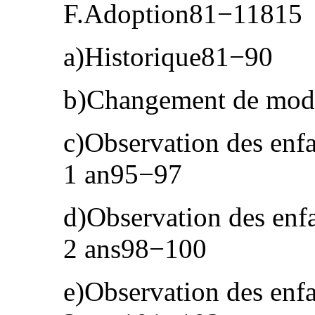
F.Adoption81−11815
a)Historique81−90
b)Changement de mod
c)Observation des enf
1 an95−97
d)Observation des enfa
2 ans98−100
e)Observation des enfa