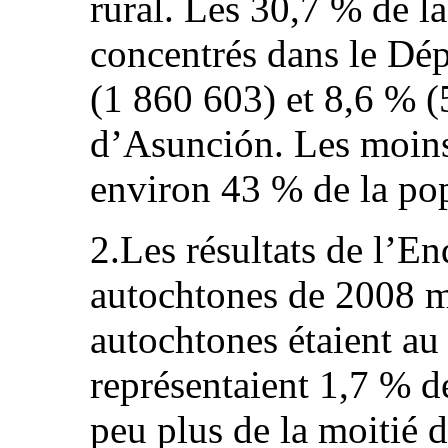
rural. Les 30,7 % de la
concentrés dans le Dép
(1 860 603) et 8,6 % (
d’Asunción. Les moins
environ 43 % de la pop
2.Les résultats de l’E
autochtones de 2008 m
autochtones étaient a
représentaient 1,7 % d
peu plus de la moitié 