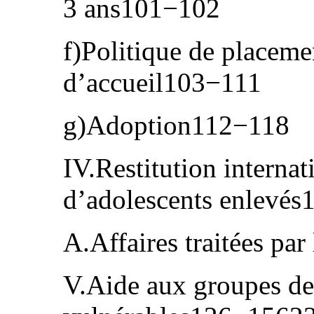
3 ans101−102
f)Politique de placeme
d’accueil103−111
g)Adoption112−118
IV.Restitution internat
d’adolescents enlevé
A.Affaires traitées pa
V.Aide aux groupes de