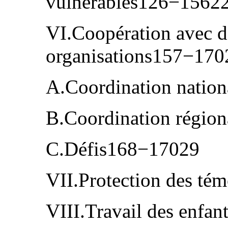
vulnérables126−1562
VI.Coopération avec d’
organisations157−170
A.Coordination natio
B.Coordination régio
C.Défis168−17029
VII.Protection des t
VIII.Travail des enfa