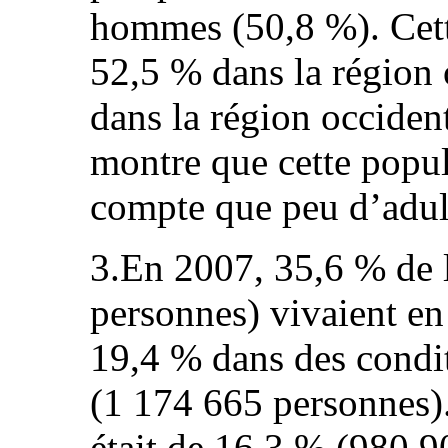
hommes (50,8 %). Cett
52,5 % dans la région 
dans la région occident
montre que cette popula
compte que peu d’adul
3.En 2007, 35,6 % de 
personnes) vivaient en
19,4 % dans des condi
(1 174 665 personnes).
était de 16,3 % (980 9