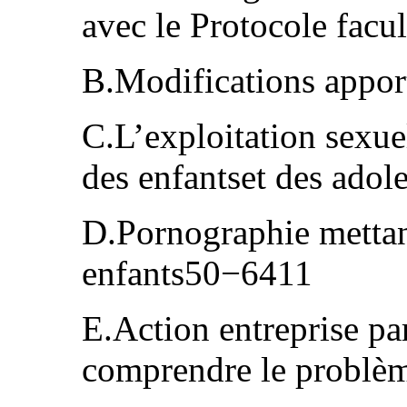
avec le Protocole facu
B.Modifications appo
C.L’exploitation sexue
des enfantset des adol
D.Pornographie mettan
enfants50−6411
E.Action entreprise par
comprendre le problèm