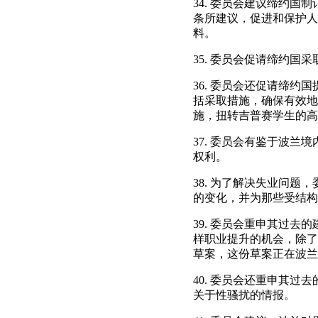
34. 委员会建议缔约国
条所建议，促进和保护人
料。
35. 委员会促请缔约
36. 委员会还促请缔
括采取措施，确保有效地
施，扭转吉普赛学生的高
37. 委员会有鉴于波
权利。
38. 为了解决失业问
的变化，并为那些受结构
39. 委员会重申其过
样职业提升的机会，除了
草案，这份草案正在波兰
40. 委员会还重申其
关于性骚扰的情报。