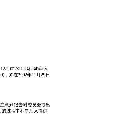
002/SR.33和34)审议
，并在2002年11月29日
地注意到报告对委员会提出
性对话的过程中和事后又提供