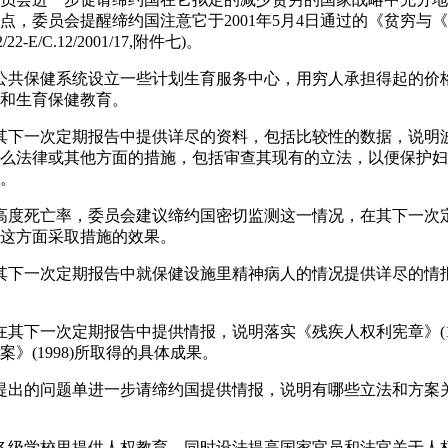
点，委员会提醒缔约国注意它于2001年5月4日通过的《贫穷与
-E/C.12/2001/17,附件七)。
兰的公共保健系统设立一些计划生育服务中心，用穷人承担得起的
和生育保健教育。
国在其下一次定期报告中提供详尽的资料，包括比较性的数据，说明
么法律或其他方面的措施，包括审查其现有的立法，以便保护妇
。
成的高度死亡率，委员会建议缔约国密切监测这一情况，在其下一
这方面采取措施的效果。
国在其下一次定期报告中就保健设施里精神病人的情况提供详尽的
国在其下一次定期报告中提供情报，说明落实《残疾人权利宪章》(1
》(1998)所取得的具体成果。
告所提出的问题单进一步请缔约国提供情报，说明有哪些立法和方案
国在各级学校里提供人权教育，同时设法提高国家官员和法官关于