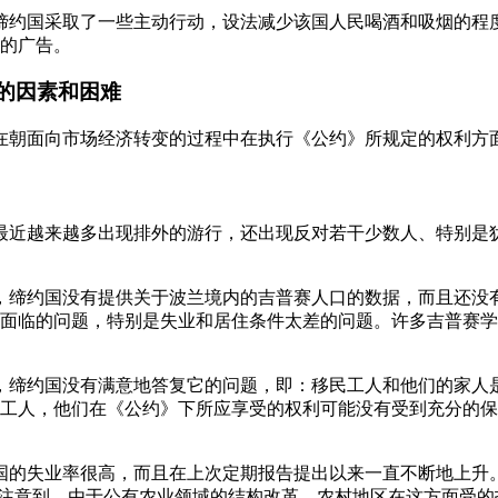
意到缔约国采取了一些主动行动，设法减少该国人民喝酒和吸烟的
的广告。
》的因素和困难
约国在朝面向市场经济转变的过程中在执行《公约》所规定的权利方
注，最近越来越多出现排外的游行，还出现反对若干少数人、特别
的是，缔约国没有提供关于波兰境内的吉普赛人口的数据，而且还
面临的问题，特别是失业和居住条件太差的问题。许多吉普赛学
意到，缔约国没有满意地答复它的问题，即：移民工人和他们的家
工人，他们在《公约》下所应享受的权利可能没有受到充分的保
缔约国的失业率很高，而且在上次定期报告提出以来一直不断地上
地注意到，由于公有农业领域的结构改革，农村地区在这方面受的