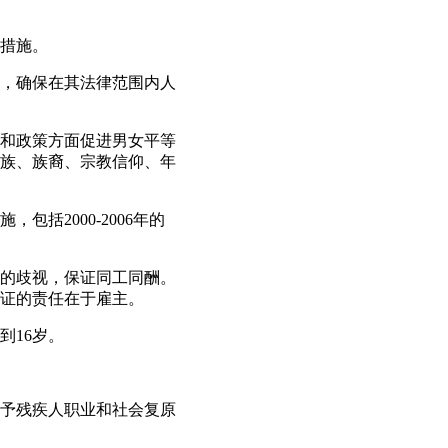
体措施。
施，确保在其法律范围内人
立法和政策方面促进男女平等
族、族裔、宗教信仰、年
括2000-2006年的
由的歧视，保证同工同酬。
证的责任在于雇主。
到16岁。
《给予残疾人职业和社会复原