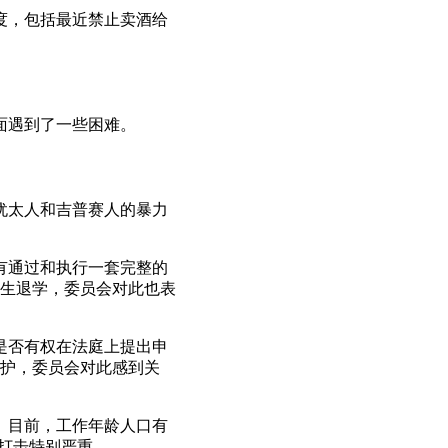
程度，包括最近禁止卖酒给
面遇到了一些困难。
是犹太人和吉普赛人的暴力
没有通过和执行一套完整的
生退学，委员会对此也表
人是否有权在法庭上提出申
护，委员会对此感到关
升。目前，工作年龄人口有
打击特别严重。