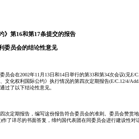
》第16和第17条提交的报告
利委员会的结论性意见
会在2002年11月13日和14日举行的第33和第34次会议(见E/C.12/2
化权利国际公约》执行情况的第四次定期报告(E/C.12/4/Add.9)
通过了以下结论性意见。
交第四次定期报告，编写这份报告符合委员会的准则。委员会赞赏
Q/POL/2)作了详尽的书面答复，缔约国代表团在同委员会进行建设