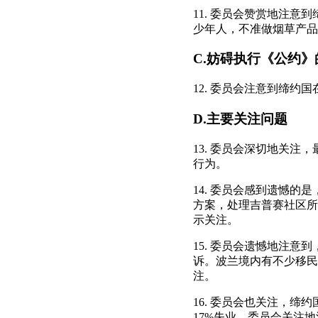
11. 委员会赞赏地注
少年人，不准做烟草产品
C.妨碍执行《公约
12. 委员会注意到缔
D.主要关注问题
13. 委员会深切地关
行为。
14. 委员会感到遗憾
方案，处理吉普赛社区所
示关注。
15. 委员会遗憾地注
诉。波兰境内有不少移民
注。
16. 委员会也关注，
17%失业。委员会关注