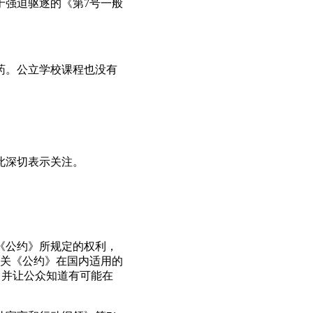
于强迫驱逐的《第7号一般
孕药。公立学校课程也没有
此深切表示关注。
用《公约》所规定的权利，
关《公约》在国内适用的
，并让公众知道有可能在