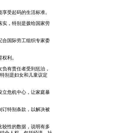
人能享受起码的生活标准。
到落实，特别是拨给国家劳
以配合国际劳工组织专家委
育权利。
妇女负有责任者受到惩治，
特别是妇女和儿童议定
多设立危机中心，让家庭暴
并制订特别条款，以解决被
和比较性的数据，说明有多
结合人权，包括经济、社