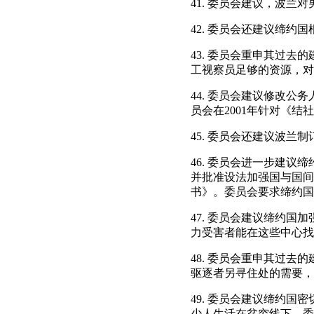
41. 委员会建议，波兰
42. 委员会还建议缔
43. 委员会重申其过
工视察员足够的资源，对
44. 委员会建议修改
员会在2001年针对《结
45. 委员会还建议波
46. 委员会进一步建
并批准设法加强国与国间
书》。委员会要求缔约国
47. 委员会建议缔约
力受害者能在这些中心找
48. 委员会重申其过
驱逐者另寻住处的需要，
49. 委员会建议缔约
少人生活在贫穷线下。委