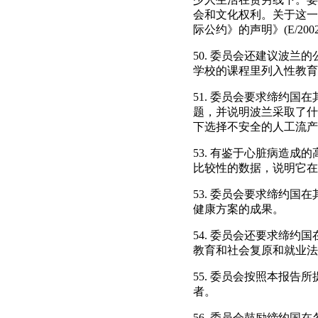
会和文化权利。关于这一
际公约》的声明》(E/2002/22
50. 委员会还建议波
学校的课程里列入性教育
51. 委员会要求缔约
题，并说明波兰采取了什
下选择不安全的人工流产
53. 有鉴于心脏病造
比较性的数据，说明它在
53. 委员会要求缔约
健康方案的成果。
54. 委员会还要求缔约
教育和社会复原和就业法案
55. 委员会按照本报
者。
56. 委员会鼓励缔约