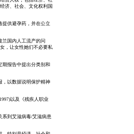
《经济、社会、文化权利国
价格提供避孕药，并在公立
波兰国内人工流产的问
女，让女性她们不必要私
次定期报告中提出分类别和
情报，以数据说明保护精神
997)以及《残疾人职业
关系到艾滋病毒/艾滋病患
人权、特别是经济、社会和