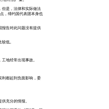
视，但是，法律和实际做法
点，缔约国代表团本身也
约国报告对此问题没有提供
比较低。
，工地经常出现事故。
的权利都起到负面影响，委
提供充分的情报。