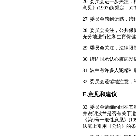
26. 委员会进一步关
意见》(1997)所规定
27. 委员会感到遗憾
28. 委员会关注，公
充分地进行性和生育保健
29. 委员会关注，法
30. 缔约国承认心脏病
31. 波兰有许多人犯
32. 委员会遗憾地注
E.意见和建议
33. 委员会请缔约国
并说明波兰是否有关于适
《第9号一般性意见》(
法庭上引用《公约》的条