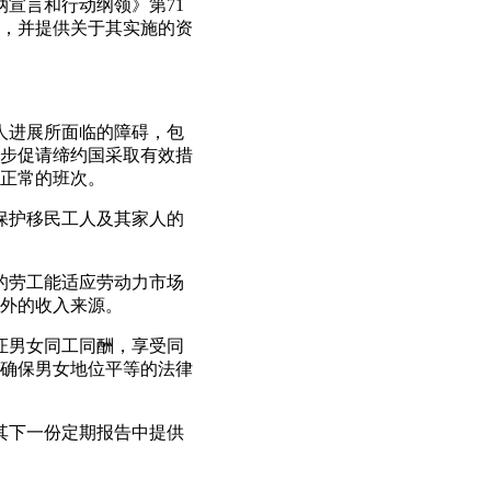
纳宣言和行动纲领》第71
，并提供关于其实施的资
。
赛人进展所面临的障碍，包
步促请缔约国采取有效措
正常的班次。
地保护移民工人及其家人的
兰的劳工能适应劳动力市场
外的收入来源。
保证男女同工同酬，享受同
确保男女地位平等的法律
在其下一份定期报告中提供