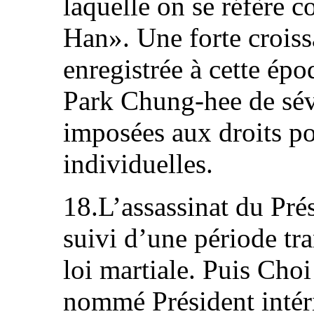
laquelle on se réfère 
Han». Une forte crois
enregistrée à cette ép
Park Chung-hee de sévè
imposées aux droits pol
individuelles.
18.L’assassinat du Pré
suivi d’une période tra
loi martiale. Puis Choi
nommé Président intér