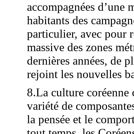
accompagnées d’une m
habitants des campagne
particulier, avec pour 
massive des zones métr
dernières années, de p
rejoint les nouvelles b
8.La culture coréenne
variété de composantes
la pensée et le compor
tout temps, les Coréens