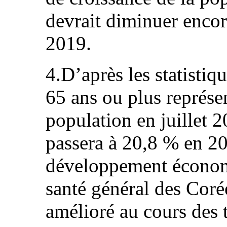
devrait diminuer enco
2019.
4.D’après les statistiq
65 ans ou plus représe
population en juillet 2
passera à 20,8 % en 2
développement économi
santé général des Coré
amélioré au cours des 