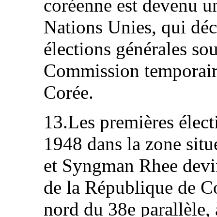
coréenne est devenu u
Nations Unies, qui déc
élections générales sou
Commission temporaire
Corée.
13.Les premières élect
1948 dans la zone situ
et Syngman Rhee devint
de la République de Co
nord du 38e parallèle,