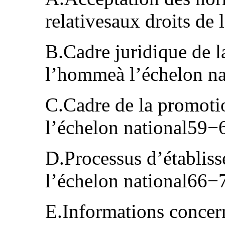
relativesaux droits d
B.Cadre juridique de la
l’hommeà l’échelon n
C.Cadre de la promoti
l’échelon national59−
D.Processus d’établiss
l’échelon national66−
E.Informations concer