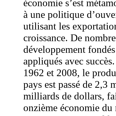
économie s’est métam
à une politique d’ouver
utilisant les exportat
croissance. De nombr
développement fondés s
appliqués avec succès.
1962 et 2008, le produi
pays est passé de 2,3 m
milliards de dollars, fa
onzième économie du 