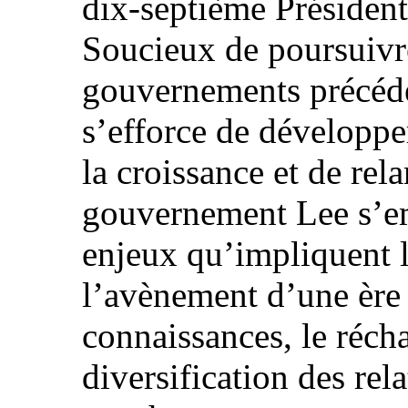
dix-septième Président
Soucieux de poursuivre
gouvernements précéd
s’efforce de développ
la croissance et de re
gouvernement Lee s’emp
enjeux qu’impliquent l
l’avènement d’une ère 
connaissances, le réch
diversification des rela