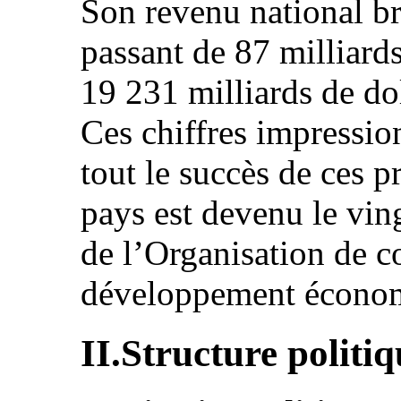
Son revenu national br
passant de 87 milliards
19 231 milliards de do
Ces chiffres impressio
tout le succès de ces
pays est devenu le vi
de l’Organisation de c
développement écono
II.Structure politi