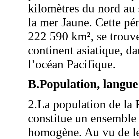
kilomètres du nord au s
la mer Jaune. Cette pé
222 590 km², se trouve
continent asiatique, da
l’océan Pacifique.
B.Population, langue 
2.La population de la
constitue un ensemble
homogène. Au vu de leu