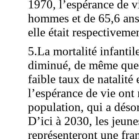
1970, l’espérance de vi
hommes et de 65,6 ans
elle était respectiveme
5.La mortalité infantil
diminué, de même que l
faible taux de natalité
l’espérance de vie ont 
population, qui a déso
D’ici à 2030, les jeun
représenteront une fra