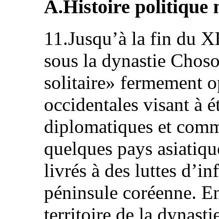
A.Histoire politique
11.Jusqu’à la fin du XI
sous la dynastie Choso
solitaire» fermement o
occidentales visant à ét
diplomatiques et comme
quelques pays asiatiqu
livrés à des luttes d’in
péninsule coréenne. En
territoire de la dynast