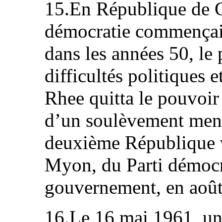
15.En République de C
démocratie commençait
dans les années 50, le 
difficultés politiques
Rhee quitta le pouvoir 
d’un soulèvement mené 
deuxième République v
Myon, du Parti démocr
gouvernement, en août
16.Le 16 mai 1961, un