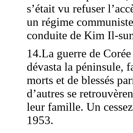
s’était vu refuser l’ac
un régime communiste f
conduite de Kim Il-su
14.La guerre de Corée 
dévasta la péninsule, f
morts et de blessés pa
d’autres se retrouvère
leur famille. Un cessez-
1953.