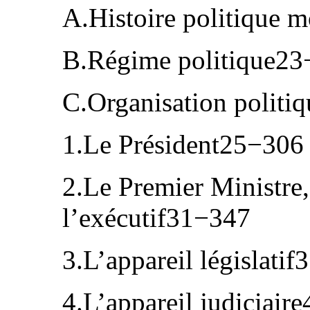
A.Histoire politique
B.Régime politique2
C.Organisation politi
1.Le Président25−306
2.Le Premier Ministre, 
l’exécutif31−347
3.L’appareil législati
4.L’appareil judiciair