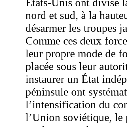
États-Unis ont divisé 
nord et sud, à la haute
désarmer les troupes ja
Comme ces deux force
leur propre mode de f
placée sous leur autorit
instaurer un État indép
péninsule ont systéma
l’intensification du con
l’Union soviétique, le