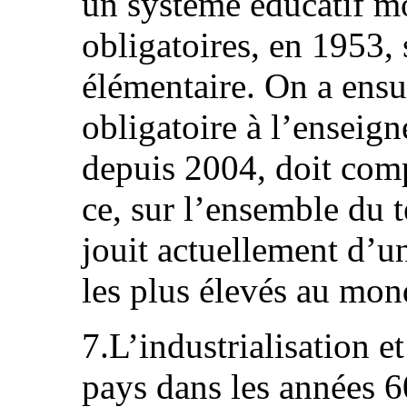
un système éducatif m
obligatoires, en 1953,
élémentaire. On a ensui
obligatoire à l’enseig
depuis 2004, doit comp
ce, sur l’ensemble du 
jouit actuellement d’u
les plus élevés au mon
7.L’industrialisation e
pays dans les années 6