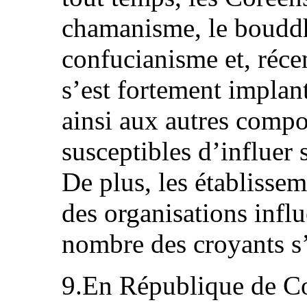
chamanisme, le bouddh
confucianisme et, réce
s’est fortement implant
ainsi aux autres comp
susceptibles d’influer s
De plus, les établisse
des organisations influ
nombre des croyants s’
9.En République de Cor