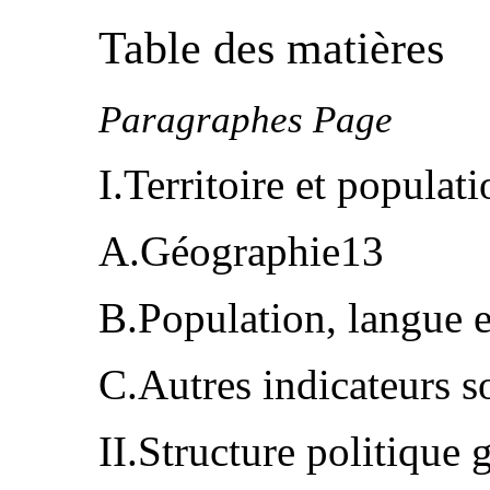
Table des matières
Paragraphes Page
I.Territoire et popula
A.Géographie13
B.Population, langue 
C.Autres indicateurs
II.Structure politique