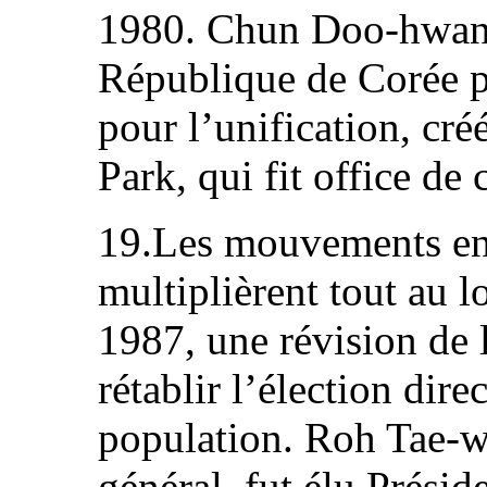
1980. Chun Doo-hwan f
République de Corée p
pour l’unification, cr
Park, qui fit office de 
19.Les mouvements en 
multiplièrent tout au l
1987, une révision de 
rétablir l’élection dire
population. Roh Tae-w
général, fut élu Présid