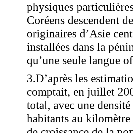
physiques particulière
Coréens descendent de
originaires d’Asie cent
installées dans la péni
qu’une seule langue off
3.D’après les estimati
comptait, en juillet 2
total, avec une densité
habitants au kilomètre 
de croissance de la po