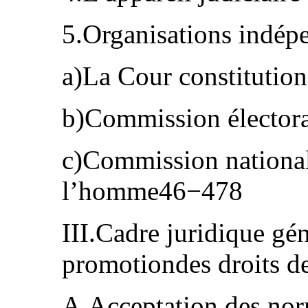
5.Organisations indé
a)La Cour constitutio
b)Commission électora
c)Commission national
l’homme46−478
III.Cadre juridique gén
promotiondes droits 
A.Acceptation des nor