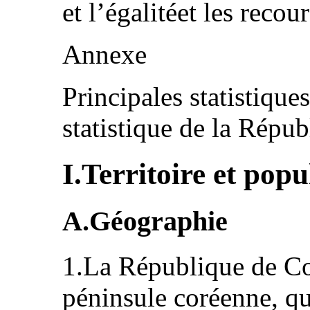
et l’égalitéet les reco
Annexe
Principales statistiques
statistique de la Répu
I.Territoire et popu
A.Géographie
1.La République de Co
péninsule coréenne, qui