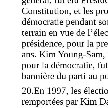
Constitution, et les pr
démocratie pendant so
terrain en vue de l’élec
présidence, pour la pr
ans. Kim Young-Sam, u
pour la démocratie, fu
bannière du parti au p
20.En 1997, les électio
remportées par Kim Dae