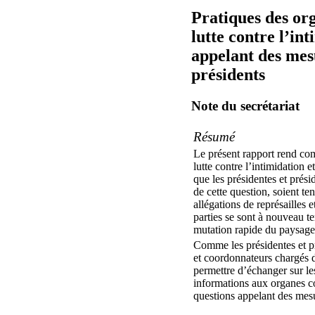
Pratiques des or
lutte contre l’in
appelant des mes
présidents
Note du secrétariat
Résumé
Le présent rapport rend com
lutte contre l’intimidation e
que les présidentes et prési
de cette question, soient te
allégations de représailles 
parties se sont à nouveau t
mutation rapide du paysag
Comme les présidentes et pr
et coordonnateurs chargés de
permettre d’échanger sur le
informations aux organes co
questions appelant des mesu