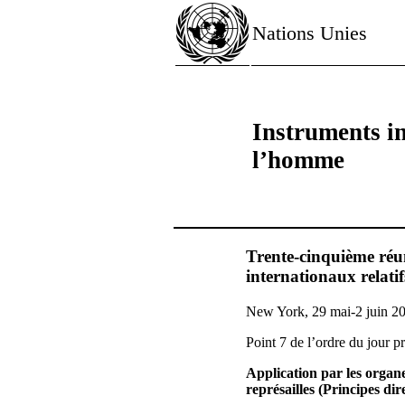
Nations Unies
Instruments in
l’homme
Trente-cinquième réun
internationaux relati
New York, 29 mai-2 juin 2
Point 7 de l’ordre du jour p
Application par les organes
représailles (Principes di