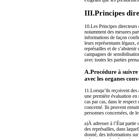
III.Principes dir
10.Les Principes directeurs 
notamment des mesures parti
informations de façon confide
leurs représentants légaux, e
représailles et de s’absteni
campagnes de sensibilisatio
avec toutes les parties prena
A.Procédure à suivre 
avec les organes conv
11.Lorsqu’ils reçoivent des 
une première évaluation en re
cas par cas, dans le respect 
concerné. Ils peuvent ensuit
personnes concernées, de le
a)À adresser à l’État parti
des représailles, dans laque
donné, des informations sur 