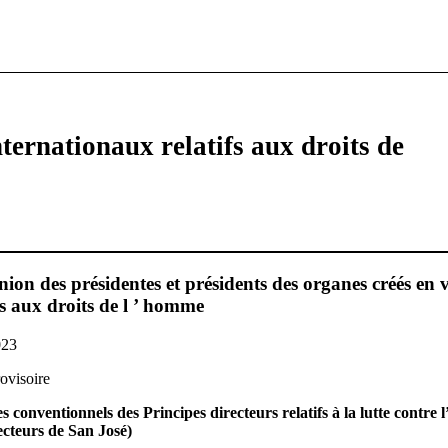
ternationaux relatifs aux droits de
ion des présidentes et présidents des organes créés en v
fs aux droits de l ’ homme
023
rovisoire
 conventionnels des Principes directeurs relatifs à la lutte contre l
recteurs de San José)