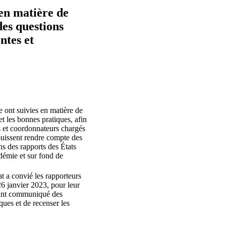
en matière de
des questions
ntes et
 ont suivies en matière de
et les bonnes pratiques, afin
rs et coordonnateurs chargés
 puissent rendre compte des
ns des rapports des États
ndémie et sur fond de
t a convié les rapporteurs
26 janvier 2023, pour leur
ayant communiqué des
ues et de recenser les