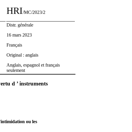
HRI
/MC/2023/2
Distr. générale
16 mars 2023
Français
Original : anglais
Anglais, espagnol et français
seulement
ertu d ’ instruments
’intimidation ou les