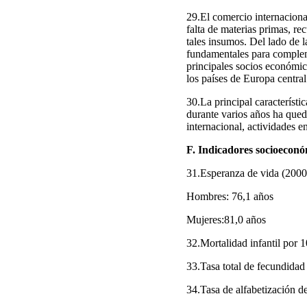
29.El comercio internaciona
falta de materias primas, re
tales insumos. Del lado de 
fundamentales para complem
principales socios económic
los países de Europa central 
30.La principal característi
durante varios años ha qued
internacional, actividades en
F. Indicadores socioeconó
31.Esperanza de vida (2000
Hombres: 76,1 años
Mujeres:81,0 años
32.Mortalidad infantil por 
33.Tasa total de fecundidad
34.Tasa de alfabetización d