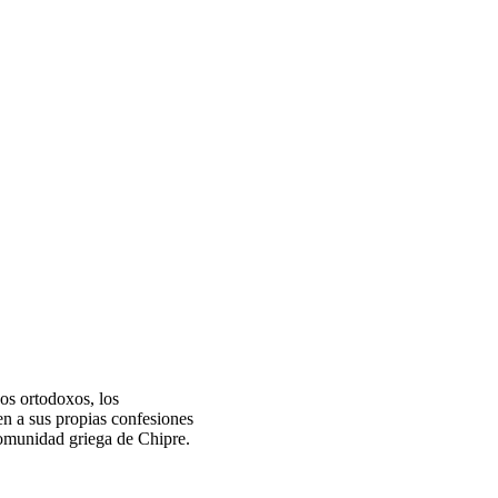
nos ortodoxos, los
en a sus propias confesiones
 comunidad griega de Chipre.