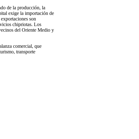
do de la producción, la
pital exige la importación de
s exportaciones son
icios chipriotas. Los
vecinos del Oriente Medio y
balanza comercial, que
urismo, transporte