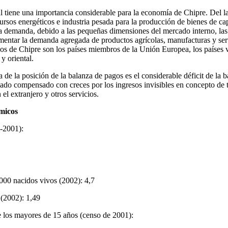
l tiene una importancia considerable para la economía de Chipre. Del la
cursos energéticos e industria pesada para la producción de bienes de ca
la demanda, debido a las pequeñas dimensiones del mercado interno, la
entar la demanda agregada de productos agrícolas, manufacturas y serv
os de Chipre son los países miembros de la Unión Europea, los países 
y oriental.
ca de la posición de la balanza de pagos es el considerable déficit de la 
ado compensado con creces por los ingresos invisibles en concepto de t
 el extranjero y otros servicios.
micos
-2001):
1000 nacidos vivos (2002): 4,7
 (2002): 1,49
e los mayores de 15 años (censo de 2001):