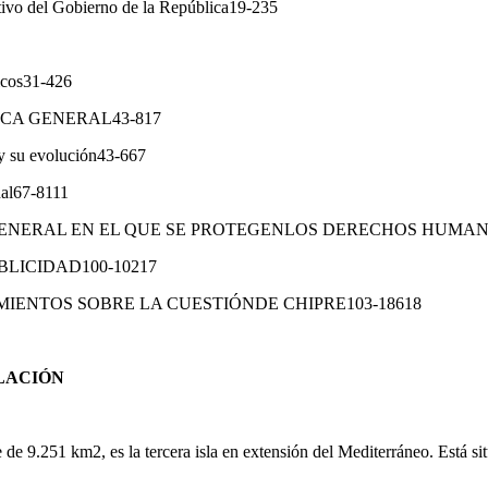
ctivo del Gobierno de la República19-235
icos31-426
ICA GENERAL43-817
e y su evolución43-667
nal67-8111
 GENERAL EN EL QUE SE PROTEGENLOS DERECHOS HUMAN
BLICIDAD100-10217
IENTOS SOBRE LA CUESTIÓNDE CHIPRE103-18618
BLACIÓN
 de 9.251 km2, es la tercera isla en extensión del Mediterráneo. Está si