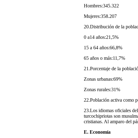
Hombres:345.322
Mujeres:358.207
20.Distribución de la pobla
0 a14 años:21,5%
15 a 64 años:66,8%
65 años o más:11,7%
21.Porcentaje de la poblaci
Zonas urbanas:69%
Zonas rurales:31%
22.Población activa como po
23.Los idiomas oficiales del
turcochipriotas son musulma
cristianas. Al amparo del pá
E. Economía