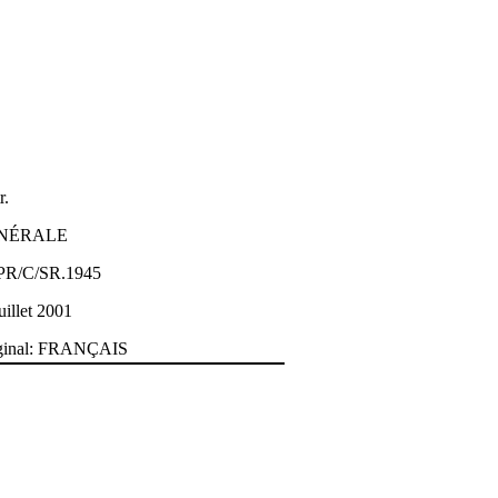
r.
NÉRALE
R/C/SR.1945
uillet 2001
ginal: FRANÇAIS