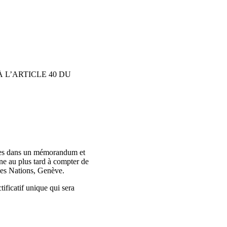
 L’ARTICLE 40 DU
ntées dans un mémorandum et
ne au plus tard à compter de
 des Nations, Genève.
ificatif unique qui sera