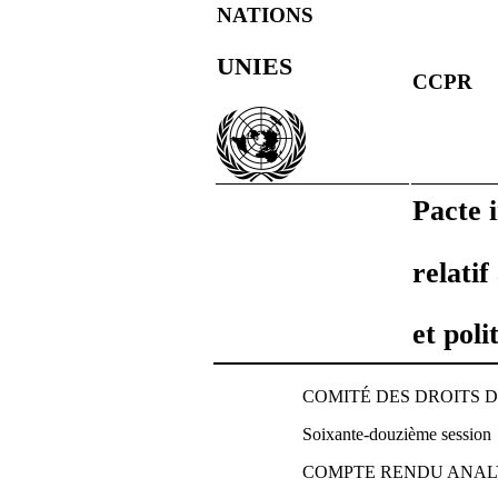
NATIONS
UNIES
CCPR
Pacte 
relatif
et poli
COMITÉ DES DROITS 
Soixante-douzième session
COMPTE RENDU ANALY