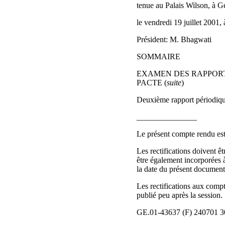
tenue au Palais Wilson, à G
le vendredi 19 juillet 2001,
Président: M. Bhagwati
SOMMAIRE
EXAMEN DES RAPPORT
PACTE (
suite
)
Deuxième rapport périodiqu
_______________
Le présent compte rendu est s
Les rectifications doivent ê
être également incorporées 
la date du présent document
Les rectifications aux comp
publié peu après la session.
GE.01-43637 (F) 240701 