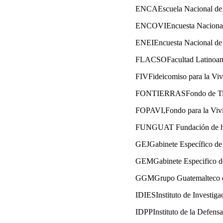
ENCAEscuela Nacional de 
ENCOVIEncuesta Nacional 
ENEIEncuesta Nacional de
FLACSOFacultad Latinoamer
FIVFideicomiso para la Vi
FONTIERRASFondo de Tie
FOPAVI,Fondo para la Viv
FUNGUAT Fundación de ho
GEJGabinete Específico de
GEMGabinete Especifico de
GGMGrupo Guatemalteco d
IDIESInstituto de Investig
IDPPInstituto de la Defensa