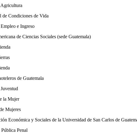
Agricultura
de Condiciones de Vida
 Empleo e Ingreso
icana de Ciencias Sociales (sede Guatemala)
vienda
rras
ienda
teleros de Guatemala
 Juventud
 la Mujer
e Mujeres
ación Económica y Sociales de la Universidad de San Carlos de Guatem
 Pública Penal