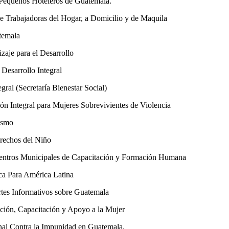
queños Hoteleros de Guatemala.
abajadoras del Hogar, a Domicilio y de Maquila
emala
je para el Desarrollo
esarrollo Integral
ral (Secretaría Bienestar Social)
 Integral para Mujeres Sobrevivientes de Violencia
ismo
echos del Niño
ros Municipales de Capacitación y Formación Humana
 Para América Latina
s Informativos sobre Guatemala
ión, Capacitación y Apoyo a la Mujer
al Contra la Impunidad en Guatemala.