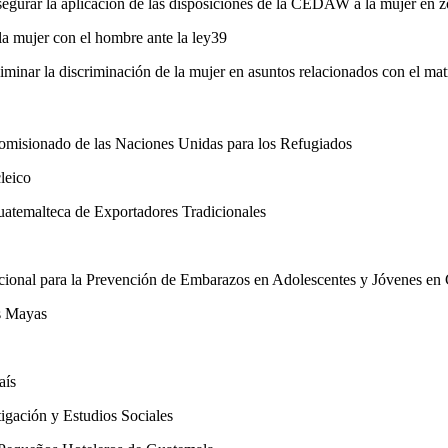
egurar la aplicación de las disposiciones de la CEDAW a la mujer en z
la mujer con el hombre ante la ley39
iminar la discriminación de la mujer en asuntos relacionados con el mat
isionado de las Naciones Unidas para los Refugiados
leico
malteca de Exportadores Tradicionales
al para la Prevención de Embarazos en Adolescentes y Jóvenes en
 Mayas
aís
gación y Estudios Sociales