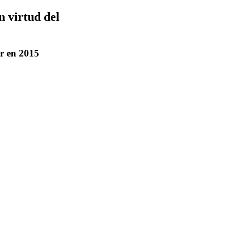
n virtud del
ar en 2015