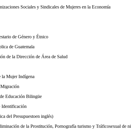
aciones Sociales y Sindicales de Mujeres en la Economía
stario de Género y Étnico
lica de Guatemala
 de la Dirección de Área de Salud
la Mujer Indígena
Migración
de Educación Bilingüe
Identificación
ca del Presupuestoen inglés)
minación de la Prostitución, Pornografía turismo y Tráficosexual de ni