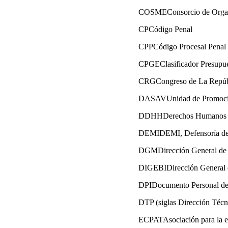
COSMEConsorcio de Organiz
CPCódigo Penal
CPPCódigo Procesal Penal
CPGEClasificador Presupue
CRGCongreso de La Repúb
DASAVUnidad de Promoción
DDHHDerechos Humanos
DEMIDEMI, Defensoría de 
DGMDirección General de 
DIGEBIDirección General 
DPIDocumento Personal de 
DTP (siglas Dirección Técni
ECPATAsociación para la eli