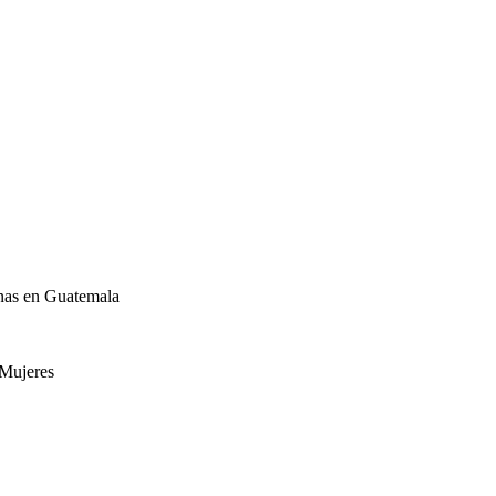
nas en Guatemala
 Mujeres