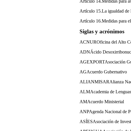
Artículo 14.Medidas para as
Artículo 15.La igualdad de 
Artículo 16.Medidas para el
Siglas y acrónimos
ACNUROficina del Alto Com
ADNÁcido Desoxirribonuc
AGEXPORTAsociación Guate
AGAcuerdo Gubernativo
ALIANMISARAlianza Nacion
ALMAcademia de Lenguas
AMAcuerdo Ministerial
ANPAgenda Nacional de P
ASÍESAsociación de Investi