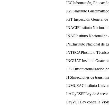
IECInformación, Educació
IGSSInstituto Guatemalteco
IGT Inspección General de 
INACIFInstituto Nacional d
INAPInstituto Nacional de 
INEInstituto Nacional de Es
INTECAPInstituto Técnico 
INGUAT Instituto Guatema
IPGEInstitucionalización de
ITSInfecciones de transmis
IUMUSACInstituto Universit
LAUyESPFLey de Acceso Univ
LeyVETLey contra la Violen