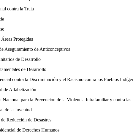
nal contra la Trata
cia
se
Áreas Protegidas
 Aseguramiento de Anticonceptivos
arios de Desarrollo
mentales de Desarrollo
ial contra la Discriminación y el Racismo contra los Pueblos Indíge
de Alfabetización
onal para la Prevención de la Violencia Intrafamiliar y contra las
 de la Juventud
e Reducción de Desastres
dencial de Derechos Humanos