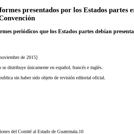
formes presentados por los Estados partes e
a Convención
rmes periódicos que los Estados partes debían present
 noviembre de 2015]
 se distribuye únicamente en español, francés e inglés.
blica sin haber sido objeto de revisión editorial oficial.
iones del Comité al Estado de Guatemala.10