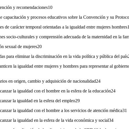
nvención y recomendaciones10
e capacitación y procesos educativos sobre la Convención y su Protoc
es de carácter temporal orientadas a la igualdad entre mujeres hombres
es socio-culturales y comprensión adecuada de la maternidad en la fam
ión sexual de mujeres20
s para eliminar la discriminación en la vida política y pública del país
nticen la igualdad entre mujeres y hombres para representar al gobiern
arios en origen, cambio y adquisición de nacionalidad24
canzar la igualdad con el hombre en la esfera de la educación24
canzar la igualdad en la esfera del empleo29
canzar la igualdad con el hombre a los servicios de atención médica31
canzar la igualdad en la esfera de la vida económica y social34