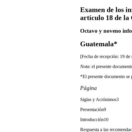
Examen de los in
artículo 18 de l
Octavo y noveno info
Guatemala*
[Fecha de recepción: 19 de
Nota
: el presente documento
*El presente documento se pu
Página
Siglas y Acrónimos3
Presentación9
Introducción10
Respuesta a las recomendac