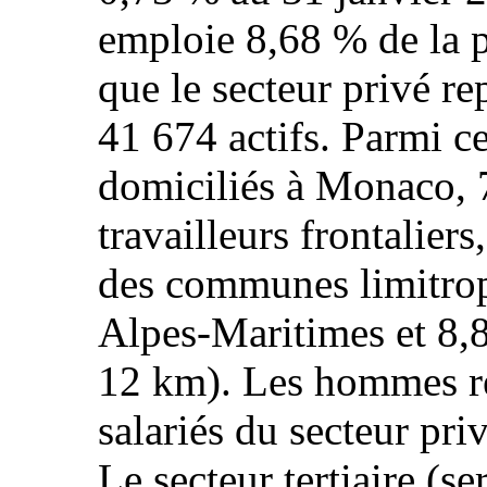
emploie 8,68 % de la p
que le secteur privé r
41 674 actifs. Parmi c
domiciliés à Monaco, 
travailleurs frontalier
des communes limitrop
Alpes-Maritimes et 8,80
12 km). Les hommes r
salariés du secteur pr
Le secteur tertiaire (s