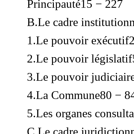
Principauté15 − 227
B.Le cadre institution
1.Le pouvoir exécutif
2.Le pouvoir législati
3.Le pouvoir judiciai
4.La Commune80 − 8
5.Les organes consult
C.Le cadre juridictio