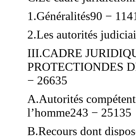
1.Généralités90 − 114
2.Les autorités judici
III.CADRE JURIDI
PROTECTIONDES D
− 26635
A.Autorités compétente
l’homme243 − 25135
B.Recours dont dispos