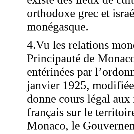
orthodoxe grec et israél
monégasque.
4.Vu les relations moné
Principauté de Monaco
entérinées par l’ordon
janvier 1925, modifiée 
donne cours légal aux m
français sur le territoi
Monaco, le Gouverneme