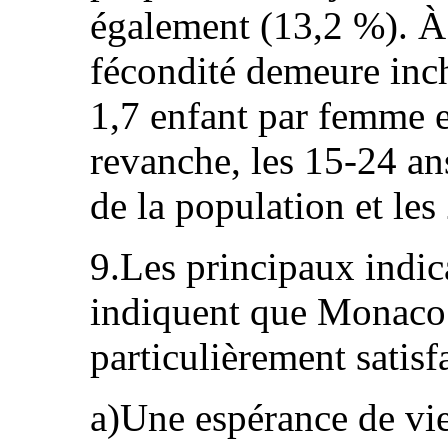
également (13,2 %). À c
fécondité demeure inc
1,7 enfant par femme e
revanche, les 15‑24 an
de la population et le
9.Les principaux indic
indiquent que Monaco 
particulièrement satis
a)Une espérance de vie