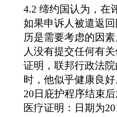
4.2 缔约国认为，
如果申诉人被遣返回
历是需要考虑的因素
人没有提交任何有关
证明，联邦行政法院
时，他似乎健康良好。
20日庇护程序结束
医疗证明：日期为20