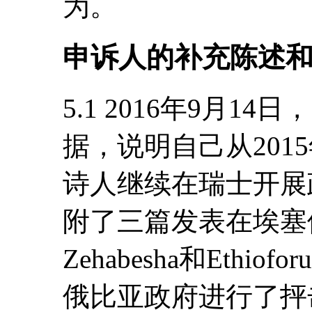
为。
申诉人的补充陈述
5.1 2016年9月
据，说明自己从201
诗人继续在瑞士开展
附了三篇发表在埃塞
Zehabesha和Eth
俄比亚政府进行了抨