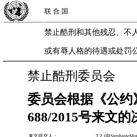
联 合 国
禁止酷刑和其他残忍、不
或有辱人格的待遇或处罚
禁止酷刑委员会
委员会根据《公约
688/2015号来文的
来文提交人：
T.Z.(由Stephanie