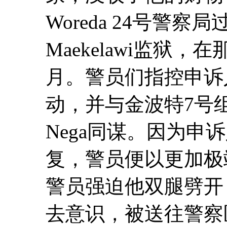
Woreda 24号警
Maekelawi监狱
月。警员们指控申诉
动，并与金波特7号组织
Nega同谋。因为申
复，警员便以更加极
警员强迫他双腿劈开
去意识，被送往警察