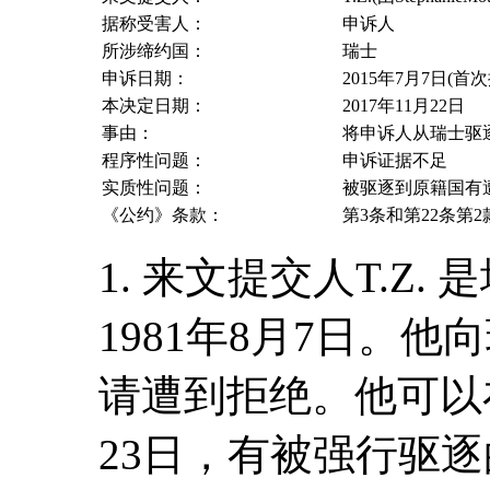
据称受害人：
申诉人
所涉缔约国：
瑞士
申诉日期：
2015年7月7日(首
本决定日期：
2017年11月22日
事由：
将申诉人从瑞士驱
程序性问题：
申诉证据不足
实质性问题：
被驱逐到原籍国有遭
《公约》条款：
第3条和第22条第2
1. 来文提交人T.Z
1981年8月7日。
请遭到拒绝。他可以在
23日，有被强行驱