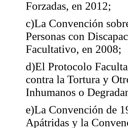
Forzadas, en 2012;
c)La Convención sobre
Personas con Discapac
Facultativo, en 2008;
d)El Protocolo Facult
contra la Tortura y Ot
Inhumanos o Degradan
e)La Convención de 19
Apátridas y la Conven