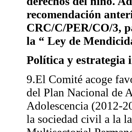
derechos del niño. Ad
recomendación anteri
CRC/C/PER/CO/3, pár
la “ Ley de Mendicid
Política y estrategia 
9.El Comité acoge fav
del Plan Nacional de A
Adolescencia (2012-20
la sociedad civil a la 