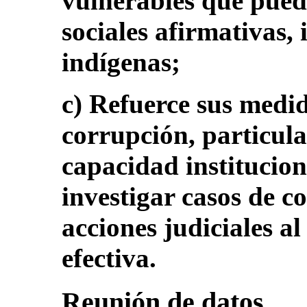
vulnerables que pued
sociales afirmativas, 
indígenas;
c) Refuerce sus medid
corrupción, particul
capacidad institucion
investigar casos de c
acciones judiciales a
efectiva.
Reunión de datos