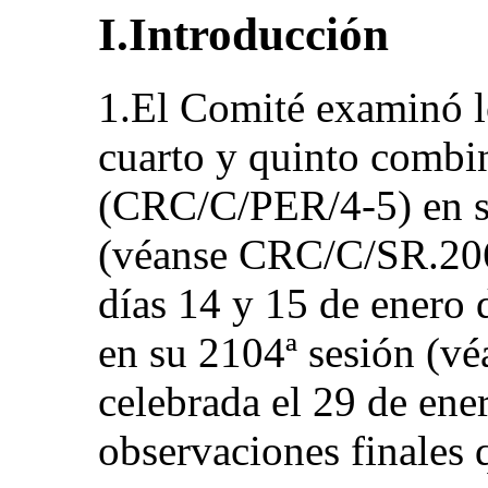
I.Introducción
1.El Comité examinó l
cuarto y quinto combi
(CRC/C/PER/4-5) en su
(véanse CRC/C/SR.2067
días 14 y 15 de enero 
en su 2104ª sesión (v
celebrada el 29 de ene
observaciones finales 