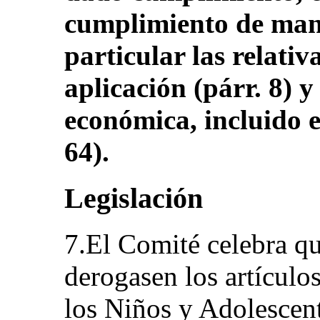
cumplimiento de mane
particular las relativa
aplicación (párr. 8) y
económica, incluido e
64).
Legislación
7.El Comité celebra q
derogasen los artículo
los Niños y Adolescent