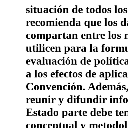
situación de todos lo
recomienda que los da
compartan entre los m
utilicen para la form
evaluación de polític
a los efectos de aplic
Convención. Además, 
reunir y difundir info
Estado parte debe te
conceptual y metodoló