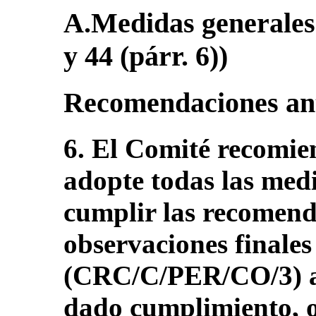
A.Medidas generales d
y 44 (párr. 6))
Recomendaciones ant
6. El Comité recomie
adopte todas las med
cumplir las recomend
observaciones finales
(CRC/C/PER/CO/3) a 
dado cumplimiento, o