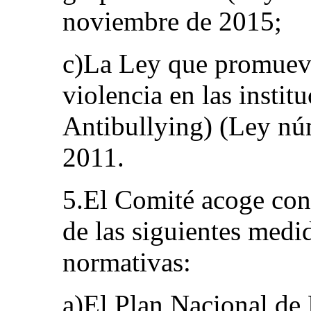
noviembre de 2015;
c)La Ley que promueve
violencia en las instit
Antibullying) (Ley núm
2011.
5.El Comité acoge con 
de las siguientes medid
normativas:
a)El Plan Nacional de