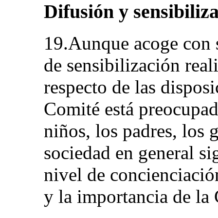
Difusión y sensibiliz
19.Aunque acoge con sa
de sensibilización real
respecto de las dispos
Comité está preocupad
niños, los padres, los 
sociedad en general si
nivel de concienciació
y la importancia de la