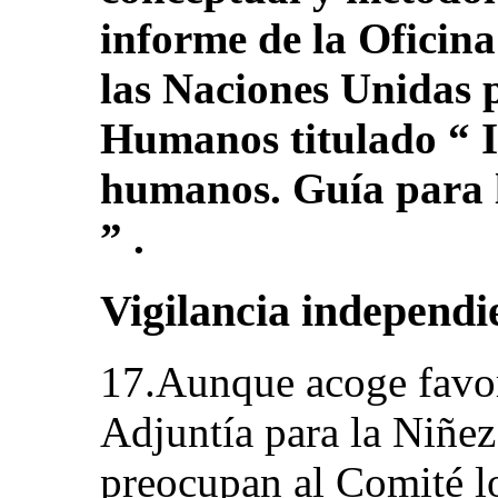
informe de la Oficin
las Naciones Unidas 
Humanos titulado “ I
humanos. Guía para l
” .
Vigilancia independi
17.Aunque acoge favor
Adjuntía para la Niñez
preocupan al Comité lo