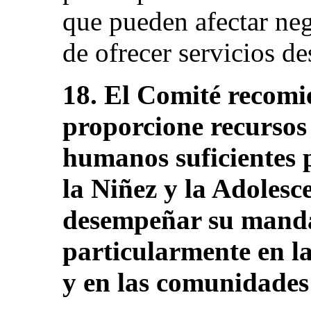
que pueden afectar ne
de ofrecer servicios de
18. El Comité recomi
proporcione recursos 
humanos suficientes 
la Niñez y la Adolesc
desempeñar su mandat
particularmente en la
y en las comunidades