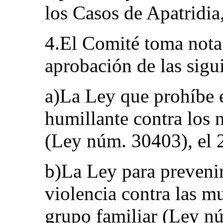
los Casos de Apatridia
4.El Comité toma nota
aprobación de las sigu
a)La Ley que prohíbe e
humillante contra los 
(Ley núm. 30403), el 
b)La Ley para prevenir,
violencia contra las mu
grupo familiar (Ley nú