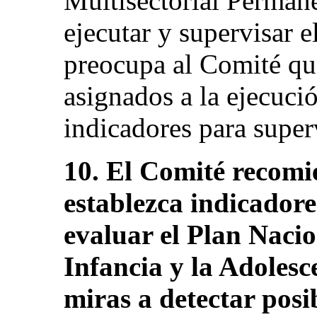
Multisectorial Perman
ejecutar y supervisar e
preocupa al Comité que
asignados a la ejecuci
indicadores para super
10. El Comité recomi
establezca indicadore
evaluar el Plan Nacio
Infancia y la Adolesc
miras a detectar posib