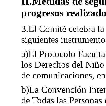
II.Medidas de segu
progresos realizado
3.El Comité celebra la 
siguientes instrumentos
a)El Protocolo Faculta
los Derechos del Niño 
de comunicaciones, en
b)La Convención Inter
de Todas las Personas 