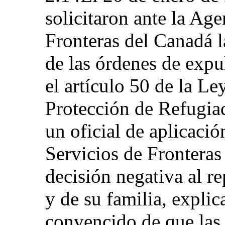
solicitaron ante la Age
Fronteras del Canadá l
de las órdenes de exp
el artículo 50 de la L
Protección de Refugia
un oficial de aplicació
Servicios de Frontera
decisión negativa al re
y de su familia, expli
convencido de que las 