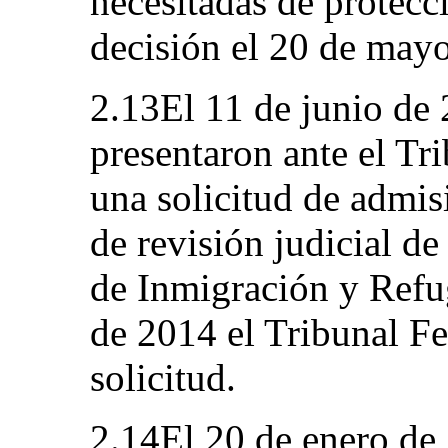
necesitadas de protecc
decisión el 20 de may
2.13El 11 de junio de 
presentaron ante el Tr
una solicitud de admis
de revisión judicial de
de Inmigración y Refu
de 2014 el Tribunal Fe
solicitud.
2.14El 20 de enero de 