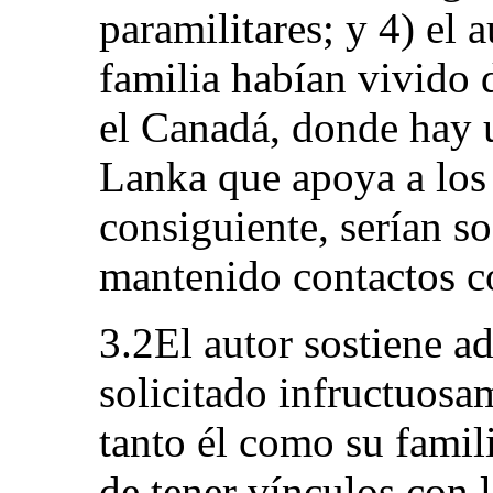
paramilitares; y 4) el 
familia habían vivido 
el Canadá, donde hay u
Lanka que apoya a los
consiguiente, serían s
mantenido contactos co
3.2El autor sostiene a
solicitado infructuosa
tanto él como su famil
de tener vínculos con 