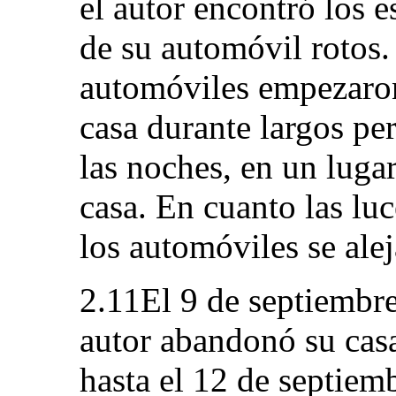
el autor encontró los e
de su automóvil rotos
automóviles empezaron
casa durante largos pe
las noches, en un lugar
casa. En cuanto las luc
los automóviles se ale
2.11El 9 de septiembre
autor abandonó su ca
hasta el 12 de septiem