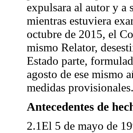
expulsara al autor y a 
mientras estuviera exa
octubre de 2015, el Co
mismo Relator, desesti
Estado parte, formulad
agosto de ese mismo añ
medidas provisionales
Antecedentes de hec
2.1El 5 de mayo de 199