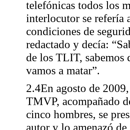
telefónicas todos los m
interlocutor se refería
condiciones de segurid
redactado y decía: “S
de los TLIT, sabemos q
vamos a matar”.
2.4En agosto de 2009
TMVP, acompañado de 
cinco hombres, se pres
autor y lo amenazó de 