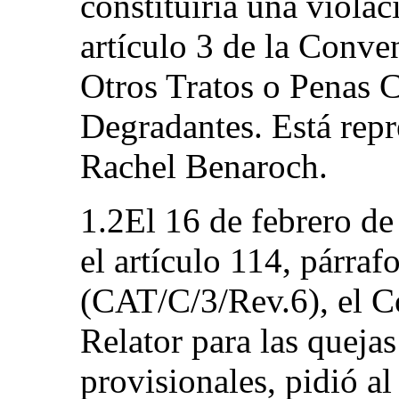
constituiría una viola
artículo 3 de la Conve
Otros Tratos o Penas 
Degradantes. Está rep
Rachel Benaroch.
1.2El 16 de febrero d
el artículo 114, párraf
(CAT/C/3/Rev.6), el C
Relator para las queja
provisionales, pidió a