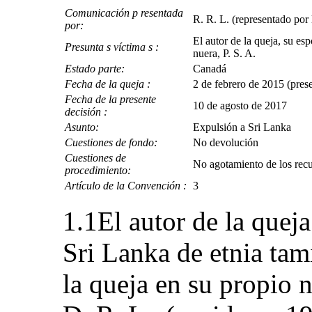
Comunicación p resentada
R. R. L. (representado po
por:
El autor de la queja, su esp
Presunta s víctima s :
nuera, P. S. A.
Estado parte:
Canadá
Fecha de la queja :
2 de febrero de 2015 (prese
Fecha de la presente
10 de agosto de 2017
decisión :
Asunto:
Expulsión a Sri Lanka
Cuestiones de fondo:
No devolución
Cuestiones de
No agotamiento de los recu
procedimiento:
Artículo de la Convención :
3
1.1El autor de la quej
Sri Lanka de etnia tam
la queja en su propio 