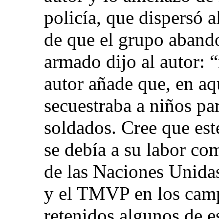
policía, que dispersó 
de que el grupo abando
armado dijo al autor: 
autor añade que, en a
secuestraba a niños pa
soldados. Cree que est
se debía a su labor co
de las Naciones Unida
y el TMVP en los cam
retenidos algunos de e