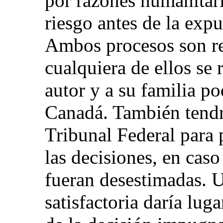
por razones humanitari
riesgo antes de la expu
Ambos procesos son rec
cualquiera de ellos se
autor y a su familia p
Canadá. También tendrí
Tribunal Federal para p
las decisiones, en cas
fueran desestimadas. U
satisfactoria daría lug