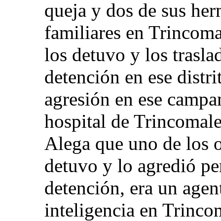
queja y dos de sus her
familiares en Trincoma
los detuvo y los tras
detención en ese distri
agresión en ese campam
hospital de Trincomale
Alega que uno de los of
detuvo y lo agredió p
detención, era un agent
inteligencia en Trinco