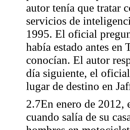
autor tenía que tratar c
servicios de inteligenc
1995. El oficial pregun
había estado antes en 
conocían. El autor res
día siguiente, el ofici
lugar de destino en Jaf
2.7En enero de 2012, e
cuando salía de su cas
hombres en motocicleta