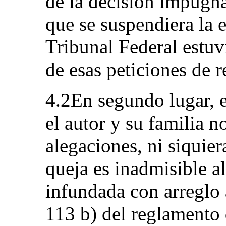
de la decisión impugn
que se suspendiera la 
Tribunal Federal estu
de esas peticiones de r
4.2En segundo lugar, e
el autor y su familia 
alegaciones, ni siquie
queja es inadmisible a
infundada con arreglo a
113 b) del reglamento 