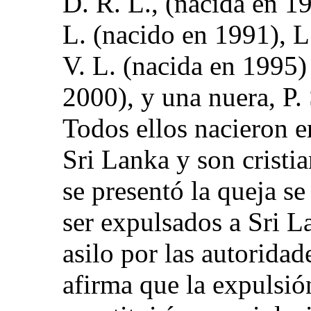
D. R. L., (nacida en 19
L. (nacido en 1991), L.
V. L. (nacida en 1995)
2000), y una nuera, P.
Todos ellos nacieron e
Sri Lanka y son crist
se presentó la queja se
ser expulsados a Sri L
asilo por las autoridad
afirma que la expulsió