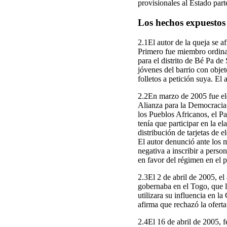
provisionales al Estado part
Los hechos expuestos 
2.1El autor de la queja se 
Primero fue miembro ordinar
para el distrito de Bé Pa de
jóvenes del barrio con objet
folletos a petición suya. El
2.2En marzo de 2005 fue ele
Alianza para la Democracia
los Pueblos Africanos, el P
tenía que participar en la el
distribución de tarjetas de
El autor denunció ante los 
negativa a inscribir a perso
en favor del régimen en el p
2.3El 2 de abril de 2005, el
gobernaba en el Togo, que l
utilizara su influencia en l
afirma que rechazó la oferta
2.4El 16 de abril de 2005, f