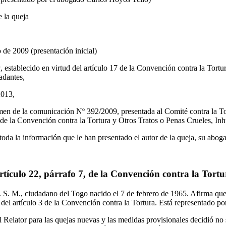
e la queja
o de 2009 (presentación inicial)
a
, establecido en virtud del artículo 17 de la Convención contra la Tortu
adantes,
2013,
en de la comunicación Nº 392/2009, presentada al Comité contra la To
2 de la Convención contra la Tortura y Otros Tratos o Penas Crueles, I
toda la información que le han presentado el autor de la queja, su aboga
artículo 22, párrafo 7, de la Convención contra la Tortu
R. S. M., ciudadano del Togo nacido el 7 de febrero de 1965. Afirma qu
 del artículo 3 de la Convención contra la Tortura. Está representado p
l Relator para las quejas nuevas y las medidas provisionales decidió no 