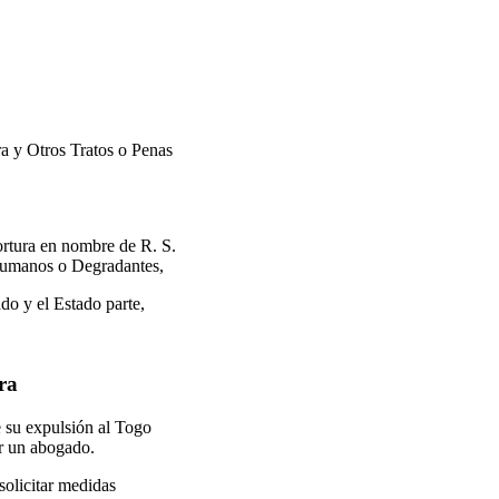
ra y Otros Tratos o Penas
rtura en nombre de R. S.
nhumanos o Degradantes,
do y el Estado parte,
ra
e su expulsión al Togo
or un abogado.
solicitar medidas