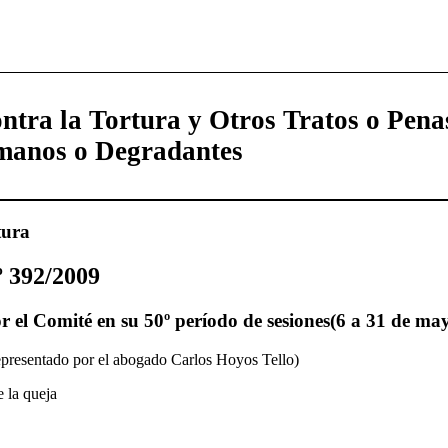
ntra la Tortura y Otros Tratos o Pena
manos o Degradantes
tura
 392/2009
 el Comité en su 50º período de sesiones(6 a 31 de ma
epresentado por el abogado Carlos Hoyos Tello)
e la queja