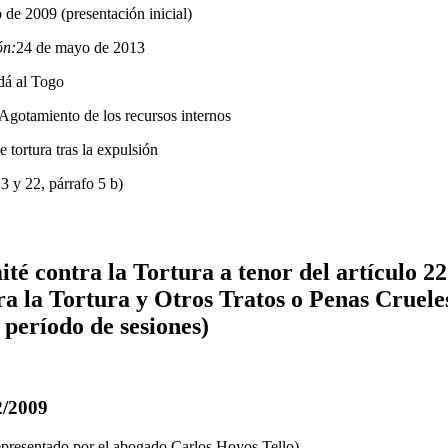
o de 2009 (presentación inicial)
ón:
24 de mayo de 2013
dá al Togo
Agotamiento de los recursos internos
 tortura tras la expulsión
:
3 y 22, párrafo 5 b)
té contra la Tortura a tenor del artículo 22
a la Tortura y Otros Tratos o Penas Cruele
 período de sesiones)
2/2009
epresentado por el abogado Carlos Hoyos Tello)