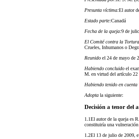
Presunta víctima:
El autor d
Estado parte:
Canadá
Fecha de la queja:
9 de juli
El Comité contra la Tortur
Crueles, Inhumanos o Degr
Reunido
el 24 de mayo de 
Habiendo concluido
el exam
M. en virtud del artículo 2
Habiendo tenido en cuenta
Adopta
la siguiente:
Decisión a tenor del 
1.1El autor de la queja es 
constituiría una vulneración
1.2El 13 de julio de 2009, e