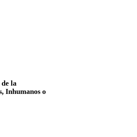
 de la
s, Inhumanos o