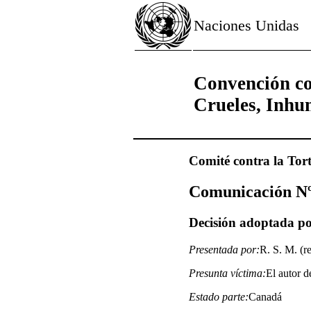
Naciones Unidas
Convención co
Crueles, Inhu
Comité contra la Tor
Comunicación Nº
Decisión adoptada por
Presentada por:
R. S. M. (r
Presunta víctima:
El autor d
Estado parte:
Canadá