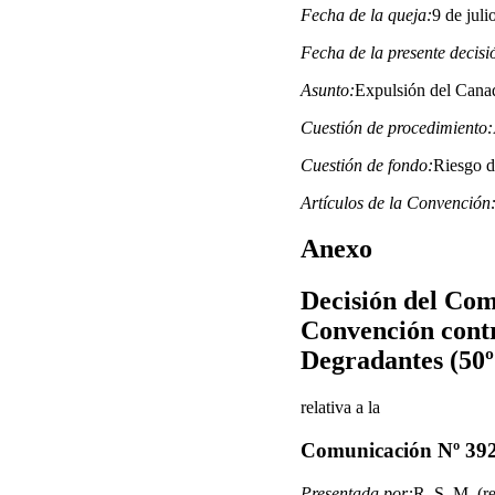
Fecha de la queja:
9 de juli
Fecha de la presente decisi
Asunto:
Expulsión del Cana
Cuestión de procedimiento:
Cuestión de fondo:
Riesgo de
Artículos de la Convención
Anexo
Decisión del Comi
Convención contr
Degradantes (50º
relativa a la
Comunicación Nº 39
Presentada por:
R. S. M. (r