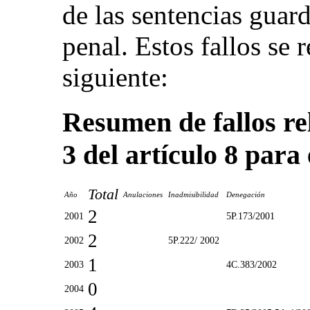
de las sentencias guar
penal. Estos fallos se
siguiente:
Resumen de fallos re
3 del artículo 8 para
Total
Año
Anulaciones
Inadmisibilidad
Denegación
2
2001
5P.173/2001
2
2002
5P.222/ 2002
1
2003
4C.383/2002
0
2004