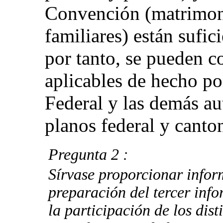
Convención (matrimoni
familiares) están sufic
por tanto, se pueden c
aplicables de hecho p
Federal y las demás au
planos federal y canton
Pregunta 2 :
Sírvase proporcionar infor
preparación del tercer info
la participación de los dist