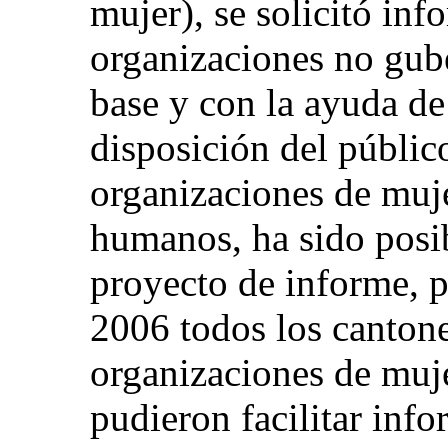
mujer), se solicitó inf
organizaciones no gub
base y con la ayuda de
disposición del públic
organizaciones de muj
humanos, ha sido posi
proyecto de informe, p
2006 todos los canton
organizaciones de muj
pudieron facilitar inf