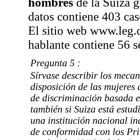
hombres
de la Suiza g
datos contiene 403 cas
El sitio web www.leg.c
hablante contiene 56 s
Pregunta 5 :
Sírvase describir los mecan
disposición de las mujeres
de discriminación basada en
también si Suiza está estud
una institución nacional i
de conformidad con los Pri