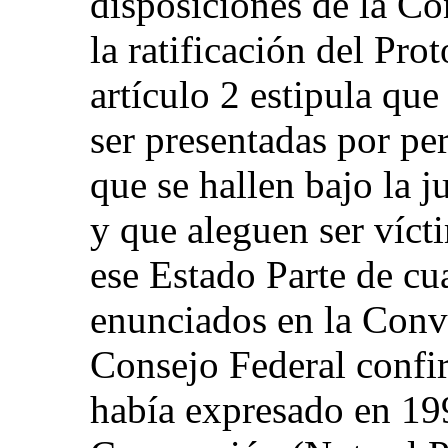
disposiciones de la Co
la ratificación del Pro
artículo 2 estipula qu
ser presentadas por pe
que se hallen bajo la j
y que aleguen ser víct
ese Estado Parte de cu
enunciados en la Conve
Consejo Federal confi
había expresado en 199