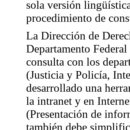
sola versión lingüístic
procedimiento de cons
La Dirección de Derec
Departamento Federal 
consulta con los depar
(Justicia y Policía, In
desarrollado una herra
la intranet y en Inter
(Presentación de infor
también debe simplifi