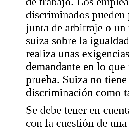
de trabajo. Los emplea
discriminados pueden p
junta de arbitraje o un
suiza sobre la igualda
realiza unas exigencia
demandante en lo que r
prueba. Suiza no tiene 
discriminación como ta
Se debe tener en cuenta
con la cuestión de un