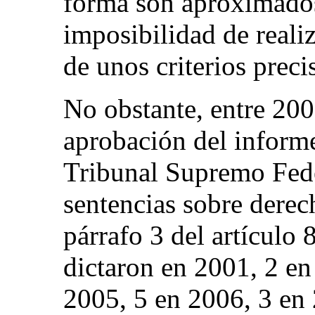
forma son aproximados,
imposibilidad de reali
de unos criterios preci
No obstante, entre 20
aprobación del informe
Tribunal Supremo Fede
sentencias sobre derech
párrafo 3 del artículo 
dictaron en 2001, 2 en
2005, 5 en 2006, 3 en