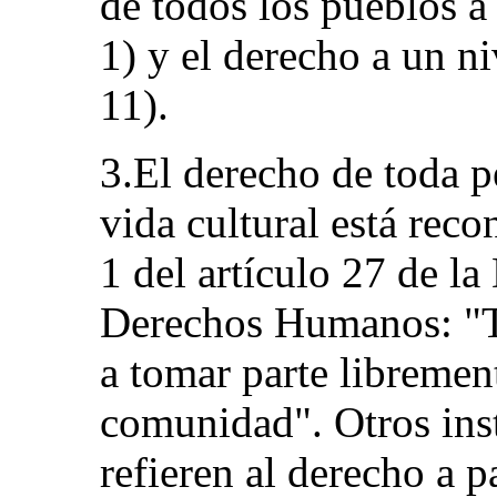
de todos los pueblos a 
1) y el derecho a un ni
11).
3.El derecho de toda pe
vida cultural está rec
1 del artículo 27 de l
Derechos Humanos: "T
a tomar parte librement
comunidad". Otros ins
refieren al derecho a p