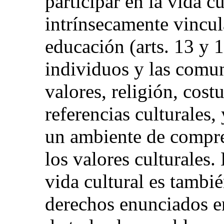
participar en la vida c
intrínsecamente vincul
educación (arts. 13 y 1
individuos y las comu
valores, religión, cost
referencias culturales,
un ambiente de compre
los valores culturales.
vida cultural es tambi
derechos enunciados e