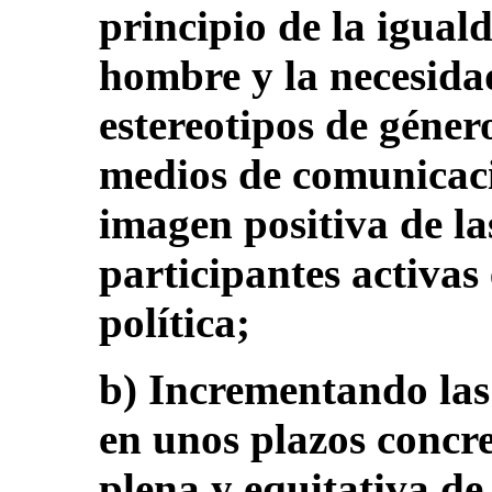
principio de la iguald
hombre y la necesidad
estereotipos de géner
medios de comunica
imagen positiva de l
participantes activas
política;
b) Incrementando las 
en unos plazos concre
plena y equitativa de