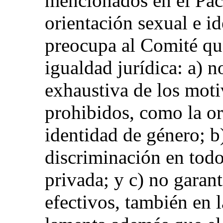
mencionados en el Pac
orientación sexual e i
preocupa al Comité que
igualdad jurídica: a) n
exhaustiva de los moti
prohibidos, como la or
identidad de género; b
discriminación en todos
privada; y c) no garant
efectivos, también en 