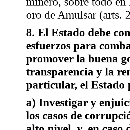
minero, sobre todo en 
oro de Amulsar (arts. 2
8. El Estado debe con
esfuerzos para comba
promover la buena g
transparencia y la re
particular, el Estado
a) Investigar y enjuic
los casos de corrupci
alto nivel, y, en caso