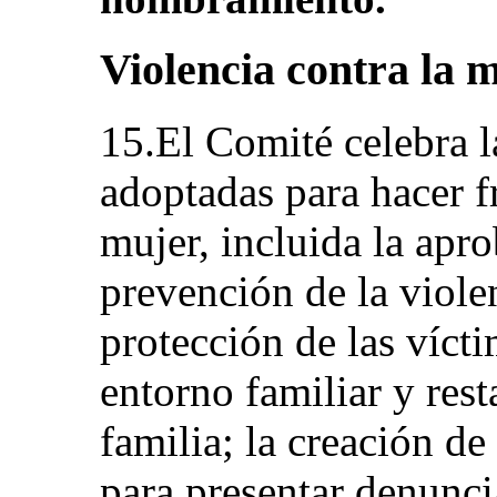
Violencia contra la 
15.El Comité celebra l
adoptadas para hacer fr
mujer, incluida la apr
prevención de la violen
protección de las vícti
entorno familiar y rest
familia; la creación de
para presentar denunci