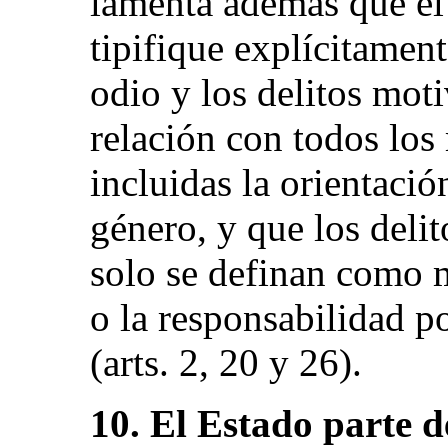
lamenta además que e
tipifique explícitamen
odio y los delitos mot
relación con todos los
incluidas la orientació
género, y que los deli
solo se definan como 
o la responsabilidad p
(arts. 2, 20 y 26).
10. El Estado parte d