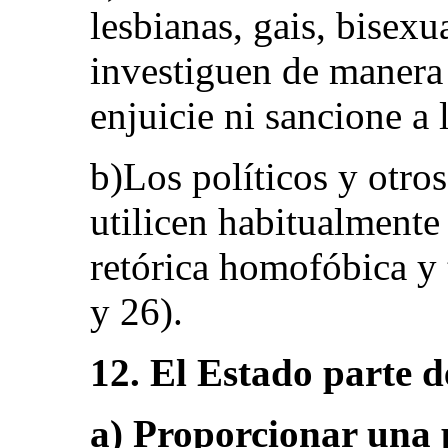
lesbianas, gais, bisexu
investiguen de manera 
enjuicie ni sancione a 
b)Los políticos y otro
utilicen habitualment
retórica homofóbica y t
y 26).
12. El Estado parte d
a) Proporcionar una p