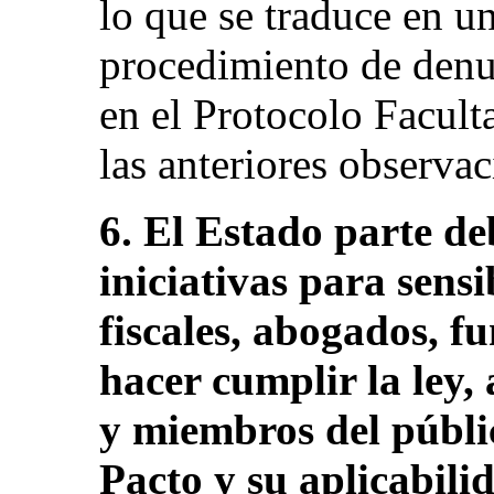
lo que se traduce en un
procedimiento de denun
en el Protocolo Facult
las anteriores observaci
6. El Estado parte d
iniciativas para sensib
fiscales, abogados, f
hacer cumplir la ley, 
y miembros del públic
Pacto y su aplicabili