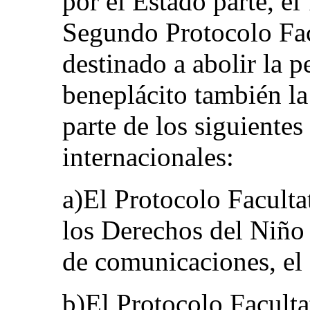
por el Estado parte, e
Segundo Protocolo Fac
destinado a abolir la 
beneplácito también la 
parte de los siguiente
internacionales:
a)El Protocolo Faculta
los Derechos del Niño 
de comunicaciones, el
b)El Protocolo Faculta