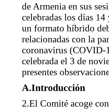
de Armenia en sus ses
celebradas los días 14
un formato híbrido deb
relacionadas con la p
coronavirus (COVID-19
celebrada el 3 de novi
presentes observacione
A.Introducción
2.El Comité acoge con 