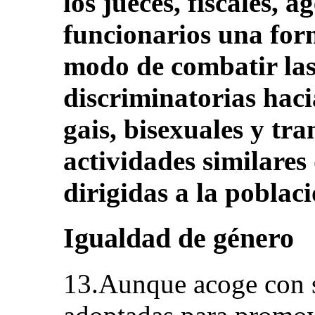
los jueces, fiscales, 
funcionarios una for
modo de combatir las
discriminatorias haci
gais, bisexuales y tr
actividades similares
dirigidas a la poblac
Igualdad de género
13.Aunque acoge con s