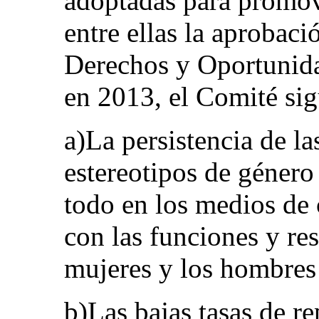
adoptadas para promov
entre ellas la aprobac
Derechos y Oportunid
en 2013, el Comité si
a)La persistencia de las
estereotipos de género
todo en los medios de
con las funciones y re
mujeres y los hombres 
b)Las bajas tasas de r