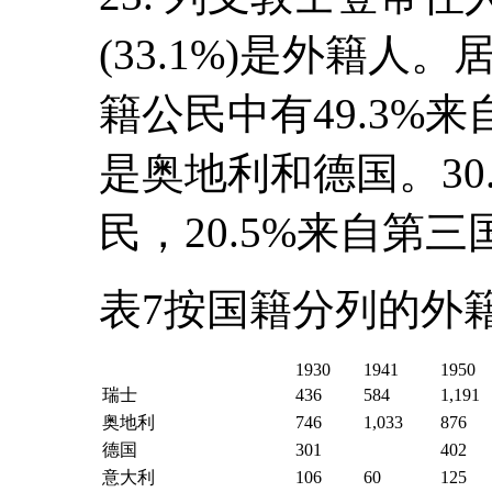
(33.1%)是外籍
籍公民中有49.3%来
是奥地利和德国。30
民，20.5%来自第三
表7按国籍分列的外
1930
1941
1950
瑞士
436
584
1,191
奥地利
746
1,033
876
德国
301
402
意大利
106
60
125