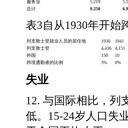
服务业
5,219
5,
总计
9
,
250
6
,
表3自从1930年开
列支敦士登就业人员的居住地
1930
1941
列支敦士登
4,436
4,151
外国
150
10
跨境通勤者的比例
3%
0%
失业
12. 与国际相比，
低。15-24岁人口