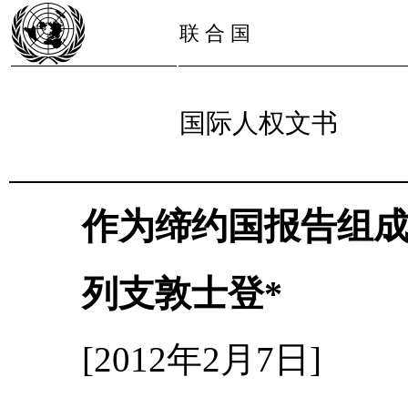
联 合 国
国际人权文书
作为缔约国报告组
列支敦士登*
[2012年2月7日]