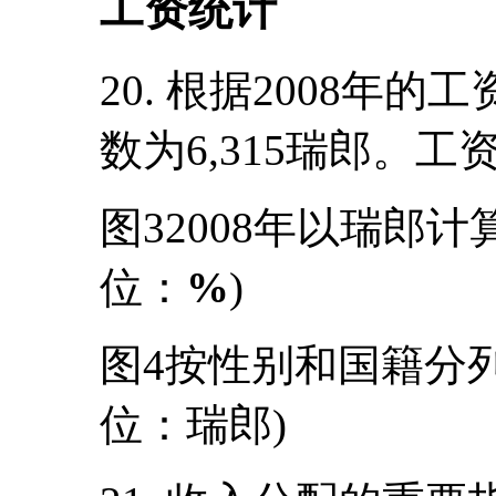
工资统计
20. 根据2008年
数为6,315瑞郎。
图32008年以瑞郎
位：
%
)
图4按性别和国籍分列
位：瑞郎)