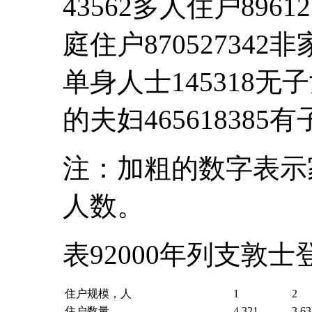
43562多人住户89612
庭住户870527342
单身人士145318无子
的夫妇465618385
注：加粗的数字表示
人数。
表92000年列支敦
住户规模，人
1
2
住户数量
4,321
3,63