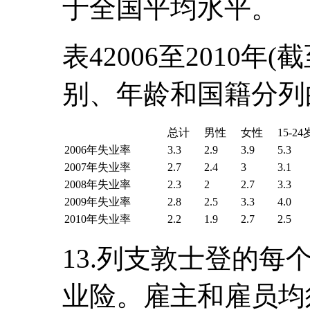
于全国平均水平。
表42006至2010年(
别、年龄和国籍分列
总计
男性
女性
15-24
2006年失业率
3.3
2.9
3.9
5.3
2007年失业率
2.7
2.4
3
3.1
2008年失业率
2.3
2
2.7
3.3
2009年失业率
2.8
2.5
3.3
4.0
2010年失业率
2.2
1.9
2.7
2.5
13.列支敦士登的
业险。雇主和雇员均