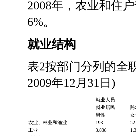
2008年，农业和住
6%。
就业结构
表2按部门分列的全
2009年12月31日)
就业人员
就业居民
跨
男性
女
农业、林业和渔业
193
52
工业
3,838
1,