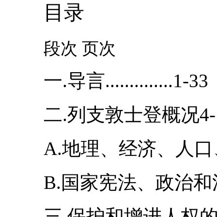
目录
段次 页次
一.导言..............1-33
二.列支敦士登概况4-1
A.地理、经济、人口
B.国家宪法、政治和法
三.保护和增进人权的总