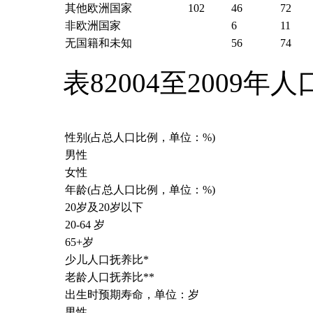
其他欧洲国家
102
46
72
非欧洲国家
6
11
无国籍和未知
56
74
表82004至2009年
性别(占总人口比例，单位：%)
男性
女性
年龄(占总人口比例，单位：%)
20岁及20岁以下
20-64 岁
65+岁
少儿人口抚养比*
老龄人口抚养比**
出生时预期寿命，单位：岁
男性