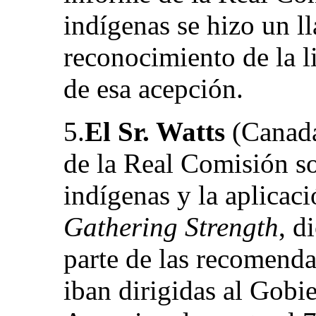
indígenas se hizo un l
reconocimiento de la l
de esa acepción.
5.
El Sr. Watts
(Canadá)
de la Real Comisión so
indígenas y la aplicaci
Gathering Strength
, d
parte de las recomend
iban dirigidas al Gobie