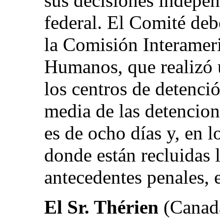
sus decisiones indepe
federal. El Comité deb
la Comisión Interamer
Humanos, que realizó u
los centros de detenci
media de las detencion
es de ocho días y, en l
donde están recluidas 
antecedentes penales, e
El Sr. Thérien
(Canadá