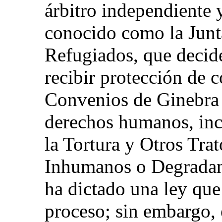
árbitro independiente 
conocido como la Junt
Refugiados, que decide
recibir protección de 
Convenios de Ginebra 
derechos humanos, inc
la Tortura y Otros Tra
Inhumanos o Degradant
ha dictado una ley que 
proceso; sin embargo, 