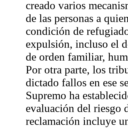
creado varios mecanis
de las personas a quie
condición de refugiado
expulsión, incluso el d
de orden familiar, huma
Por otra parte, los tri
dictado fallos en ese s
Supremo ha establecido
evaluación del riesgo d
reclamación incluye un