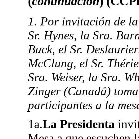
(
continuación
) (CCP
1. Por invitación de la
Sr. Hynes, la Sra. Barn
Buck, el Sr. Deslaurier
McClung, el Sr. Thérien,
Sra. Weiser, la Sra. Wh
Zinger (Canadá) toma
participantes a la mes
1a.
La Presidenta
invi
Mesa a que escuchen la