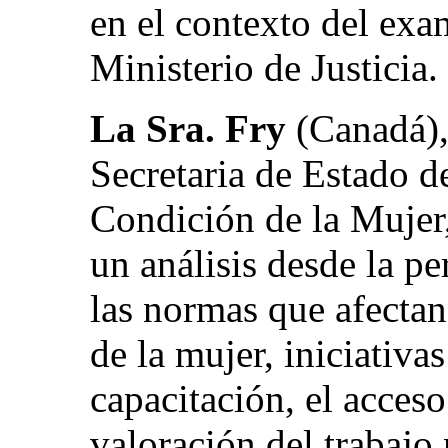
en el contexto del exa
Ministerio de Justicia.
La Sra. Fry
(Canadá), 
Secretaria de Estado d
Condición de la Mujer,
un análisis desde la p
las normas que afecta
de la mujer, iniciativa
capacitación, el acceso
valoración del trabajo