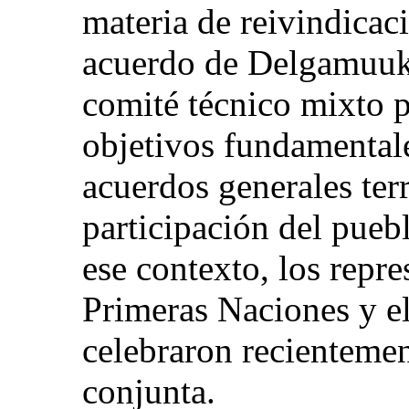
materia de reivindicac
acuerdo de Delgamuuk
comité técnico mixto 
objetivos fundamentale
acuerdos generales terr
participación del pueb
ese contexto, los repr
Primeras Naciones y e
celebraron recienteme
conjunta.