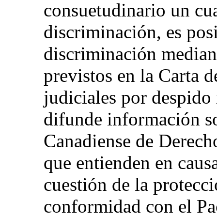
consuetudinario un cua
discriminación, es po
discriminación median
previstos en la Carta
judiciales por despido
difunde información so
Canadiense de Derecho
que entienden en causa
cuestión de la protecc
conformidad con el Pac