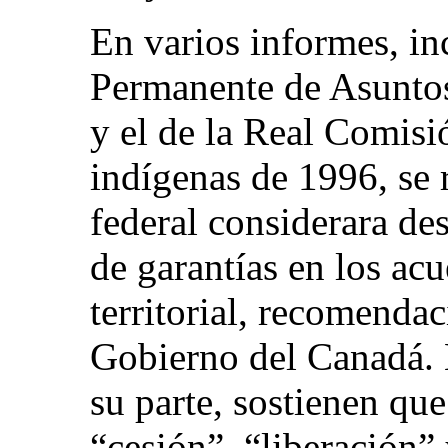
En varios informes, in
Permanente de Asuntos
y el de la Real Comisi
indígenas de 1996, se
federal considerara de
de garantías en los ac
territorial, recomenda
Gobierno del Canadá. 
su parte, sostienen que
“cesión”, “liberación”