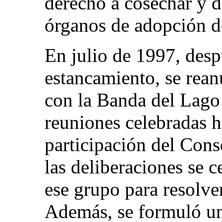
derecho a cosechar y d
órganos de adopción d
En julio de 1997, des
estancamiento, se rean
con la Banda del Lago
reuniones celebradas ha
participación del Cons
las deliberaciones se c
ese grupo para resolver 
Además, se formuló una