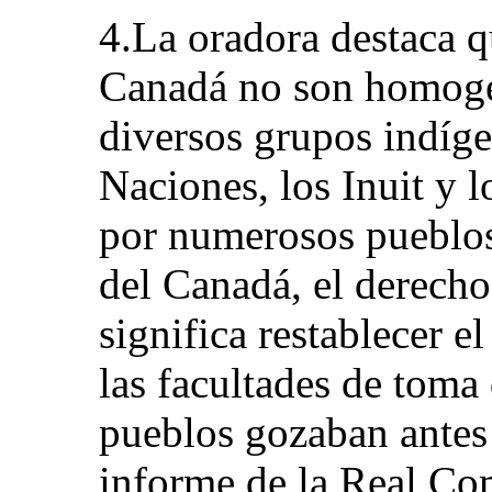
4.La oradora destaca q
Canadá no son homogé
diversos grupos indíg
Naciones, los Inuit y l
por numerosos pueblos 
del Canadá, el derecho
significa restablecer 
las facultades de toma
pueblos gozaban antes 
informe de la Real Co