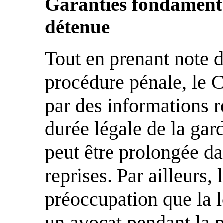
Garanties fondamenta
détenue
Tout en prenant note 
procédure pénale, le
par des informations r
durée légale de la gar
peut être prolongée dan
reprises. Par ailleurs,
préoccupation que la lo
un avocat pendant la p