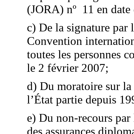
(JORA) nº 11 en date 
c) De la signature par l
Convention internation
toutes les personnes co
le 2 février 2007;
d) Du moratoire sur la
l’État partie depuis 19
e) Du non-recours par l
des assurances diplom