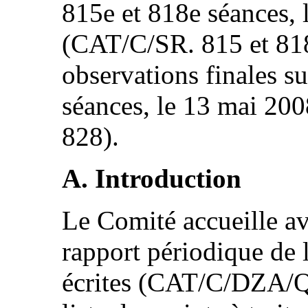
815e et 818e séances, 
(CAT/C/SR. 815 et 818)
observations finales s
séances, le 13 mai 20
828).
A. Introduction
Le Comité accueille ave
rapport périodique de 
écrites (CAT/C/DZA/Q/