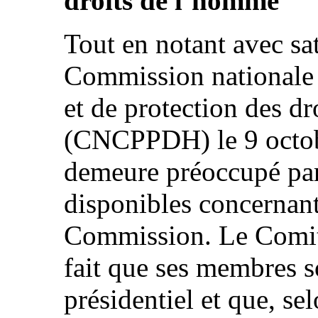
droits de l’homme
Tout en notant avec sat
Commission nationale 
et de protection des d
(CNCPPDH) le 9 octob
demeure préoccupé par
disponibles concernant
Commission. Le Comit
fait que ses membres s
présidentiel et que, s