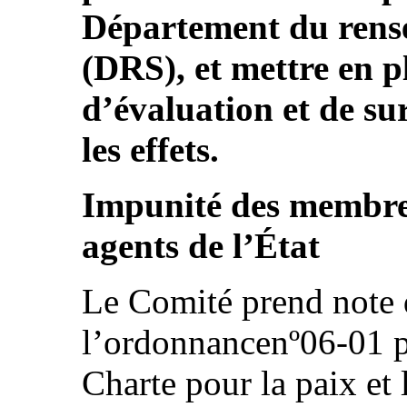
Département du rense
(DRS), et mettre en 
d’évaluation et de su
les effets.
Impunité des membres
agents de l’État
Le Comité prend note 
l’ordonnancenº06-01 p
Charte pour la paix et 