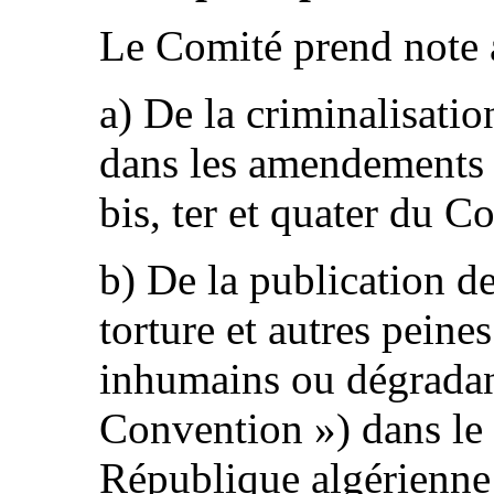
Le Comité prend note a
a) De la criminalisatio
dans les amendements 
bis, ter et quater du C
b) De la publication d
torture et autres peine
inhumains ou dégradant
Convention ») dans le J
République algérienne