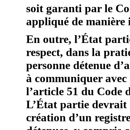
soit garanti par le C
appliqué de manière i
En outre, l’État parti
respect, dans la prati
personne détenue d’a
à communiquer avec s
l’article 51 du Code 
L’État partie devrait 
création d’un registr