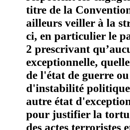
titre de la Conventio
ailleurs veiller à la s
ci, en particulier le 
2 prescrivant qu’auc
exceptionnelle, quelle 
de l'état de guerre o
d'instabilité politiqu
autre état d'exceptio
pour justifier la tort
des actes terroristes 