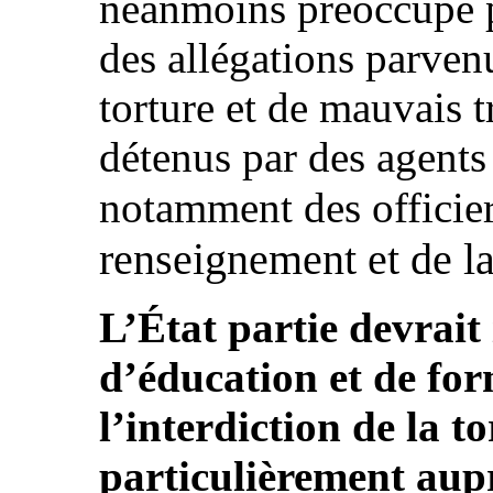
néanmoins préoccupé pa
des allégations parven
torture et de mauvais t
détenus par des agents 
notamment des officie
renseignement et de l
L’État partie devrait i
d’éducation et de for
l’interdiction de la to
particulièrement aup