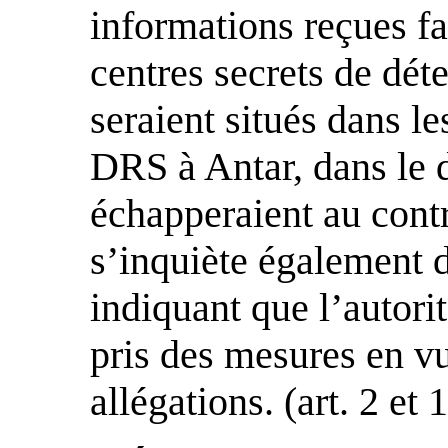
informations reçues fa
centres secrets de dét
seraient situés dans le
DRS à Antar, dans le d
échapperaient au contr
s’inquiète également 
indiquant que l’autori
pris des mesures en v
allégations. (art. 2 et 