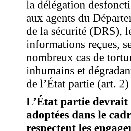
la délégation desfoncti
aux agents du Départe
de la sécurité (DRS), l
informations reçues, se
nombreux cas de torture
inhumains et dégradant
de l’État partie (art. 2)
L’État partie devrait
adoptées dans le cadre
respectent les engage