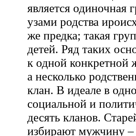
является одиночная г
узами родства ироис
же предка; такая груп
детей. Ряд таких ос
к одной конкретной 
а несколько родстве
клан. В идеале в одн
социальной и полити
десять кланов. Стар
избирают мужчину – 