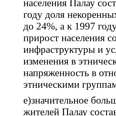
населения Палау сос
году доля некоренны
до 24%, а к 1997 год
прирост населения со
инфраструктуры и усл
изменения в этничес
напряженность в от
этническими группа
e)значительное боль
жителей Палау соста