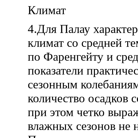
Климат
4.Для Палау характе
климат со средней те
по Фаренгейту и сре
показатели практиче
сезонным колебаниям
количество осадков 
при этом четко выр
влажных сезонов не 