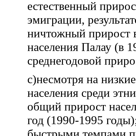
естественный прирос
эмиграции, результат
ничтожный прирост в
населения Палау (в 1
среднегодовой приро
с)несмотря на низки
населения среди этн
общий прирост насел
год (1990‑1995 годы)
быстрыми темпами пр