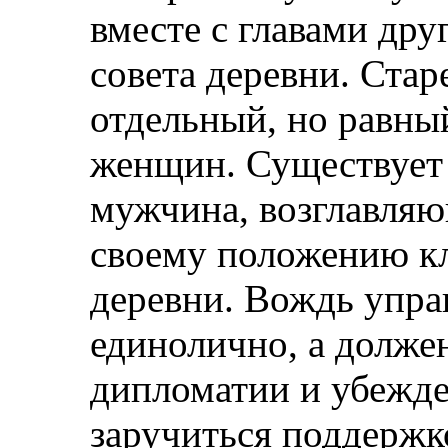
вместе с главами дру
совета деревни. Ст
отдельный, но равны
женщин. Существует 
мужчина, возглавля
своему положению кл
деревни. Вождь упра
единолично, а долже
дипломатии и убежде
заручиться поддержк