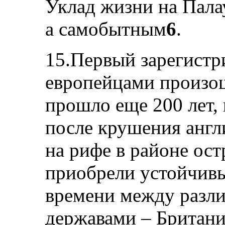
Уклад жизни на Пала
а самобытным
6
.
15.Первый зарегистр
европейцами произош
прошло еще 200 лет, 
после крушения англ
на рифе в районе ост
приобрели устойчивы
времени между разл
державами – Британи