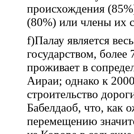
происхождения (85%)
(80%) или члены их 
f)Палау является ве
государством, более
проживает в сопреде
Аираи; однако к 2000
строительство дороги
Бабелдаоб, что, как 
перемещению значите