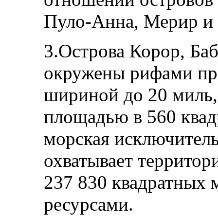
Пуло‑Анна, Мерир и
3.Острова Корор, Ба
окружены рифами пр
шириной до 20 миль,
площадью в 560 ква
морская исключитель
охватывает террито
237 830 квадратных 
ресурсами.