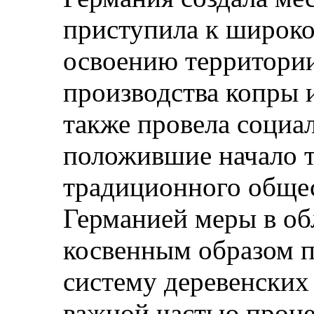
приступила к широк
освоению территории
производства копры 
также провела социа
положившие начало 
традиционного общес
Германией меры в об
косвенным образом 
систему деревенских
важной частью проце