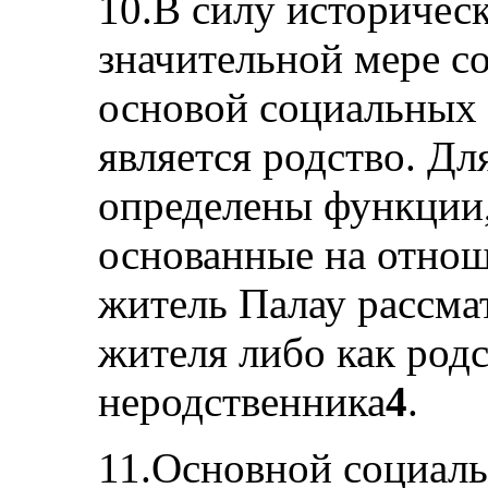
10.В силу историчес
значительной мере со
основой социальных
является родство. Дл
определены функции,
основанные на отнош
житель Палау рассма
жителя либо как родс
неродственника
4
.
11.Основной социаль