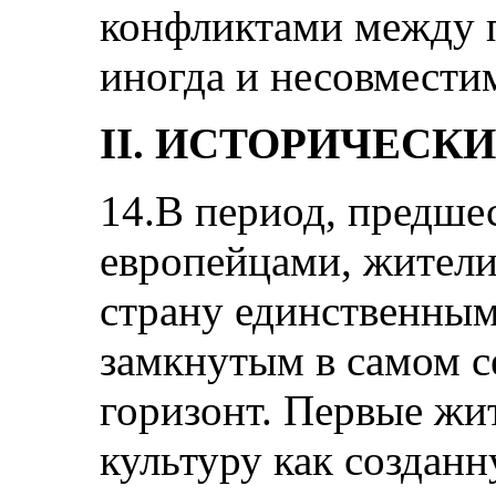
конфликтами между 
иногда и несовмест
II. ИСТОРИЧЕСК
14.В период, предше
европейцами, жители
страну единственны
замкнутым в самом с
горизонт. Первые жи
культуру как создан