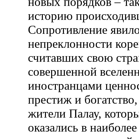
новых порядков – та
историю происходив
Сопротивление явило
непреклонности коре
считавших свою стра
совершенной вселен
иностранцами ценност
престиж и богатство,
жители Палау, котор
оказались в наиболе