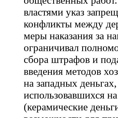
общественных работ
властями указ запре
конфликты между дер
меры наказания за на
ограничивал полномо
сбора штрафов и пода
введения методов хо
на западных деньгах,
использовавшихся на
(керамические деньг