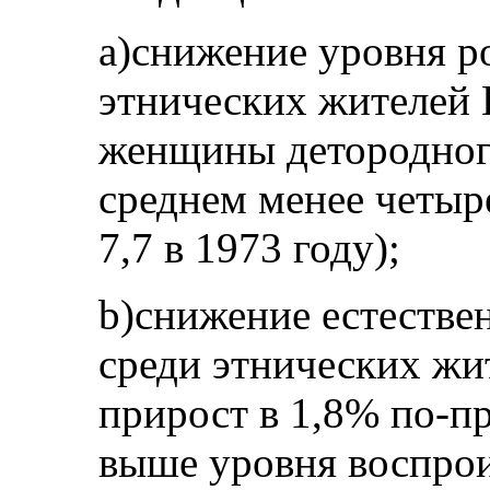
а)снижение уровня р
этнических жителей 
женщины детородного
среднем менее четыр
7,7 в 1973 году);
b)снижение естестве
среди этнических жи
прирост в 1,8% по‑п
выше уровня воспрои