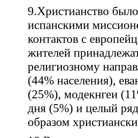
9.Христианство было
испанскими миссион
контактов с европей
жителей принадлежат
религиозному направ
(44% населения), ев
(25%), модекнгеи (1
дня (5%) и целый ря
образом христиански