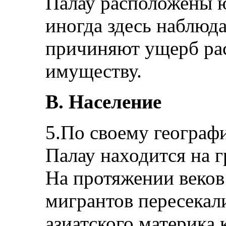
Палау расположены ю
иногда здесь наблюд
причиняют ущерб ра
имуществу.
B. Население
5.По своему геогра
Палау находится на г
На протяжении веко
мигрантов пересекали
азиатского материка 