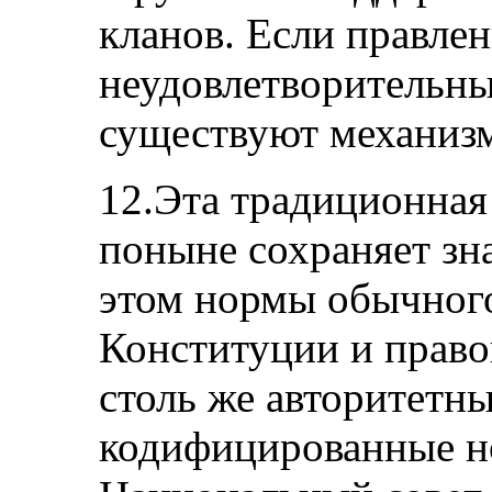
кланов. Если правле
неудовлетворительным
существуют механизм
12.Эта традиционная
поныне сохраняет зн
этом нормы обычного
Конституции и правов
столь же авторитетны
кодифицированные н