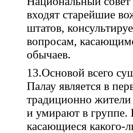
Национальный совет 
входят старейшие во
штатов, консультируе
вопросам, касающимс
обычаев.
13.Основой всего су
Палау является в пер
традиционно жители
и умирают в группе.
касающиеся какого-ли