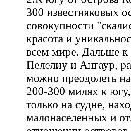
300 известняковых о
совокупности "скали
красота и уникально
всем мире. Дальше к
Пелелиу и Ангаур, р
можно преодолеть на 
200‑300 милях к югу
только на судне, нах
малонаселенных и о
отношении островов 