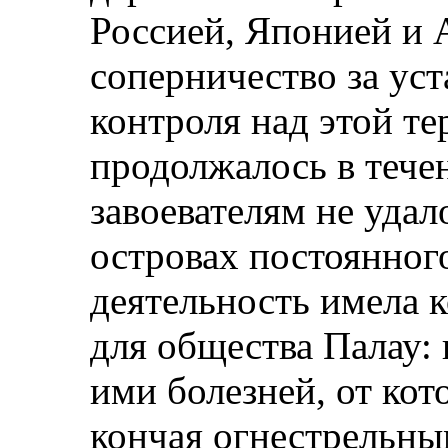
Россией, Японией и 
соперничество за ус
контроля над этой те
продолжалось в тече
завоевателям не удал
островах постоянног
деятельность имела 
для общества Палау: 
ими болезней, от кот
кончая огнестрельны