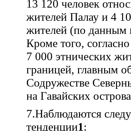
13 120 человек отно
жителей Палау и 4 1
жителей (по данным 
Кроме того, согласн
7 000 этнических жи
границей, главным об
Содружестве Северн
на Гавайских остров
7.Наблюдаются след
тенденции
1
: