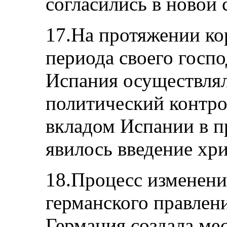
согласились в новой
17.На протяжении ко
периода своего госпо
Испания осуществля
политический контро
вкладом Испании в п
явилось введение хри
18.Процесс изменени
германского правлени
Германия создала мес