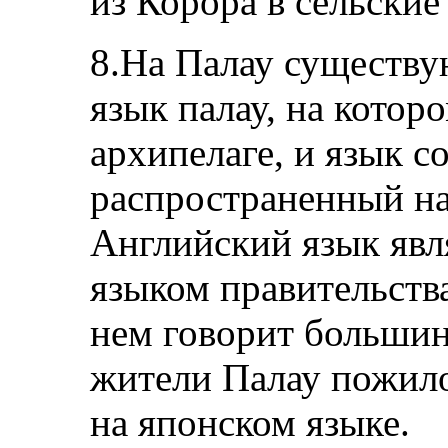
из Корора в сельски
8.На Палау существу
язык палау, на котор
архипелаге, и язык с
распространенный на
Английский язык яв
языком правительства
нем говорит большин
жители Палау пожило
на японском языке.