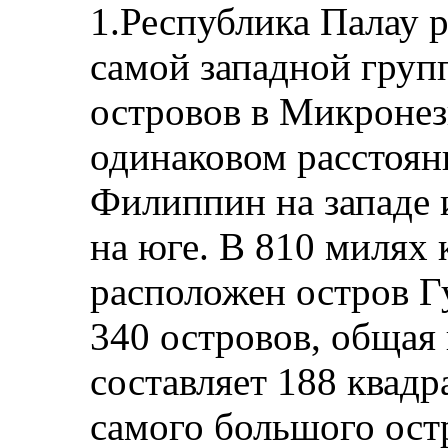
1.Республика Палау 
самой западной груп
островов в Микронез
одинаковом расстоян
Филиппин на западе 
на юге. В 810 милях 
расположен остров Гу
340 островов, общая
составляет 188 квад
самого большого ост