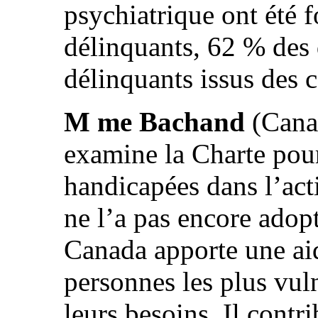
psychiatrique ont été 
délinquants, 62 % des 
délinquants issus des
M me Bachand
(Canad
examine la Charte pour
handicapées dans l’act
ne l’a pas encore adopt
Canada apporte une ai
personnes les plus vul
leurs besoins. Il contri