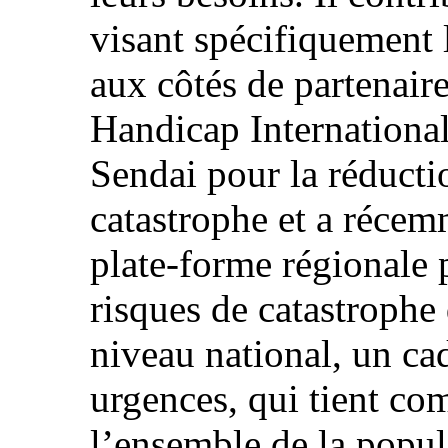
visant spécifiquement 
aux côtés de partenaire
Handicap International.
Sendai pour la réducti
catastrophe et a récem
plate-forme régionale 
risques de catastrophe
niveau national, un ca
urgences, qui tient co
l’ensemble de la popul