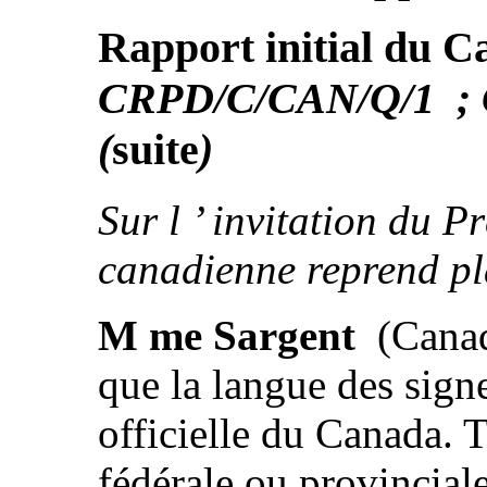
Rapport initial du 
CRPD/C/CAN/Q/1 ; 
(
suite
)
Sur l ’ invitation du P
canadienne reprend pl
M me Sargent
(Canada
que la langue des sign
officielle du Canada. T
fédérale ou provinciale