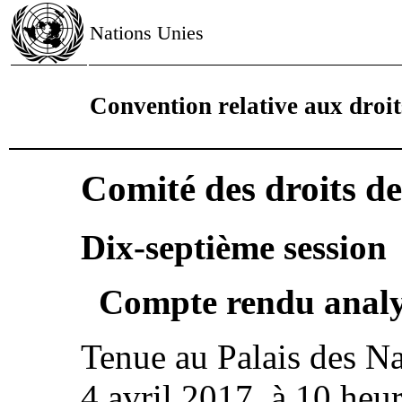
Nations Unies
Convention relative aux droi
Comité des droits d
Dix-septième session
Compte rendu analyt
Tenue au Palais des Na
4 avril 2017, à 10 heu