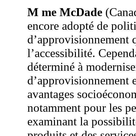
M me McDade
(Canad
encore adopté de polit
d’approvisionnement qu
l’accessibilité. Cepen
déterminé à moderniser
d’approvisionnement e
avantages socioéconom
notamment pour les pe
examinant la possibilit
produits et des service