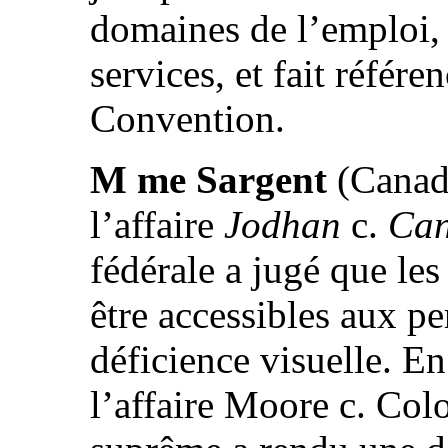
domaines de l’emploi,
services, et fait référ
Convention.
M me Sargent
(Canada
l’affaire
Jodhan
c.
Ca
fédérale a jugé que le
être accessibles aux p
déficience visuelle. E
l’affaire Moore c. Col