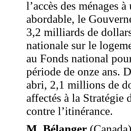
l’accès des ménages à
abordable, le Gouvern
3,2 milliards de dollar
nationale sur le logeme
au Fonds national pour
période de onze ans. De
abri, 2,1 millions de d
affectés à la Stratégie 
contre l’itinérance.
M. Bélanger
(Canada) 