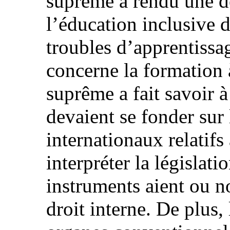
suprême a rendu une d
l’éducation inclusive d
troubles d’apprentissa
concerne la formation 
suprême a fait savoir à
devaient se fonder sur
internationaux relatif
interpréter la législati
instruments aient ou n
droit interne. De plus,