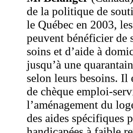
de la politique de sou
le Québec en 2003, le
peuvent bénéficier de 
soins et d’aide à domi
jusqu’à une quarantain
selon leurs besoins. I
de chèque emploi-servi
l’aménagement du loge
des aides spécifiques 
handicapées à faible 