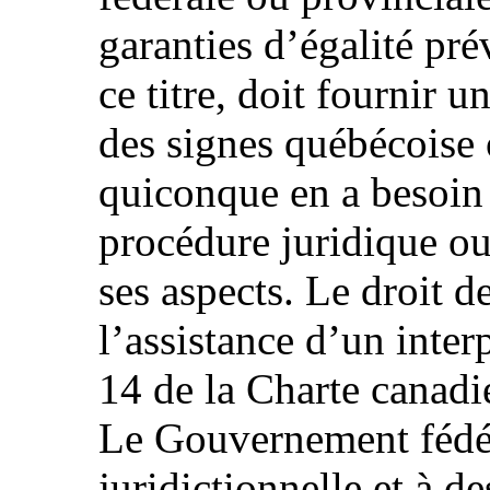
garanties d’égalité pré
ce titre, doit fournir u
des signes québécoise 
quiconque en a besoi
procédure juridique ou
ses aspects. Le droit d
l’assistance d’un interp
14 de la Charte canadie
Le Gouvernement fédér
juridictionnelle et à d