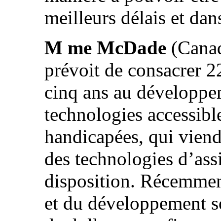
meilleurs délais et dan
M me McDade
(Canad
prévoit de consacrer 22
cinq ans au développe
technologies accessibl
handicapées, qui vien
des technologies d’assi
disposition. Récemment
et du développement so