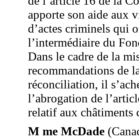
de l’article 16 de la 
apporte son aide aux v
d’actes criminels qui 
l’intermédiaire du Fon
Dans le cadre de la mi
recommandations de la
réconciliation, il s’ac
l’abrogation de l’arti
relatif aux châtiments 
M me McDade
(Canada