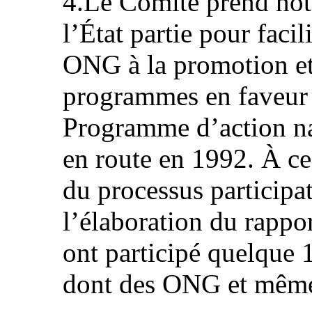
4.Le Comité prend note
l’État partie pour facil
ONG à la promotion et
programmes en faveur d
Programme d’action na
en route en 1992. À ce 
du processus participat
l’élaboration du rapport
ont participé quelque 1
dont des ONG et même