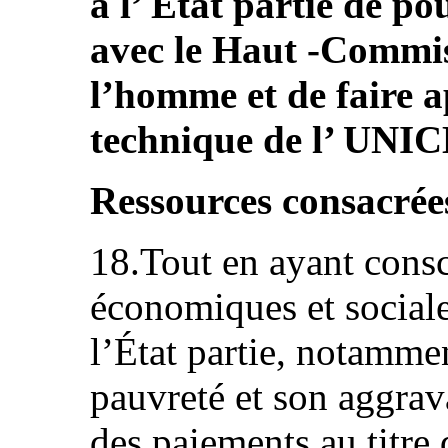
à l’ État partie de po
avec le Haut ‑Commis
l’homme et de faire a
technique de l’ UNICE
Ressources consacrée
18.Tout en ayant consc
économiques et sociale
l’État partie, notammen
pauvreté et son aggrav
des paiements au titre 