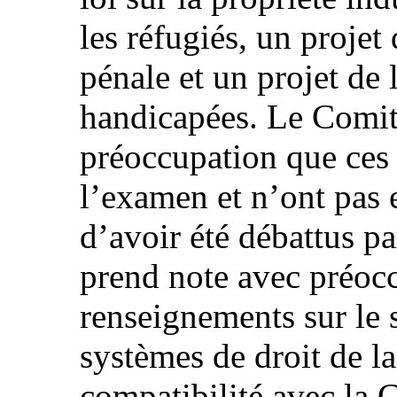
les réfugiés, un proje
pénale et un projet de 
handicapées. Le Comité
préoccupation que ces p
l’examen et n’ont pas e
d’avoir été débattus p
prend note avec préocc
renseignements sur le s
systèmes de droit de la
compatibilité avec la 