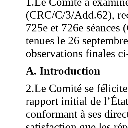
1.Le Comité a examiné 
(CRC/C/3/Add.62), reçu
725e et 726e séances 
tenues le 26 septembre
observations finales ci
A. Introduction
2.Le Comité se félicite
rapport initial de l’État
conformant à ses direct
satisfaction que les rép