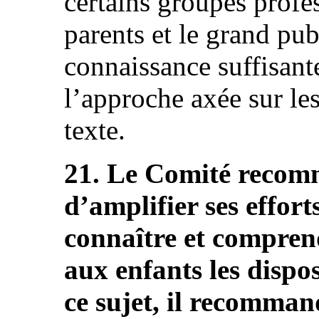
certains groupes profes
parents et le grand pub
connaissance suffisant
l’approche axée sur les
texte.
21. Le Comité recomm
d’amplifier ses effor
connaître et compre
aux enfants les dispo
ce sujet, il recomman