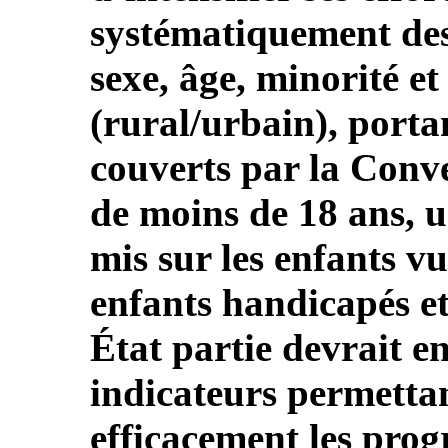
systématiquement des
sexe, âge, minorité et
(rural/urbain), porta
couverts par la Conve
de moins de 18 ans, u
mis sur les enfants v
enfants handicapés et 
État partie devrait e
indicateurs permettan
efficacement les prog