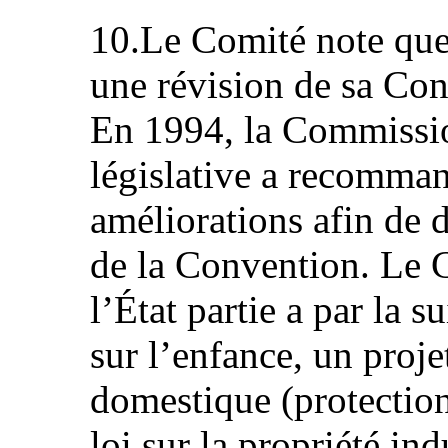
10.Le Comité note que 
une révision de sa Cons
En 1994, la Commissio
législative a recomman
améliorations afin de 
de la Convention. Le 
l’État partie a par la s
sur l’enfance, un proje
domestique (protection 
loi sur la propriété ind