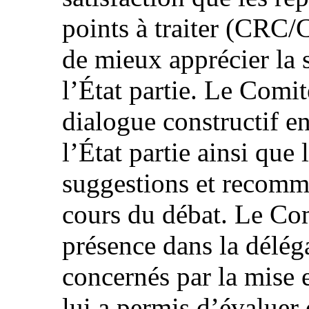
points à traiter (CRC
de mieux apprécier la 
l’État partie. Le Comi
dialogue constructif e
l’État partie ainsi que 
suggestions et recomm
cours du débat. Le Com
présence dans la délég
concernés par la mise
lui a permis d’évaluer