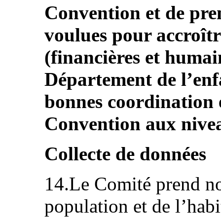
Convention et de pren
voulues pour accroîtr
(financières et humai
Département de l’enfan
bonnes coordination e
Convention aux niveau
Collecte de données
14.Le Comité prend no
population et de l’habi