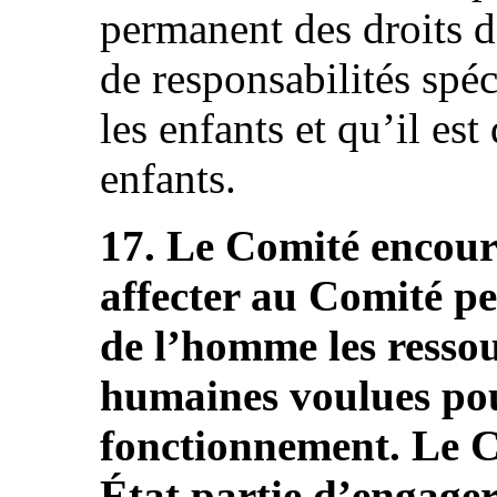
permanent des droits d
de responsabilités spé
les enfants et qu’il est
enfants.
17. Le Comité encoura
affecter au Comité p
de l’homme les ressou
humaines voulues pou
fonctionnement. Le Co
État partie d’engager