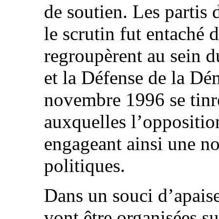
de soutien. Les partis
le scrutin fut entaché d
regroupèrent au sein d
et la Défense de la D
novembre 1996 se tinre
auxquelles l’opposition
engageant ainsi une no
politiques.
Dans un souci d’apaise
vont être organisées s