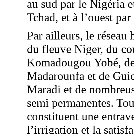
au sud par le Nigéria et
Tchad, et à l’ouest par
Par ailleurs, le résea
du fleuve Niger, du co
Komadougou Yobé, des
Madarounfa et de Gui
Maradi et de nombreus
semi permanentes. Tout
constituent une entra
l’irrigation et la satis