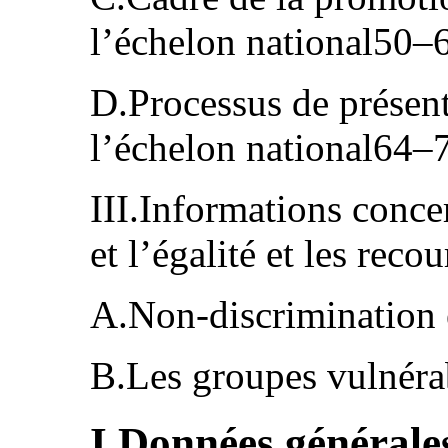
l’échelon national50–
D.Processus de présent
l’échelon national64–
III.Informations conce
et l’égalité et les rec
A.Non-discrimination 
B.Les groupes vulnér
I.Données générales