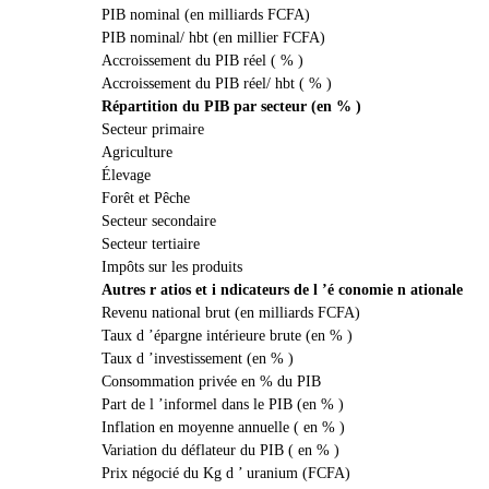
PIB nominal (en milliards FCFA)
PIB nominal/ hbt (en millier FCFA)
Accroissement du PIB réel ( % )
Accroissement du PIB réel/ hbt ( % )
Répartition du PIB par secteur (en % )
Secteur primaire
Agriculture
Élevage
Forêt et Pêche
Secteur secondaire
Secteur tertiaire
Impôts sur les produits
Autres r atios et i ndicateurs de l ’é conomie n ationale
Revenu national brut (en milliards FCFA)
Taux d ’épargne intérieure brute (en % )
Taux d ’investissement (en % )
Consommation privée en % du PIB
Part de l ’informel dans le PIB (en % )
Inflation en moyenne annuelle ( en % )
Variation du déflateur du PIB ( en % )
Prix négocié du Kg d ’ uranium (FCFA)