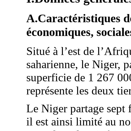
A.Caractéristiques 
économiques, sociales
Situé à l’est de l’Afri
saharienne, le Niger, 
superficie de 1 267 0
représente les deux tier
Le Niger partage sept f
il est ainsi limité au n