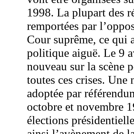
1998. La plupart des ré
remportées par l’oppos
Cour suprême, ce qui a
politique aiguë. Le 9 a
nouveau sur la scène p
toutes ces crises. Une 
adoptée par référendum
octobre et novembre 19
élections présidentiell
ainsi l’avènement de l