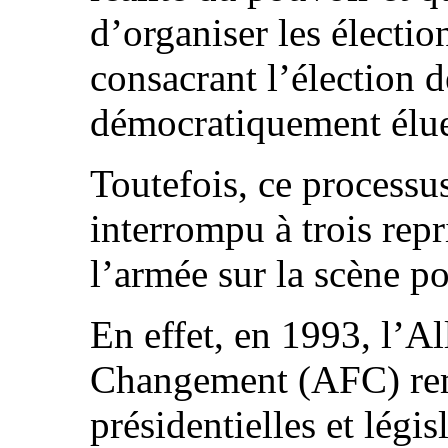
d’organiser les électi
consacrant l’élection d
démocratiquement élue
Toutefois, ce processu
interrompu à trois repr
l’armée sur la scène p
En effet, en 1993, l’A
Changement (AFC) remp
présidentielles et légi