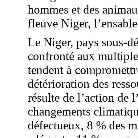
hommes et des animaux
fleuve Niger, l’ensabl
Le Niger, pays sous-d
confronté aux multiples
tendent à compromettr
détérioration des ress
résulte de l’action de
changements climatique
défectueux, 8 % des mé