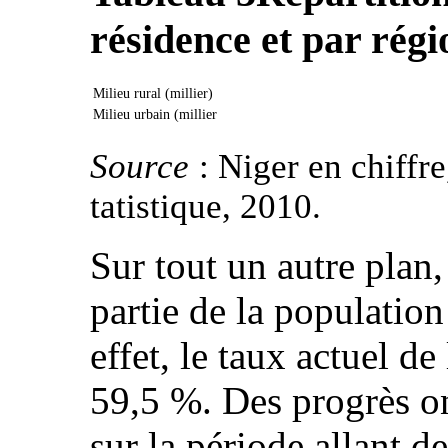
résidence et par régi
Milieu rural (millier)
Milieu urbain (millier
Source
: Niger en chiffre
tatistique, 2010.
Sur tout un autre plan,
partie de la populatio
effet, le taux actuel de
59,5 %. Des progrès on
sur la période allant d