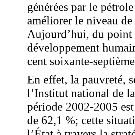
générées par le pétrole
améliorer le niveau de
Aujourd’hui, du point 
développement humain 
cent soixante-septième
En effet, la pauvreté, 
l’Institut national de la
période 2002-2005 est
de 62,1 %; cette situa
l’État à travers la stra