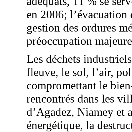
adéquats, 11 % se serv
en 2006; l’évacuation 
gestion des ordures mé
préoccupation majeure
Les déchets industriels
fleuve, le sol, l’air, p
compromettant le bien-
rencontrés dans les vil
d’Agadez, Niamey et au
énergétique, la destruc