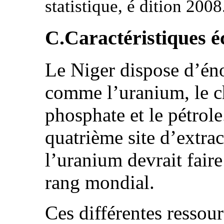
statistique, é dition 2008
C.Caractéristiques 
Le Niger dispose d’éno
comme l’uranium, le cha
phosphate et le pétrole
quatrième site d’extra
l’uranium devrait fair
rang mondial.
Ces différentes ressou