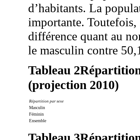
d’habitants. La popula
importante. Toutefois, 
différence quant au n
le masculin contre 50,
Tableau 2
Répartition
(projection 2010)
Répartition par sexe
Masculin
Féminin
Ensemble
Tableau 3
Répartition