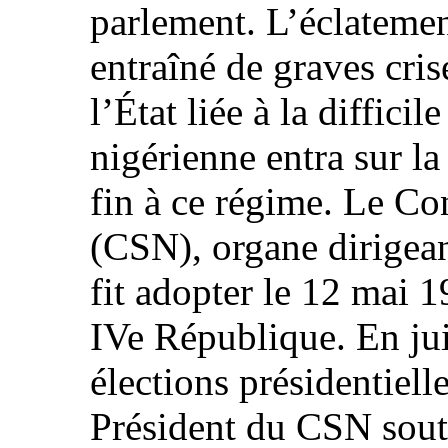
parlement. L’éclatement
entraîné de graves cri
l’État liée à la diffici
nigérienne entra sur la
fin à ce régime. Le Co
(CSN), organe dirigean
fit adopter le 12 mai 1
IVe République. En jui
élections présidentiell
Président du CSN sout