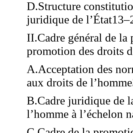
D.Structure constitutio
juridique de l’État13
II.Cadre général de la 
promotion des droits
A.Acceptation des norm
aux droits de l’homm
B.Cadre juridique de la
l’homme à l’échelon 
C.Cadre de la promoti