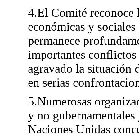
4.El Comité reconoce l
económicas y sociales
permanece profundame
importantes conflictos
agravado la situación
en serias confrontacio
5.Numerosas organizac
y no gubernamentales 
Naciones Unidas concu