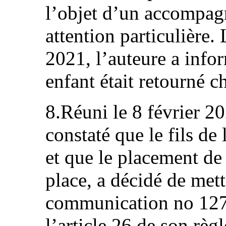
l’objet d’un accompag
attention particulière. 
2021, l’auteure a info
enfant était retourné ch
8.Réuni le 8 février 2
constaté que le fils de 
et que le placement de 
place, a décidé de mett
communication no 127
l’article 26 de son règ