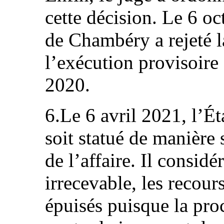
cette décision. Le 6 o
de Chambéry a rejeté l
l’exécution provisoire 
2020.
6.Le 6 avril 2021, l’Ét
soit statué de manière 
de l’affaire. Il considé
irrecevable, les recour
épuisés puisque la proc