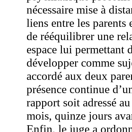
nécessaire mise à dist
liens entre les parents 
de rééquilibrer une rela
espace lui permettant d
développer comme sujet
accordé aux deux paren
présence continue d’un
rapport soit adressé au
mois, quinze jours ava
Enfin, le juge a ordon