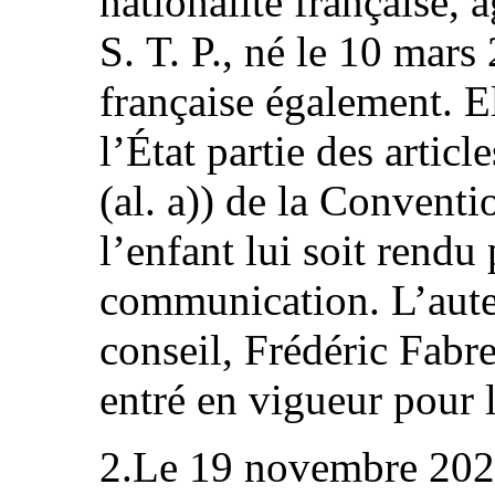
nationalité française, 
S. T. P., né le 10 mars
française également. E
l’État partie des article
(al. a)) de la Convent
l’enfant lui soit rend
communication. L’auteu
conseil, Frédéric Fabre
entré en vigueur pour l
2.Le 19 novembre 2020