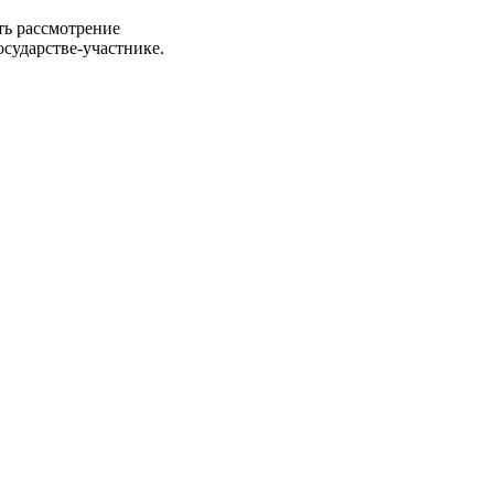
ть рассмотрение
осударстве-участнике.