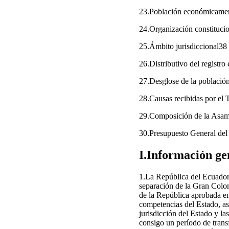
23.Población económicamen
24.Organización constitucio
25.Ámbito jurisdiccional38
26.Distributivo del registro
27.Desglose de la población
28.Causas recibidas por el 
29.Composición de la Asa
30.Presupuesto General del
I.Información ge
1.La República del Ecuador 
separación de la Gran Colom
de la República aprobada en
competencias del Estado, as
jurisdicción del Estado y la
consigo un período de transf