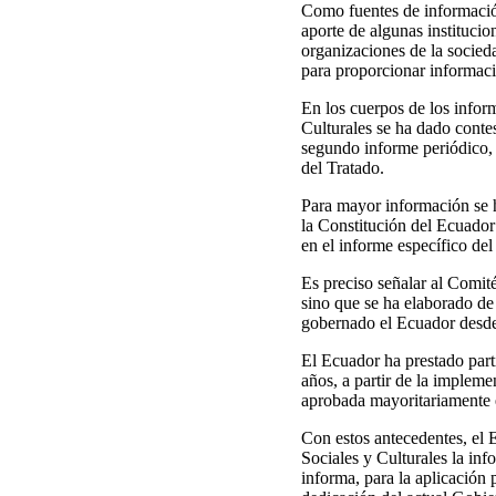
Como fuentes de información
aporte de algunas instituci
organizaciones de la socieda
para proporcionar informaci
En los cuerpos de los infor
Culturales se ha dado conte
segundo informe periódico, 
del Tratado.
Para mayor información se 
la Constitución del Ecuador
en el informe específico del
Es preciso señalar al Comit
sino que se ha elaborado de 
gobernado el Ecuador desde 
El Ecuador ha prestado parti
años, a partir de la impleme
aprobada mayoritariamente 
Con estos antecedentes, el
Sociales y Culturales la in
informa, para la aplicación 