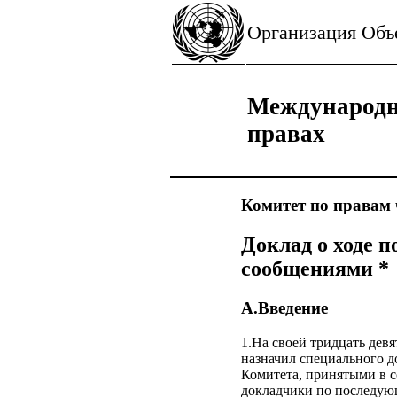
Организация Об
Международн
правах
Комитет по правам 
Доклад о ходе 
сообщениями *
A.Введение
1.На своей тридцать девя
назначил специального д
Комитета, принятыми в с
докладчики по последующ