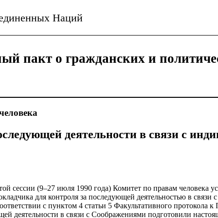
ъединенных Наций
ый пакт о гражданских и политиче
человека
последующей деятельности в связи с ин
той сессии (9–27 июля 1990 года) Комитет по правам человека у
окладчика для контроля за последующей деятельностью в связи
оответствии с пунктом 4 статьи 5 Факультативного протокола к
ей деятельности в связи с Соображениями подготовили настоя