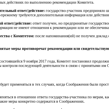
ных действиях по выполнению рекомендации Комитета.
тельный ответ/действие:
государство-участник предприняло 
-прежнему требуются дополнительная информация или действия
й ответ/действие:
ответ получен, но предпринятые государство
ормация не имеют отношения к рекомендации или не обеспечива
ества с Комитетом:
после напоминания(ий) не получен доклад
ятые меры противоречат рекомендации или свидетельствуют 
, состоявшейся 9 ноября 2017 года, Комитет постановил продолжи
ы контроля последующей деятельности в связи с принятыми им
будет применяться в тех случаях, когда Cоображения были прос
еняться в отношении ответа государства-участника по мерам, 
 такие меры конкретно содержатся в Cоображениях.