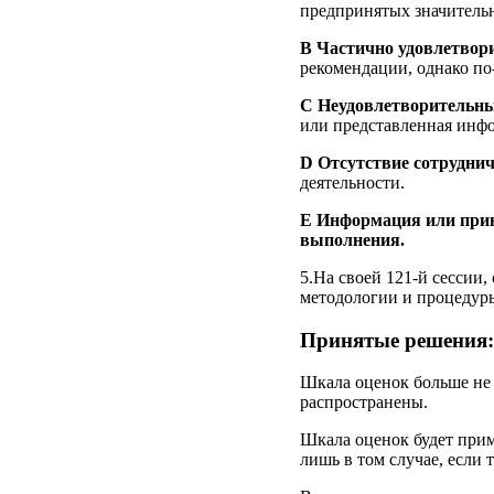
предпринятых значитель
B Частично удовлетвори
рекомендации, однако по
C Неудовлетворительны
или представленная инф
D Отсутствие сотруднич
деятельности.
E Информация или прин
выполнения.
5.На своей 121-й сессии
методологии и процедур
Принятые решения:
Шкала оценок больше не 
распространены.
Шкала оценок будет прим
лишь в том случае, если