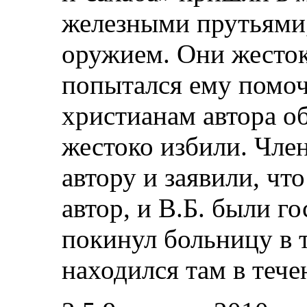
железными прутьями,
оружием. Они жесток
попытался ему помоч
христианам автора о
жестоко избили. Чле
автору и заявили, чт
автор, и В.Б. были г
покинул больницу в т
находился там в тече