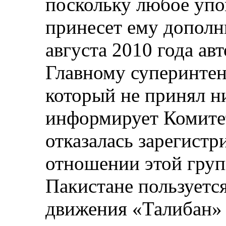
поскольку любое упо
принесет ему дополн
августа 2010 года ав
Главному суперинтен
который не принял н
информирует Комитет
отказалась зарегистр
отношении этой груп
Пакистане пользуетс
движения «Талибан» 