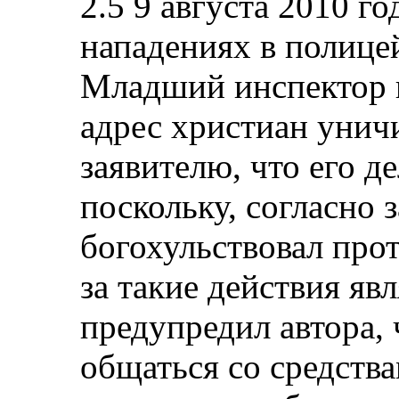
2.5 9 августа 2010 го
нападениях в полице
Младший инспектор 
адрес христиан унич
заявителю, что его д
поскольку, согласно 
богохульствовал прот
за такие действия яв
предупредил автора, 
общаться со средств