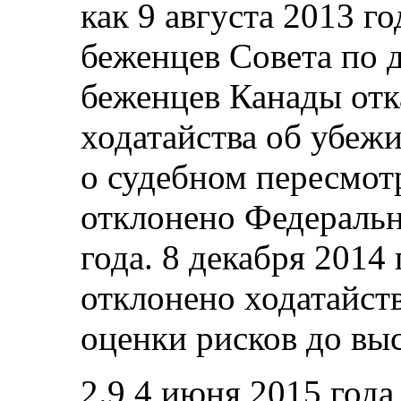
как 9 августа 2013 г
беженцев Совета по 
беженцев Канады отк
ходатайства об убежи
о судебном пересмот
отклонено Федеральн
года. 8 декабря 2014
отклонено ходатайст
оценки рисков до вы
2.9 4 июня 2015 год