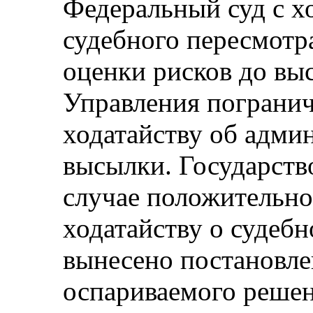
Федеральный суд с х
судебного пересмотр
оценки рисков до вы
Управления погранич
ходатайству об адми
высылки. Государство
случае положительно
ходатайству о судеб
вынесено постановле
оспариваемого решен