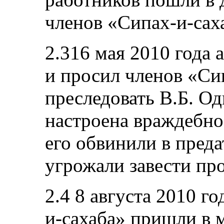
членов «Сипах-и-сах
2.316 мая 2010 года 
и просил членов «Си
преследовать В.Б. О
настроена враждебно
его обвинили в преда
угрожали завести про
2.4 8 августа 2010 го
и-сахаба» пришли в м