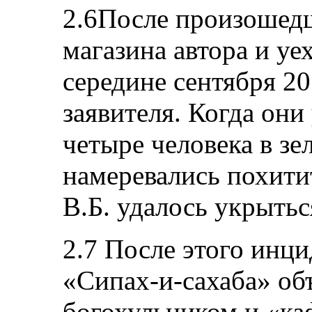
2.6После произошедш
магазина автора и уе
середине сентября 20
заявителя. Когда они
четыре человека в з
намеревались похитит
В.Б. удалось укрытьс
2.7 После этого инц
«Сипах-и-сахаба» об
богохульником и «к