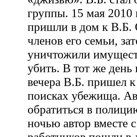
группы. 15 мая 2010
пришли в дом к В.Б. 
членов его семьи, за
уничтожили имуществ
убить. В тот же день
вечера В.Б. пришел к
поисках убежища. Ав
обратиться в полицию
ночью автор вместе 
работников пошли в 