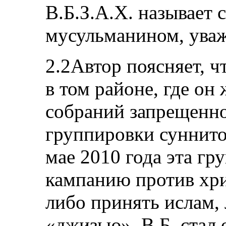
В.Б.З.А.Х. называет
мусульманином, ува
2.2Автор поясняет, ч
в том районе, где он
собраний запрещенно
группировки суннито
мае 2010 года эта гр
кампанию против хр
либо принять ислам,
«джизью». В.Б. стал 