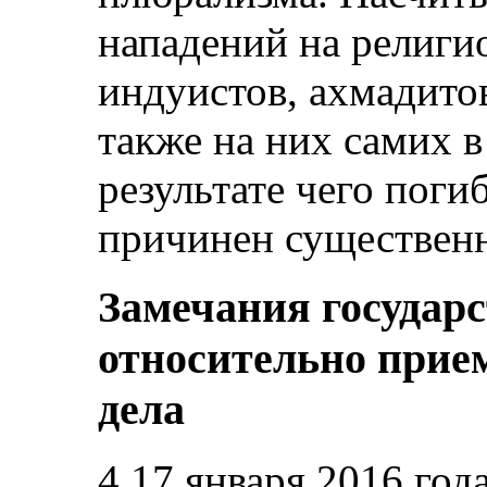
нападений на религи
индуистов, ахмадитов
также на них самих в
результате чего пог
причинен существен
Замечания государ
относительно прие
дела
4.17 января 2016 год