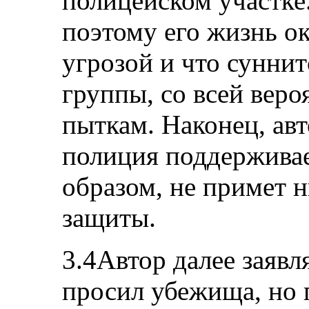
полицейском участке.
поэтому его жизнь о
угрозой и что сунни
группы, со всей веро
пыткам. Наконец, авт
полиция поддерживае
образом, не примет н
защиты.
3.4Автор далее заявля
просил убежища, но 