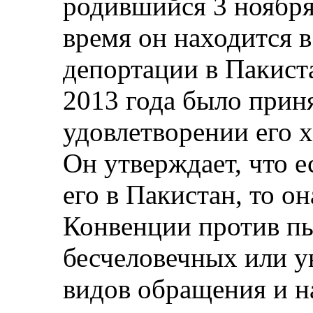
родившийся 3 ноября
время он находится 
депортации в Пакиста
2013 года было приня
удовлетворении его 
Он утверждает, что е
его в Пакистан, то о
Конвенции против пы
бесчеловечных или 
видов обращения и н