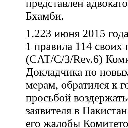
представлен адвокат
Бхамби.
1.223 июня 2015 года
1 правила 114 своих
(CAT/C/3/Rev.6) Коми
Докладчика по новы
мерам, обратился к г
просьбой воздержать
заявителя в Пакиста
его жалобы Комитето