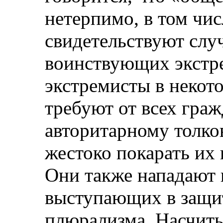
нетерпимо, в том чис
свидетельствуют слу
воинствующих экстр
экстремисты в некот
требуют от всех граж
авторитарному толко
жестоко покарать их 
Они также нападают 
выступающих в защи
плюрализма. Насчиты