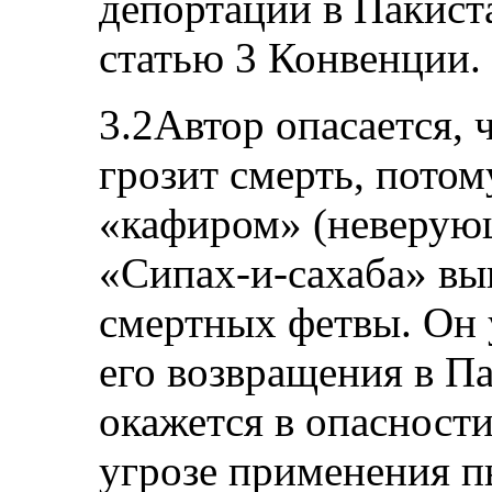
депортации в Пакист
статью 3 Конвенции.
3.2Автор опасается, 
грозит смерть, потом
«кафиром» (неверующ
«Сипах-и-сахаба» вы
смертных фетвы. Он у
его возвращения в П
окажется в опасности
угрозе применения п