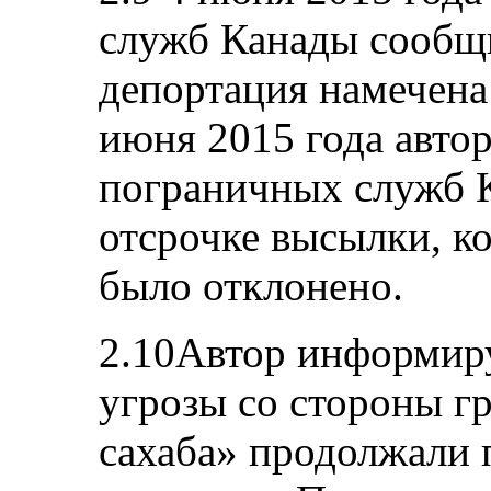
служб Канады сообщи
депортация намечена 
июня 2015 года авто
пограничных служб К
отсрочке высылки, к
было отклонено.
2.10Автор информиру
угрозы со стороны г
сахаба» продолжали п