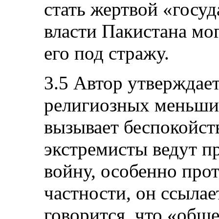
стать жертвой «госуд
власти Пакистана мо
его под стражу.
3.5 Автор утверждает
религиозных меньши
вызывает беспокойств
экстремисты ведут п
войну, особенно про
частности, он ссылае
говорится, что «общ