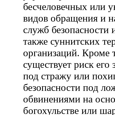
бесчеловечных или 
видов обращения и н
служб безопасности и
также суннитских те
организаций. Кроме т
существует риск его
под стражу или пох
безопасности под л
обвинениями на осно
богохульстве или шар