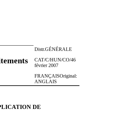
Distr.GÉNÉRALE
aitements
CAT/C/HUN/CO/46
février 2007
FRANÇAISOriginal:
ANGLAIS
PLICATION DE