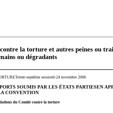
ontre la torture et autres peines ou tr
umains ou dégradants
RETrente‑septième session6‑24 novembre 2006
ORTS SOUMIS PAR LES ÉTATS PARTIESEN AP
 LA CONVENTION
ations du Comité contre la torture