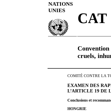
NATIONS
UNIES
CAT
Convention c
cruels, inh
COMITÉ CONTRE LA TORTU
EXAMEN DES RAPP
L’ARTICLE 19 DE
Conclusions et recommand
HONGRIE