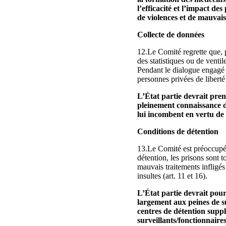
l’efficacité et l’impact 
de violences et de mauvais
Collecte de données
12.Le Comité regrette que, p
des statistiques ou de venti
Pendant le dialogue engagé a
personnes privées de liberté 
L’État partie devrait pren
pleinement connaissance de
lui incombent en vertu de
Conditions de détention
13.Le Comité est préoccupé p
détention, les prisons sont 
mauvais traitements infligés
insultes (art. 11 et 16).
L’État partie devrait pou
largement aux peines de su
centres de détention suppl
surveillants/fonctionnaire