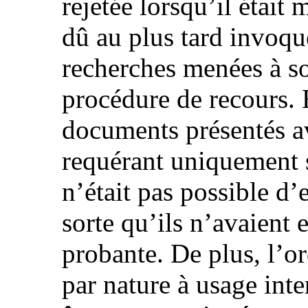
rejetée lorsqu’il était 
dû au plus tard invoque
recherches menées à so
procédure de recours. 
documents présentés av
requérant uniquement s
n’était pas possible d’e
sorte qu’ils n’avaient 
probante. De plus, l’or
par nature à usage inte