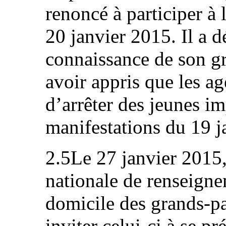
renoncé à participer à 
20 janvier 2015. Il a 
connaissance de son g
avoir appris que les ag
d’arrêter des jeunes im
manifestations du 19 j
2.5Le 27 janvier 2015
nationale de renseign
domicile des grands-pa
inviter celui-ci à se p