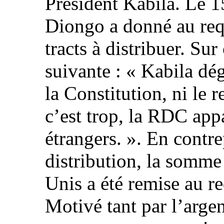
Président Kabila. Le 1
Diongo a donné au requ
tracts à distribuer. Sur
suivante : « Kabila dé
la Constitution, ni le r
c’est trop, la RDC app
étrangers. ». En contre
distribution, la somme
Unis a été remise au re
Motivé tant par l’arge