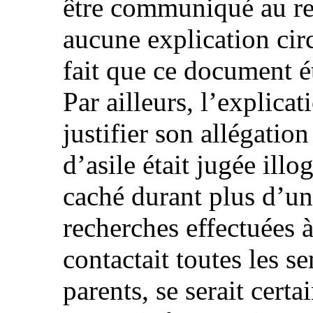
être communiqué au req
aucune explication cir
fait que ce document ét
Par ailleurs, l’explica
justifier son allégation
d’asile était jugée illog
caché durant plus d’un
recherches effectuées à
contactait toutes les s
parents, se serait cert