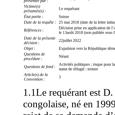
présentée par
:
Victime(s)
Le requérant
présumée(s)
:
État partie
:
Suisse
Date de la requête
:
25 mai 2018 (date de la lettre initia
Décision prise en application de l’
Références
:
le 13août 2018 (non publiée sous
Date de la présente
22juillet 2022
décision
:
Objet
:
Expulsion vers la République dém
Questions de
Néant
procédure
:
Activités politiques ; risque pour l
Questions de fond
:
statut de réfugié ; torture
Article(s) de la
3
Convention
:
1.1Le requérant est D. 
congolaise, né en 1999