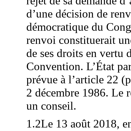
rejet de sa demande d’as
d’une décision de renv
démocratique du Congo
renvoi constituerait un
de ses droits en vertu d
Convention. L’État part
prévue à l’article 22 (
2 décembre 1986. Le re
un conseil.
1.2Le 13 août 2018, en