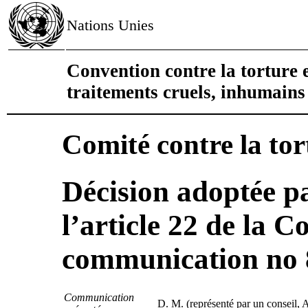
Nations Unies
Convention contre la torture e
traitements cruels, inhumain
Comité contre la tor
Décision adoptée pa
l’article 22 de la 
communication no 
Communication
D. M. (représenté par un conseil