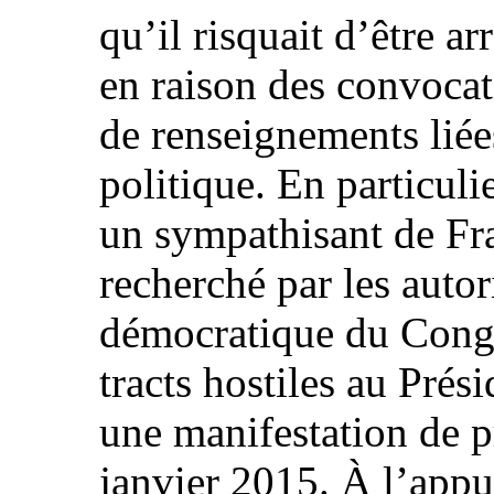
qu’il risquait d’être ar
en raison des convocat
de renseignements lié
politique. En particulier
un sympathisant de Fra
recherché par les auto
démocratique du Congo
tracts hostiles au Prési
une manifestation de p
janvier 2015. À l’appui