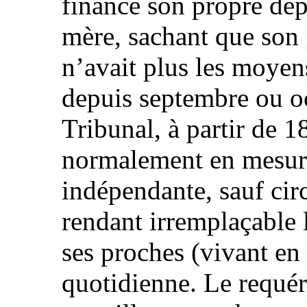
financé son propre dépa
mère, sachant que son 
n’avait plus les moyens
depuis septembre ou o
Tribunal, à partir de 1
normalement en mesure
indépendante, sauf cir
rendant irremplaçable 
ses proches (vivant en 
quotidienne. Le requéra