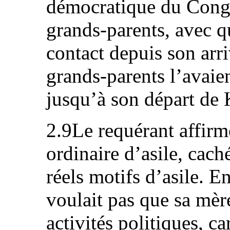
démocratique du Congo,
grands-parents, avec qu
contact depuis son arri
grands-parents l’avaie
jusqu’à son départ de 
2.9Le requérant affirme
ordinaire d’asile, cach
réels motifs d’asile. E
voulait pas que sa mère
activités politiques, ca