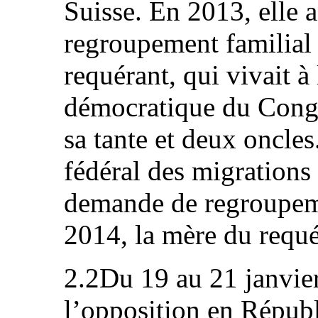
Suisse. En 2013, elle
regroupement familial e
requérant, qui vivait 
démocratique du Congo
sa tante et deux oncle
fédéral des migrations 
demande de regroupeme
2014, la mère du requé
2.2Du 19 au 21 janvier
l’opposition en Répub