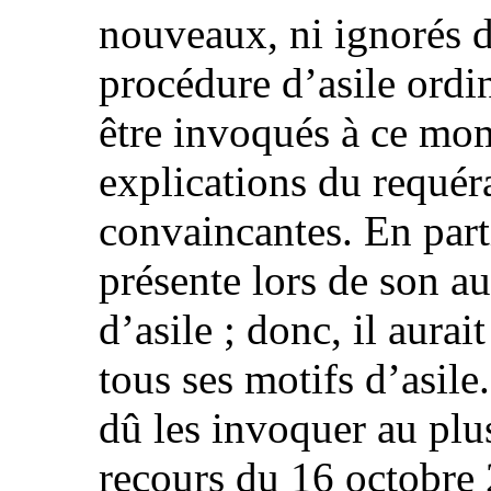
nouveaux, ni ignorés d
procédure d’asile ordin
être invoqués à ce mome
explications du requéra
convaincantes. En parti
présente lors de son au
d’asile ; donc, il aura
tous ses motifs d’asile.
dû les invoquer au plus
recours du 16 octobre 