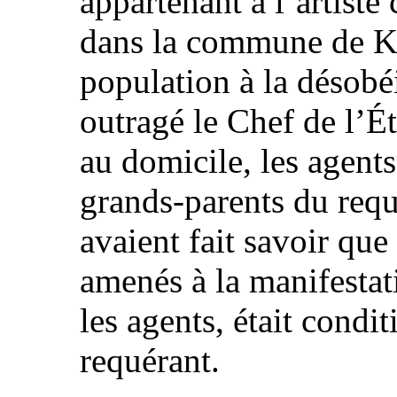
appartenant à l’artist
dans la commune de Ka
population à la désobéi
outragé le Chef de l’Éta
au domicile, les agents
grands-parents du requ
avaient fait savoir que 
amenés à la manifestati
les agents, était condit
requérant.