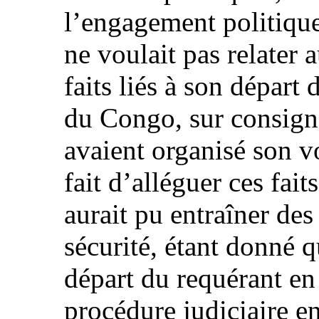
l’engagement politique
ne voulait pas relater a
faits liés à son dépar
du Congo, sur consigne
avaient organisé son v
fait d’alléguer ces fait
aurait pu entraîner de
sécurité, étant donné q
départ du requérant en 
procédure judiciaire e