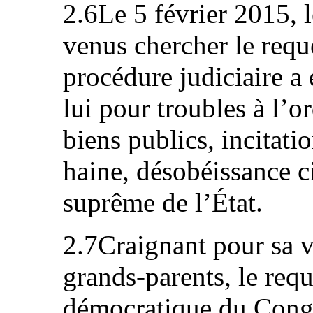
2.6Le 5 février 2015, 
venus chercher le requ
procédure judiciaire a
lui pour troubles à l’o
biens publics, incitati
haine, désobéissance ci
suprême de l’État.
2.7Craignant pour sa vi
grands-parents, le req
démocratique du Congo