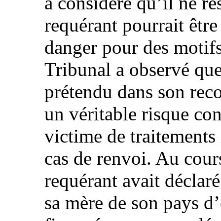
a considéré qu’il ne re
requérant pourrait êtr
danger pour des motifs 
Tribunal a observé que
prétendu dans son recou
un véritable risque con
victime de traitement
cas de renvoi. Au cours
requérant avait déclaré
sa mère de son pays d’o